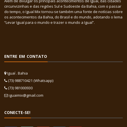
Além de divulgar os principais acontecimentos de Iguaí, das cidades
circunvizinhas e das regiões Sul e Sudoeste da Bahia, com o passar
do tempo, o Iguaí Mix tornou-se também uma fonte de notícias sobre
os acontecimentos da Bahia, do Brasil e do mundo, adotando o lema
“Levar Iguaí para o mundo e trazer o mundo a Iguaí”.
ENTRE EM CONTATO
Iguaí . Bahia
(73) 988710421 (Whatsapp)
(73) 981000930
iguaimix@gmail.com
CONECTE-SE!