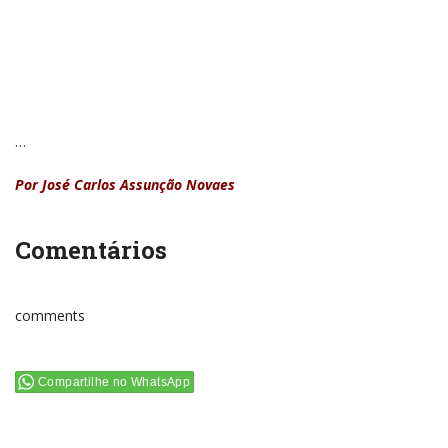
…
Por José Carlos Assunção Novaes
Comentários
comments
Compartilhe no WhatsApp