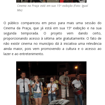
Cinema na Praça está em sua 15ª exibição (Foto: Iguaí
Mix)
O público compareceu em peso para mais uma sessão do
Cinema da Praça, que já está em sua 15ª exibição e na sua
segunda temporada. O projeto vem dando certo,
proporcionando acesso à sétima arte gratuitamente. O fato de
não existir cinema no município dá à iniciativa uma relevância
ainda maior, pois vem promovendo a cultura e o acesso ao
lazer e ao entretenimento.