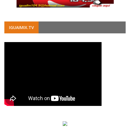
IGUAIMIX.TV