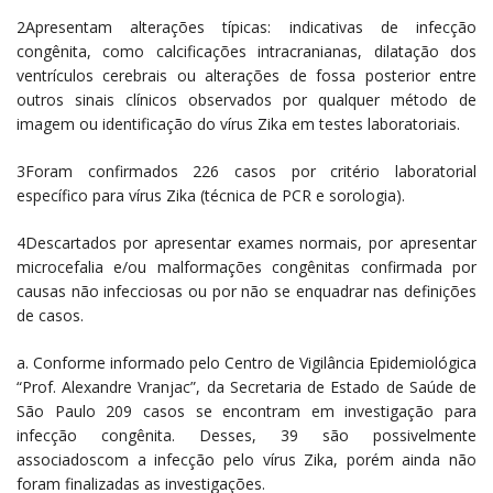
2Apresentam alterações típicas: indicativas de infecção
congênita, como calcificações intracranianas, dilatação dos
ventrículos cerebrais ou alterações de fossa posterior entre
outros sinais clínicos observados por qualquer método de
imagem ou identificação do vírus Zika em testes laboratoriais.
3Foram confirmados 226 casos por critério laboratorial
específico para vírus Zika (técnica de PCR e sorologia).
4Descartados por apresentar exames normais, por apresentar
microcefalia e/ou malformações congênitas confirmada por
causas não infecciosas ou por não se enquadrar nas definições
de casos.
a. Conforme informado pelo Centro de Vigilância Epidemiológica
“Prof. Alexandre Vranjac”, da Secretaria de Estado de Saúde de
São Paulo 209 casos se encontram em investigação para
infecção congênita. Desses, 39 são possivelmente
associadoscom a infecção pelo vírus Zika, porém ainda não
foram finalizadas as investigações.