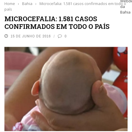
Home
›
Bahia
›
Microcefalia: 1.581 casos confirmados em todo o
país
MICROCEFALIA: 1.581 CASOS
CONFIRMADOS EM TODO O PAÍS
15 DE JUNHO DE 2016
0