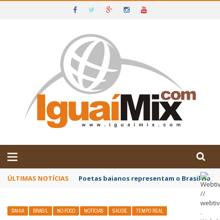
DE IGUAÍ E SUDOESTE DA BAHIA
ÚLTIMAS NOTÍCIAS
Poetas baianos representam o Brasil no XX
BAHIA
BRASIL
NO FOCO
NOTÍCIAS
SAÚDE
TEMPO REAL