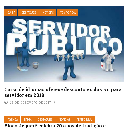
BAHIA
DESTAQUES
NOTÍCIAS
TEMPO REAL
Curso de idiomas oferece desconto exclusivo para
servidor em 2018
23 DE DEZEMBRO DE 2017
AGENDA
BAHIA
DESTAQUES
NOTÍCIAS
TEMPO REAL
Bloco Jeguerê celebra 20 anos de tradição e