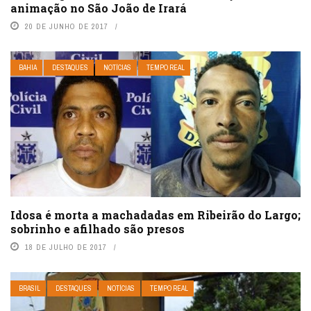
animação no São João de Irará
20 DE JUNHO DE 2017
BAHIA
DESTAQUES
NOTÍCIAS
TEMPO REAL
Idosa é morta a machadadas em Ribeirão do Largo;
sobrinho e afilhado são presos
18 DE JULHO DE 2017
BRASIL
DESTAQUES
NOTÍCIAS
TEMPO REAL