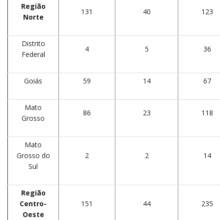
Região
131
40
123
Norte
Distrito
4
5
36
Federal
Goiás
59
14
67
Mato
86
23
118
Grosso
Mato
Grosso do
2
2
14
Sul
Região
Centro-
151
44
235
Oeste