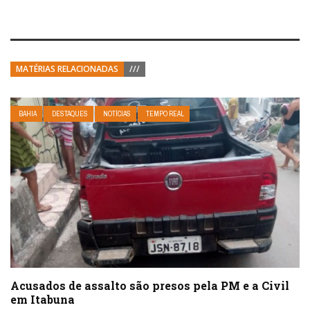
MATÉRIAS RELACIONADAS
///
BAHIA
DESTAQUES
NOTÍCIAS
TEMPO REAL
Acusados de assalto são presos pela PM e a Civil
em Itabuna