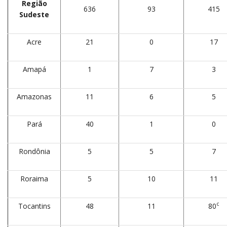
Região
636
93
415
Sudeste
Acre
21
0
17
Amapá
1
7
3
Amazonas
11
6
5
Pará
40
1
0
Rondônia
5
5
7
Roraima
5
10
11
c
Tocantins
48
11
80