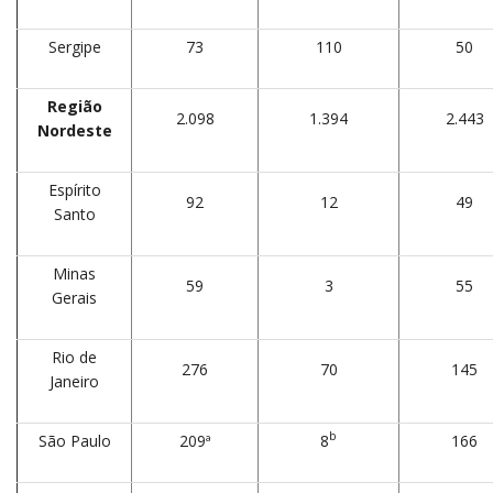
Sergipe
73
110
50
Região
2.098
1.394
2.443
Nordeste
Espírito
92
12
49
Santo
Minas
59
3
55
Gerais
Rio de
276
70
145
Janeiro
b
São Paulo
209ª
8
166