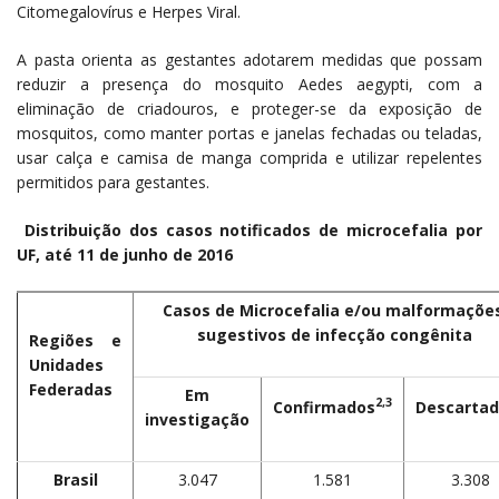
Citomegalovírus e Herpes Viral.
A pasta orienta as gestantes adotarem medidas que possam
reduzir a presença do mosquito Aedes aegypti, com a
eliminação de criadouros, e proteger-se da exposição de
mosquitos, como manter portas e janelas fechadas ou teladas,
usar calça e camisa de manga comprida e utilizar repelentes
permitidos para gestantes.
Distribuição dos casos notificados de microcefalia por
UF, até 11 de junho de 2016
Casos de Microcefalia e/ou malformações
sugestivos de infecção congênita
Regiões e
Unidades
Federadas
Em
2,3
Confirmados
Descarta
investigação
Brasil
3.047
1.581
3.308