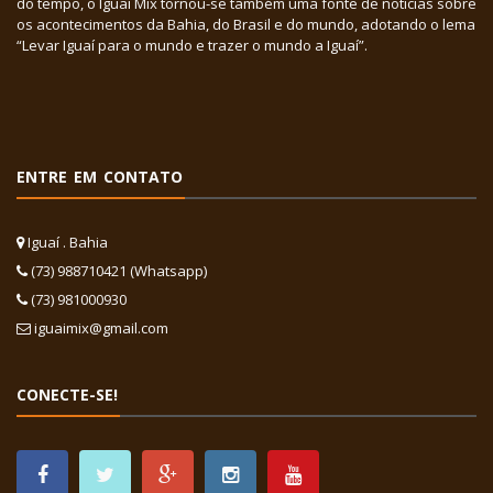
do tempo, o Iguaí Mix tornou-se também uma fonte de notícias sobre
os acontecimentos da Bahia, do Brasil e do mundo, adotando o lema
“Levar Iguaí para o mundo e trazer o mundo a Iguaí”.
ENTRE EM CONTATO
Iguaí . Bahia
(73) 988710421 (Whatsapp)
(73) 981000930
iguaimix@gmail.com
CONECTE-SE!