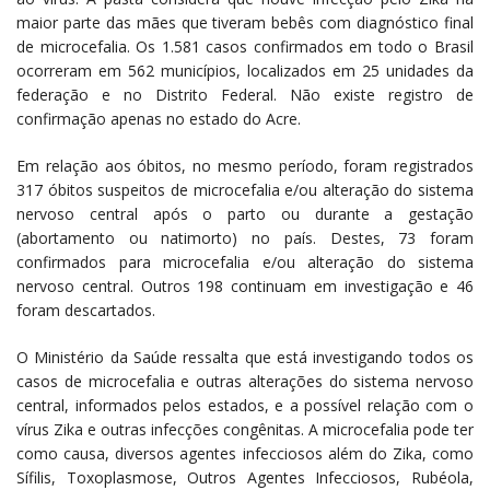
maior parte das mães que tiveram bebês com diagnóstico final
de microcefalia. Os 1.581 casos confirmados em todo o Brasil
ocorreram em 562 municípios, localizados em 25 unidades da
federação e no Distrito Federal. Não existe registro de
confirmação apenas no estado do Acre.
Em relação aos óbitos, no mesmo período, foram registrados
317 óbitos suspeitos de microcefalia e/ou alteração do sistema
nervoso central após o parto ou durante a gestação
(abortamento ou natimorto) no país. Destes, 73 foram
confirmados para microcefalia e/ou alteração do sistema
nervoso central. Outros 198 continuam em investigação e 46
foram descartados.
O Ministério da Saúde ressalta que está investigando todos os
casos de microcefalia e outras alterações do sistema nervoso
central, informados pelos estados, e a possível relação com o
vírus Zika e outras infecções congênitas. A microcefalia pode ter
como causa, diversos agentes infecciosos além do Zika, como
Sífilis, Toxoplasmose, Outros Agentes Infecciosos, Rubéola,