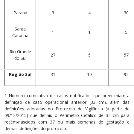
Paraná
3
4
30
Santa
1
1
5
Catarina
Rio Grande
27
5
57
do Sul
Região Sul
31
10
92
1 Número cumulativo de casos notificados que preenchiam a
definição de caso operacional anterior (33 cm), além das
definições adotadas no Protocolo de Vigilância (a partir de
09/12/2015) que definiu o Perímetro Cefálico de 32 cm para
recém-nascidos com 37 ou mais semanas de gestação e
demais definições do protocolo.