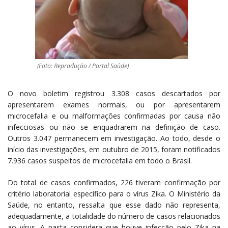
(Foto: Reprodução / Portal Saúde)
O novo boletim registrou 3.308 casos descartados por
apresentarem exames normais, ou por apresentarem
microcefalia e ou malformações confirmadas por causa não
infecciosas ou não se enquadrarem na definição de caso.
Outros 3.047 permanecem em investigação. Ao todo, desde o
início das investigações, em outubro de 2015, foram notificados
7.936 casos suspeitos de microcefalia em todo o Brasil.
Do total de casos confirmados, 226 tiveram confirmação por
critério laboratorial específico para o vírus Zika. O Ministério da
Saúde, no entanto, ressalta que esse dado não representa,
adequadamente, a totalidade do número de casos relacionados
ao vírus. A pasta considera que houve infecção pelo Zika na