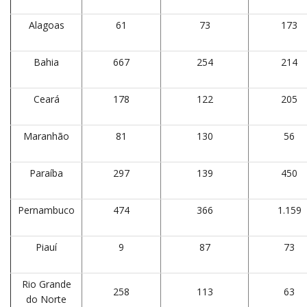
Alagoas
61
73
173
Bahia
667
254
214
Ceará
178
122
205
Maranhão
81
130
56
Paraíba
297
139
450
Pernambuco
474
366
1.159
Piauí
9
87
73
Rio Grande
258
113
63
do Norte