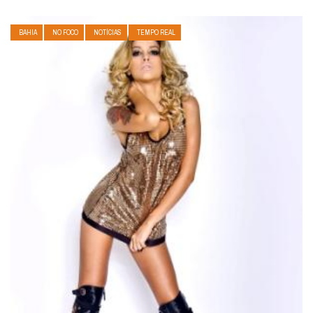
BAHIA
NO FOCO
NOTÍCIAS
TEMPO REAL