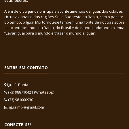
seus leitores.
Além de divulgar os principais acontecimentos de Iguaí, das cidades
circunvizinhas e das regiões Sul e Sudoeste da Bahia, com o passar
do tempo, o Iguaí Mix tornou-se também uma fonte de notícias sobre
os acontecimentos da Bahia, do Brasil e do mundo, adotando o lema
“Levar Iguaí para o mundo e trazer o mundo a Iguaí”.
ENTRE EM CONTATO
Iguaí . Bahia
(73) 988710421 (Whatsapp)
(73) 981000930
iguaimix@gmail.com
CONECTE-SE!