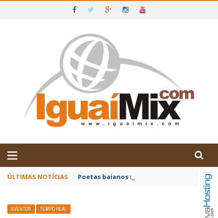
DE IGUAÍ E SUDOESTE DA BAHIA
ÚLTIMAS NOTÍCIAS
Poetas baianos representam o Brasil no XX
EVENTOS
TEMPO REAL