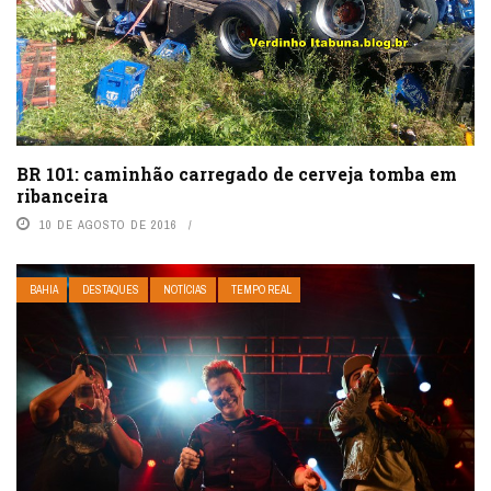
BR 101: caminhão carregado de cerveja tomba em
ribanceira
10 DE AGOSTO DE 2016
BAHIA
DESTAQUES
NOTÍCIAS
TEMPO REAL