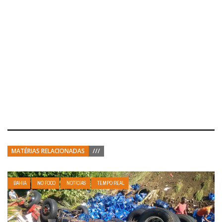
MATÉRIAS RELACIONADAS
///
BAHIA
NO FOCO
NOTÍCIAS
TEMPO REAL