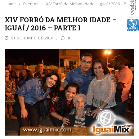
Home
›
Eventos
›
XIV Forró da Melhor Idade – Iguaí / 2016 – Parte
I
XIV FORRÓ DA MELHOR IDADE –
IGUAÍ / 2016 – PARTE I
21 DE JUNHO DE 2016
0