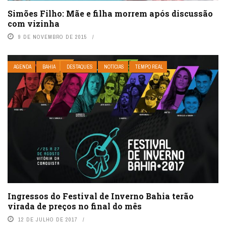
Simões Filho: Mãe e filha morrem após discussão
com vizinha
9 DE NOVEMBRO DE 2015
AGENDA
BAHIA
DESTAQUES
NOTÍCIAS
TEMPO REAL
Ingressos do Festival de Inverno Bahia terão
virada de preços no final do mês
12 DE JULHO DE 2017