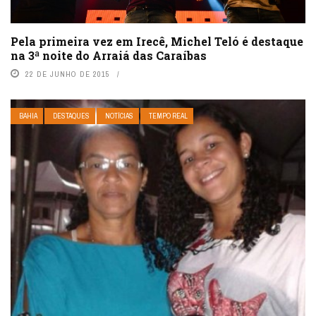
Pela primeira vez em Irecê, Michel Teló é destaque
na 3ª noite do Arraiá das Caraíbas
22 DE JUNHO DE 2015
BAHIA
DESTAQUES
NOTÍCIAS
TEMPO REAL