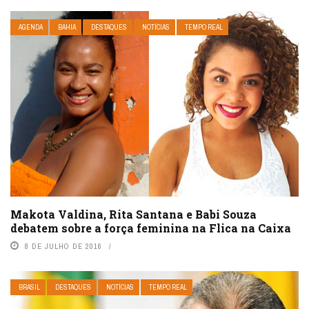
AGENDA
BAHIA
DESTAQUES
NOTÍCIAS
TEMPO REAL
Makota Valdina, Rita Santana e Babi Souza
debatem sobre a força feminina na Flica na Caixa
8 DE JULHO DE 2016
BRASIL
DESTAQUES
NOTÍCIAS
TEMPO REAL