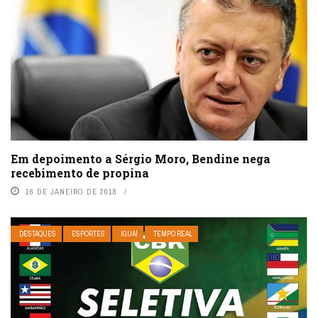
Em depoimento a Sérgio Moro, Bendine nega
recebimento de propina
16 DE JANEIRO DE 2018
DESTAQUES
ESPORTES
IGUAÍ
TEMPO REAL