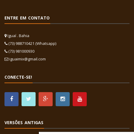
ENTRE EM CONTATO
Iguaí . Bahia
(73) 988710421 (Whatsapp)
(73) 981000930
iguaimix@gmail.com
CONECTE-SE!
VERSÕES ANTIGAS