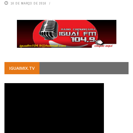
16 DE MARÇO DE 2016
IGUAIMIX.TV