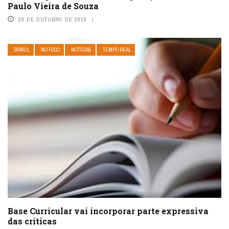
Paulo Vieira de Souza
29 DE OUTUBRO DE 2019
BRASIL
NO FOCO
NOTÍCIAS
TEMPO REAL
Base Curricular vai incorporar parte expressiva
das críticas