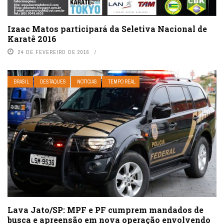
Izaac Matos participará da Seletiva Nacional de
Karatê 2016
24 DE FEVEREIRO DE 2016
BRASIL
DESTAQUES
NOTÍCIAS
TEMPO REAL
Lava Jato/SP: MPF e PF cumprem mandados de
busca e apreensão em nova operação envolvendo