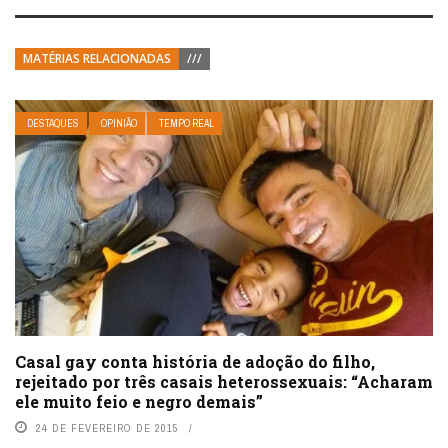
MATÉRIAS RELACIONADAS
///
DESTAQUES
OPINIÃO
TEMPO REAL
Casal gay conta história de adoção do filho,
rejeitado por três casais heterossexuais: “Acharam
ele muito feio e negro demais”
24 DE FEVEREIRO DE 2015