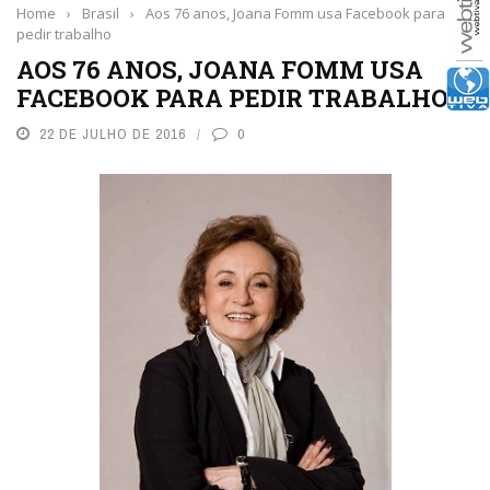
Home
›
Brasil
›
Aos 76 anos, Joana Fomm usa Facebook para
pedir trabalho
AOS 76 ANOS, JOANA FOMM USA
FACEBOOK PARA PEDIR TRABALHO
22 DE JULHO DE 2016
0