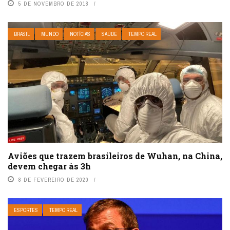
5 DE NOVEMBRO DE 2018
BRASIL
MUNDO
NOTÍCIAS
SAÚDE
TEMPO REAL
Aviões que trazem brasileiros de Wuhan, na China,
devem chegar às 3h
8 DE FEVEREIRO DE 2020
ESPORTES
TEMPO REAL