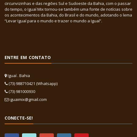
circunvizinhas e das regiões Sul e Sudoeste da Bahia, com o passar
do tempo, o Iguaí Mix tornou-se também uma fonte de notícias sobre
os acontecimentos da Bahia, do Brasil e do mundo, adotando o lema
“Levar Iguaí para o mundo e trazer o mundo a Iguaí”.
ENTRE EM CONTATO
Iguaí . Bahia
(73) 988710421 (Whatsapp)
(73) 981000930
iguaimix@gmail.com
CONECTE-SE!