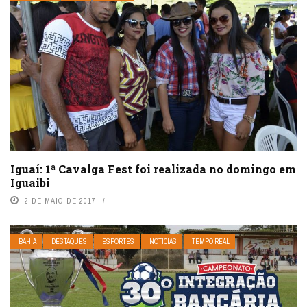
Iguaí: 1ª Cavalga Fest foi realizada no domingo em
Iguaibi
2 DE MAIO DE 2017
BAHIA
DESTAQUES
ESPORTES
NOTÍCIAS
TEMPO REAL