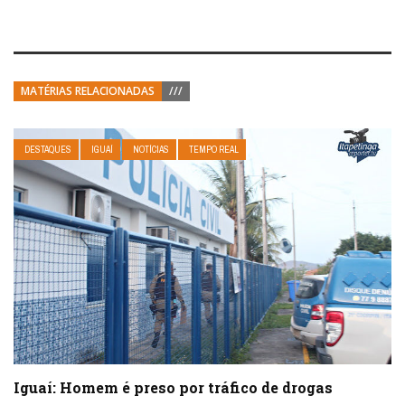
MATÉRIAS RELACIONADAS
///
DESTAQUES
IGUAÍ
NOTÍCIAS
TEMPO REAL
Iguaí: Homem é preso por tráfico de drogas