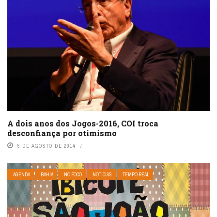
A dois anos dos Jogos-2016, COI troca
desconfiança por otimismo
5 DE AGOSTO DE 2014
AGENDA
BAHIA
NO FOCO
NOTÍCIAS
TEMPO REAL