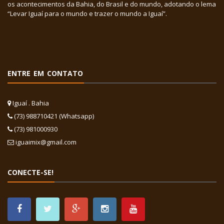
os acontecimentos da Bahia, do Brasil e do mundo, adotando o lema
“Levar Iguaí para o mundo e trazer o mundo a Iguaí”.
ENTRE EM CONTATO
Iguaí . Bahia
(73) 988710421 (Whatsapp)
(73) 981000930
iguaimix@gmail.com
CONECTE-SE!