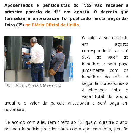
Aposentados e pensionistas do INSS vão receber a
primeira parcela do 13º em agosto. O decreto que
formaliza a antecipação foi publicado nesta segunda-
feira (25)
no Diário Oficial da União
.
O valor a ser recebido
em agosto
corresponderá a até
50% do valor do
benefício e será paga
juntamente com os
benefícios do mês. A
segunda corresponderá
(Foto: Marcos Santos/USP Imagens)
à diferença entre o
valor total do abono
anual e o valor da parcela antecipada e será paga em
novembro.
De acordo com a lei, tem direito ao 13º quem, durante o ano,
recebeu benefício previdenciário como aposentadoria, pensão