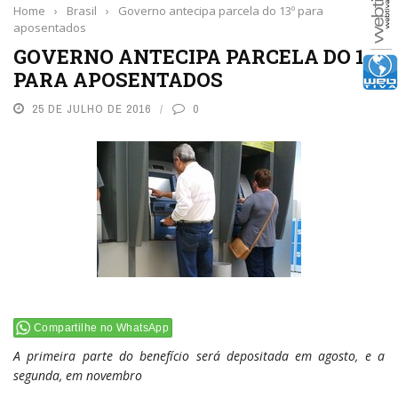
Home
›
Brasil
›
Governo antecipa parcela do 13º para
aposentados
GOVERNO ANTECIPA PARCELA DO 13º
PARA APOSENTADOS
25 DE JULHO DE 2016
0
Compartilhe no WhatsApp
A primeira parte do benefício será depositada em agosto, e a
segunda, em novembro