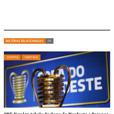
MATÉRIAS RELACIONADAS
///
ESPORTES
TEMPO REAL