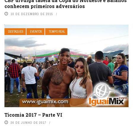
CBF divulga tabela da Copa do Nordeste e Baianos
conhecem primeiros adversários
10 DE DEZEMBRO DE 2015
DESTAQUES
EVENTOS
TEMPO REAL
Ticomia 2017 – Parte VI
26 DE JUNHO DE 2017