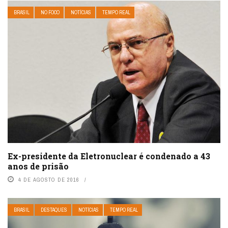
BRASIL
NO FOCO
NOTÍCIAS
TEMPO REAL
Ex-presidente da Eletronuclear é condenado a 43
anos de prisão
4 DE AGOSTO DE 2016
BRASIL
DESTAQUES
NOTÍCIAS
TEMPO REAL