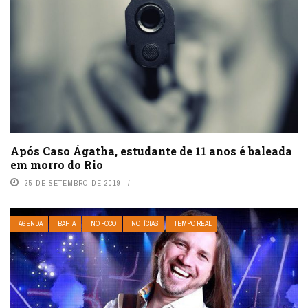
Após Caso Ágatha, estudante de 11 anos é baleada
em morro do Rio
25 DE SETEMBRO DE 2019
AGENDA
BAHIA
NO FOCO
NOTÍCIAS
TEMPO REAL