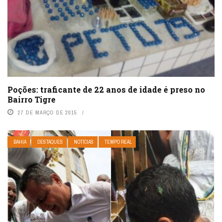
Poções: traficante de 22 anos de idade é preso no
Bairro Tigre
27 DE MARÇO DE 2015
BAHIA
DESTAQUES
NOTÍCIAS
TEMPO REAL