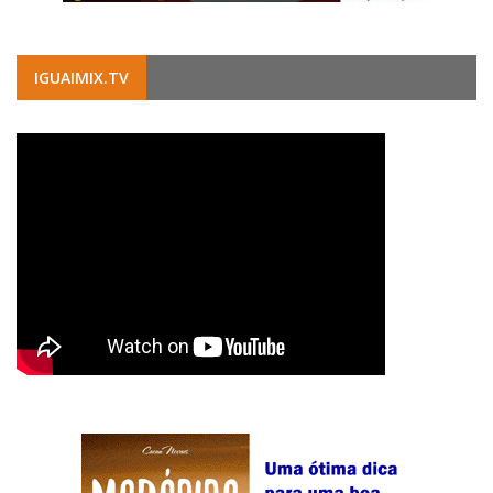
IGUAIMIX.TV