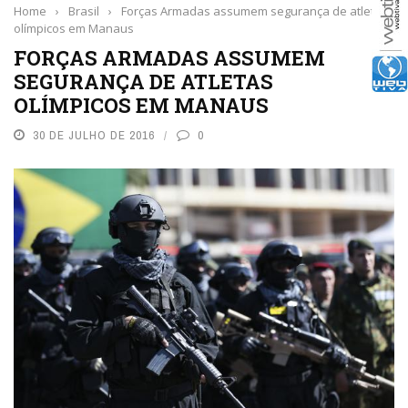
Home
›
Brasil
›
Forças Armadas assumem segurança de atletas
olímpicos em Manaus
FORÇAS ARMADAS ASSUMEM
SEGURANÇA DE ATLETAS
OLÍMPICOS EM MANAUS
30 DE JULHO DE 2016
0