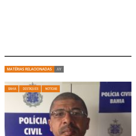
MATÉRIAS RELACIONADAS
///
BAHIA
DESTAQUES
NOTÍCIAS