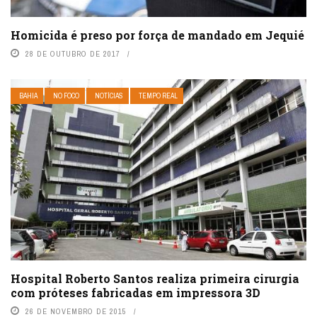
Homicida é preso por força de mandado em Jequié
28 DE OUTUBRO DE 2017
BAHIA
NO FOCO
NOTÍCIAS
TEMPO REAL
Hospital Roberto Santos realiza primeira cirurgia
com próteses fabricadas em impressora 3D
26 DE NOVEMBRO DE 2015