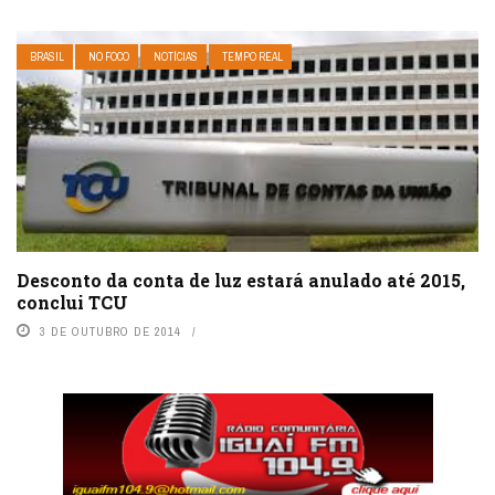
BRASIL
NO FOCO
NOTÍCIAS
TEMPO REAL
Desconto da conta de luz estará anulado até 2015,
conclui TCU
3 DE OUTUBRO DE 2014