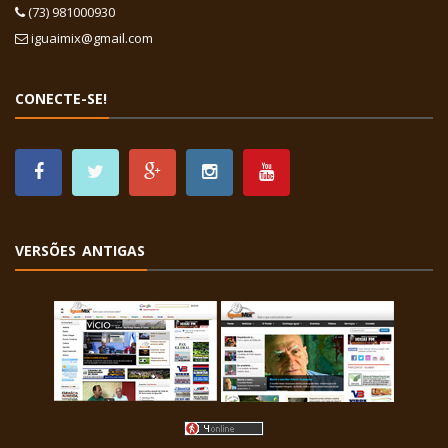
(73) 981000930
iguaimix@gmail.com
CONECTE-SE!
VERSÕES ANTIGAS