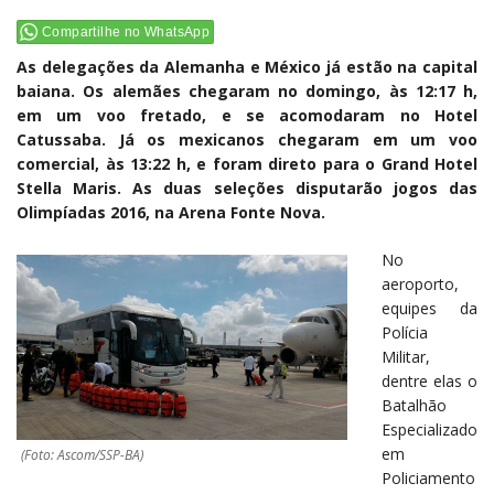
Compartilhe no WhatsApp
As delegações da Alemanha e México já estão na capital
baiana. Os alemães chegaram no domingo, às 12:17 h,
em um voo fretado, e se acomodaram no Hotel
Catussaba. Já os mexicanos chegaram em um voo
comercial, às 13:22 h, e foram direto para o Grand Hotel
Stella Maris. As duas seleções disputarão jogos das
Olimpíadas 2016, na Arena Fonte Nova.
No
aeroporto,
equipes da
Polícia
Militar,
dentre elas o
Batalhão
Especializado
em
(Foto: Ascom/SSP-BA)
Policiamento