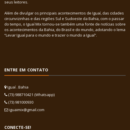
seus leitores.
Além de divulgar os principais acontecimentos de Iguaí, das cidades
circunvizinhas e das regiões Sul e Sudoeste da Bahia, com o passar
do tempo, o Iguaí Mix tornou-se também uma fonte de notícias sobre
os acontecimentos da Bahia, do Brasil e do mundo, adotando o lema
“Levar Iguaí para o mundo e trazer o mundo a Iguaí”.
ENTRE EM CONTATO
Iguaí . Bahia
(73) 988710421 (Whatsapp)
(73) 981000930
iguaimix@gmail.com
CONECTE-SE!