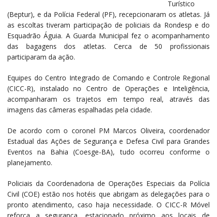
Turístico
(Beptur), e da Polícia Federal (PF), recepcionaram os atletas. Já
as escoltas tiveram participação de policiais da Rondesp e do
Esquadrão Águia. A Guarda Municipal fez o acompanhamento
das bagagens dos atletas. Cerca de 50 profissionais
participaram da ação.
Equipes do Centro Integrado de Comando e Controle Regional
(CICC-R), instalado no Centro de Operações e Inteligência,
acompanharam os trajetos em tempo real, através das
imagens das câmeras espalhadas pela cidade.
De acordo com o coronel PM Marcos Oliveira, coordenador
Estadual das Ações de Segurança e Defesa Civil para Grandes
Eventos na Bahia (Coesge-BA), tudo ocorreu conforme o
planejamento.
Policiais da Coordenadoria de Operações Especiais da Polícia
Civil (COE) estão nos hotéis que abrigam as delegações para o
pronto atendimento, caso haja necessidade. O CICC-R Móvel
reforça a segurança, estacionado próximo aos locais de