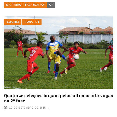
MATÉRIAS RELACIONADAS
///
ESPORTES
TEMPO REAL
Quatorze seleções brigam pelas últimas oito vagas
na 2ª fase
10 DE SETEMBRO DE 2015