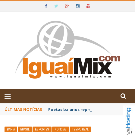
DE IGUAÍ E SUDOESTE DA BAHIA
ÚLTIMAS NOTÍCIAS
Poetas baianos representam o Brasil no XX
BAHIA
BRASIL
ESPORTES
NOTÍCIAS
TEMPO REAL