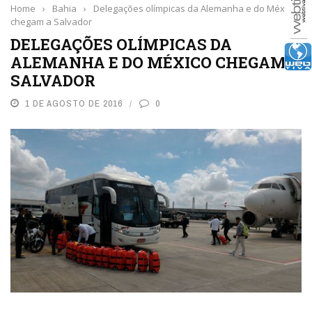
Home
›
Bahia
›
Delegações olímpicas da Alemanha e do México
chegam a Salvador
DELEGAÇÕES OLÍMPICAS DA
ALEMANHA E DO MÉXICO CHEGAM A
SALVADOR
1 DE AGOSTO DE 2016
0