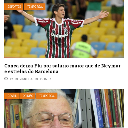
ESPORTES
TEMPO REAL
Conca deixa Flu por salário maior que de Neymar
e estrelas do Barcelona
24 DE JANEIRO DE 2015
BRASIL
OPINIÃO
TEMPO REAL