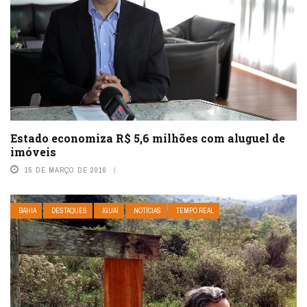
Estado economiza R$ 5,6 milhões com aluguel de
imóveis
15 DE MARÇO DE 2016
BAHIA
DESTAQUES
IGUAÍ
NOTÍCIAS
TEMPO REAL