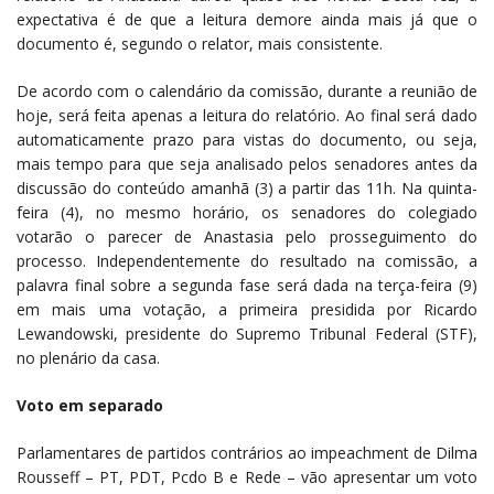
expectativa é de que a leitura demore ainda mais já que o
documento é, segundo o relator, mais consistente.
De acordo com o calendário da comissão, durante a reunião de
hoje, será feita apenas a leitura do relatório. Ao final será dado
automaticamente prazo para vistas do documento, ou seja,
mais tempo para que seja analisado pelos senadores antes da
discussão do conteúdo amanhã (3) a partir das 11h. Na quinta-
feira (4), no mesmo horário, os senadores do colegiado
votarão o parecer de Anastasia pelo prosseguimento do
processo. Independentemente do resultado na comissão, a
palavra final sobre a segunda fase será dada na terça-feira (9)
em mais uma votação, a primeira presidida por Ricardo
Lewandowski, presidente do Supremo Tribunal Federal (STF),
no plenário da casa.
Voto em separado
Parlamentares de partidos contrários ao impeachment de Dilma
Rousseff – PT, PDT, Pcdo B e Rede – vão apresentar um voto