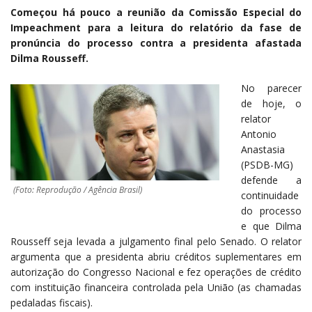
Começou há pouco a reunião da Comissão Especial do
Impeachment para a leitura do relatório da fase de
pronúncia do processo contra a presidenta afastada
Dilma Rousseff.
No parecer
de hoje, o
relator
Antonio
Anastasia
(PSDB-MG)
defende a
(Foto: Reprodução / Agência Brasil)
continuidade
do processo
e que Dilma
Rousseff seja levada a julgamento final pelo Senado. O relator
argumenta que a presidenta abriu créditos suplementares em
autorização do Congresso Nacional e fez operações de crédito
com instituição financeira controlada pela União (as chamadas
pedaladas fiscais).