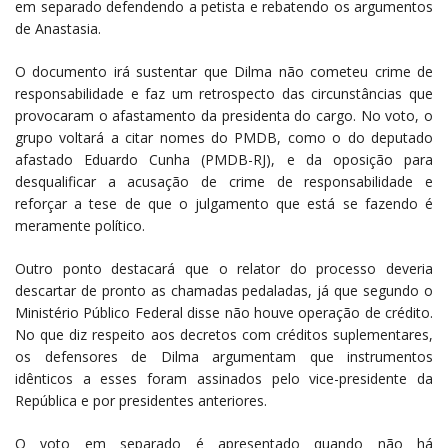
em separado defendendo a petista e rebatendo os argumentos
de Anastasia.
O documento irá sustentar que Dilma não cometeu crime de
responsabilidade e faz um retrospecto das circunstâncias que
provocaram o afastamento da presidenta do cargo. No voto, o
grupo voltará a citar nomes do PMDB, como o do deputado
afastado Eduardo Cunha (PMDB-RJ), e da oposição para
desqualificar a acusação de crime de responsabilidade e
reforçar a tese de que o julgamento que está se fazendo é
meramente político.
Outro ponto destacará que o relator do processo deveria
descartar de pronto as chamadas pedaladas, já que segundo o
Ministério Público Federal disse não houve operação de crédito.
No que diz respeito aos decretos com créditos suplementares,
os defensores de Dilma argumentam que instrumentos
idênticos a esses foram assinados pelo vice-presidente da
República e por presidentes anteriores.
O voto em separado é apresentado quando não há