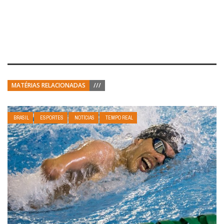
MATÉRIAS RELACIONADAS
///
BRASIL
ESPORTES
NOTÍCIAS
TEMPO REAL