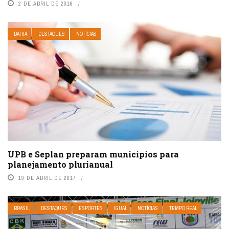
2 DE ABRIL DE 2016
BAHIA
DESTAQUES
NOTÍCIAS
UPB e Seplan preparam municípios para
planejamento plurianual
19 DE ABRIL DE 2017
BRASIL
DESTAQUES
ESPORTES
IGUAÍ
NOTÍCIAS
TEMPO REAL