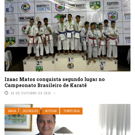
Izaac Matos conquista segundo lugar no
Campeonato Brasileiro de Karatê
16 DE OUTUBRO DE 2015
BAHIA
DESTAQUES
NOTÍCIAS
TEMPO REAL