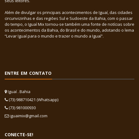
seus leitores.
Além de divulgar os principais acontecimentos de Iguaí, das cidades
circunvizinhas e das regiões Sul e Sudoeste da Bahia, com o passar
do tempo, o Iguaí Mix tornou-se também uma fonte de notícias sobre
os acontecimentos da Bahia, do Brasil e do mundo, adotando o lema
“Levar Iguaí para o mundo e trazer o mundo a Iguaí”.
ENTRE EM CONTATO
Iguaí . Bahia
(73) 988710421 (Whatsapp)
(73) 981000930
iguaimix@gmail.com
CONECTE-SE!