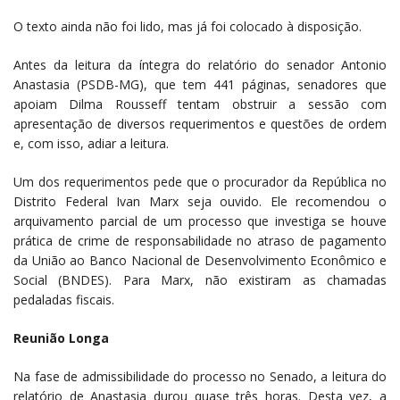
O texto ainda não foi lido, mas já foi colocado à disposição.
Antes da leitura da íntegra do relatório do senador Antonio
Anastasia (PSDB-MG), que tem 441 páginas, senadores que
apoiam Dilma Rousseff tentam obstruir a sessão com
apresentação de diversos requerimentos e questões de ordem
e, com isso, adiar a leitura.
Um dos requerimentos pede que o procurador da República no
Distrito Federal Ivan Marx seja ouvido. Ele recomendou o
arquivamento parcial de um processo que investiga se houve
prática de crime de responsabilidade no atraso de pagamento
da União ao Banco Nacional de Desenvolvimento Econômico e
Social (BNDES). Para Marx, não existiram as chamadas
pedaladas fiscais.
Reunião Longa
Na fase de admissibilidade do processo no Senado, a leitura do
relatório de Anastasia durou quase três horas. Desta vez, a