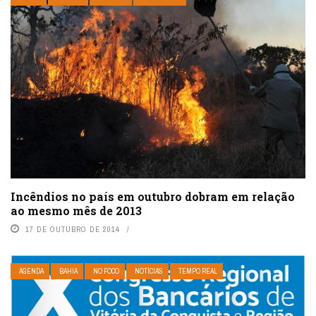
Incêndios no país em outubro dobram em relação
ao mesmo mês de 2013
17 DE OUTUBRO DE 2014
AGENDA
BAHIA
NO FOCO
NOTÍCIAS
TEMPO REAL