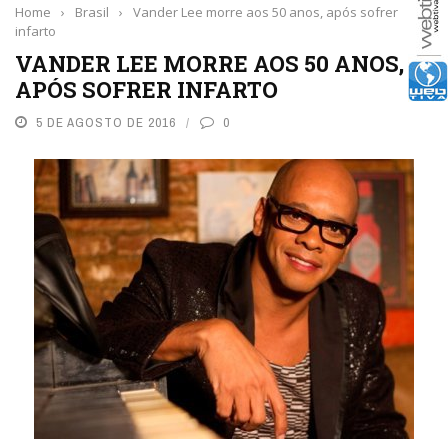
Home
›
Brasil
›
Vander Lee morre aos 50 anos, após sofrer
infarto
VANDER LEE MORRE AOS 50 ANOS,
APÓS SOFRER INFARTO
5 DE AGOSTO DE 2016
0