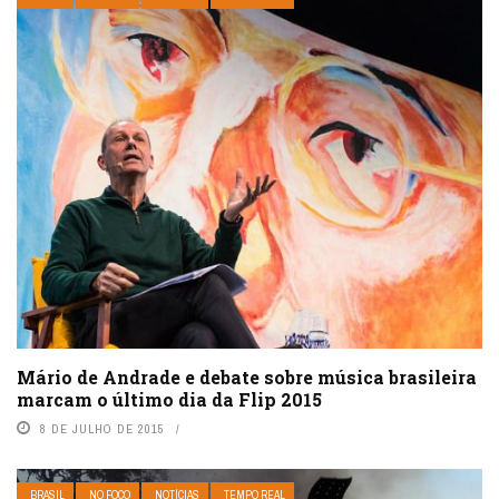
Mário de Andrade e debate sobre música brasileira
marcam o último dia da Flip 2015
8 DE JULHO DE 2015
BRASIL
NO FOCO
NOTÍCIAS
TEMPO REAL