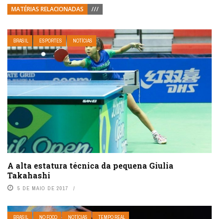
MATÉRIAS RELACIONADAS
///
BRASIL
ESPORTES
NOTÍCIAS
A alta estatura técnica da pequena Giulia
Takahashi
5 DE MAIO DE 2017
BRASIL
NO FOCO
NOTÍCIAS
TEMPO REAL