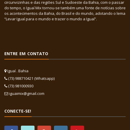
circunvizinhas e das regiões Sul e Sudoeste da Bahia, com o passar
do tempo, o Iguaí Mix tornou-se também uma fonte de notícias sobre
os acontecimentos da Bahia, do Brasil e do mundo, adotando o lema
“Levar Iguaí para o mundo e trazer o mundo a Iguaí”.
ENTRE EM CONTATO
Iguaí . Bahia
(73) 988710421 (Whatsapp)
(73) 981000930
iguaimix@gmail.com
CONECTE-SE!