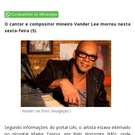
Compartilhe no WhatsApp
O cantor e compositor mineiro Vander Lee morreu nesta
sexta-feira (5).
Vander Lee (Foto: Divulgação )
Segundo informações do portal UAI, o artista estava internado
no Hospital Madre Teresa, em Belo Horizonte (MG), onde