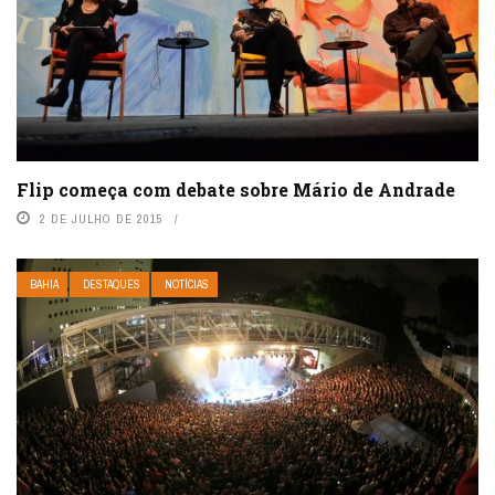
Flip começa com debate sobre Mário de Andrade
2 DE JULHO DE 2015
BAHIA
DESTAQUES
NOTÍCIAS