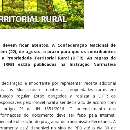
is devem ficar atentos. A Confederação Nacional de
tem (22), de agosto, o prazo para que os contribuintes
 Propriedade Territorial Rural (DITR). As regras da
l (RFB) estão publicadas na Instrução Normativa
 declaração é importante por representar receita adicional
ara os Municípios e manter as propriedades rurais em
ituação regular. Estão obrigados a realizar a DITR os
esponsáveis pelo imóvel rural a ser declarado de acordo com
 artigo 2º da IN 1651/2016. O preenchimento das
nformações do documento deve ser feito pela Internet,
ediante utilização do programa de transmissão Receitanet. A
erramenta está disponível no sítio da RFB até o dia 30 de