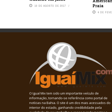
American
Praia
10 DE AGOSTO DE 2017
4 DE FEVE
O Iguaí Mix tem sido um importante veículo de
informação, tornando-se referência como portal de
notícias na Bahia. O site é um dos mais acessados do
interior do estado, ganhando credibilidade pela