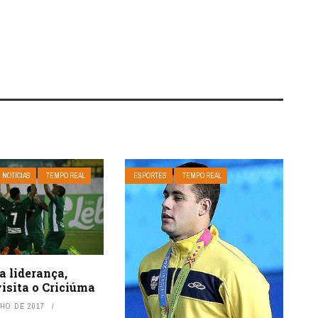
NOTÍCIAS
TEMPO REAL
ESPORTES
TEMPO REAL
a liderança,
isita o Criciúma
NHO DE 2017