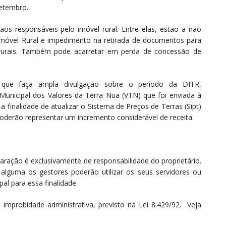
etembro.
os responsáveis pelo imóvel rural. Entre elas, estão a não
Imóvel Rural e impedimento na retirada de documentos para
 rurais. Também pode acarretar em perda de concessão de
 que faça ampla divulgação sobre o período da DITR,
Municipal dos Valores da Terra Nua (VTN) que foi enviada à
a finalidade de atualizar o Sistema de Preços de Terras (Sipt)
, poderão representar um incremento considerável de receita.
aração é exclusivamente de responsabilidade do proprietário.
 alguma os gestores poderão utilizar os seus servidores ou
al para essa finalidade.
mprobidade administrativa, previsto na Lei 8.429/92. Veja