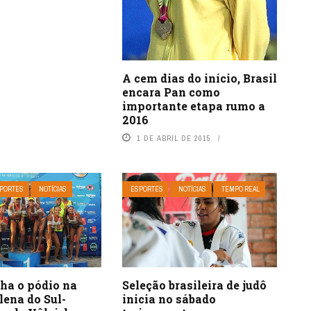
A cem dias do início, Brasil
encara Pan como
importante etapa rumo a
2016
1 DE ABRIL DE 2015
PORTES
NOTÍCIAS
ESPORTES
NOTÍCIAS
TEMPO REAL
cha o pódio na
Seleção brasileira de judô
lena do Sul-
inicia no sábado