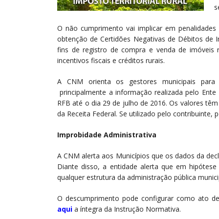
s
O não cumprimento vai implicar em penalidades a
obtenção de Certidões Negativas de Débitos de 
fins de registro de compra e venda de imóveis
incentivos fiscais e créditos rurais.
A CNM orienta os gestores municipais para
principalmente a informação realizada pelo Ente 
RFB até o dia 29 de julho de 2016. Os valores têm 
da Receita Federal. Se utilizado pelo contribuinte
Improbidade Administrativa
A CNM alerta aos Municípios que os dados da decl
Diante disso, a entidade alerta que em hipótese
qualquer estrutura da administração pública municip
O descumprimento pode configurar como ato de i
aqui
a íntegra da Instrução Normativa.