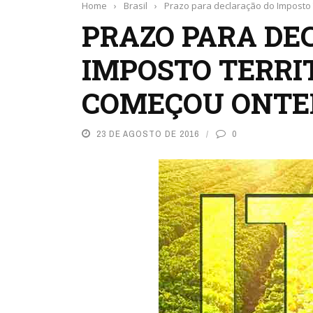
Home
›
Brasil
›
Prazo para declaração do Imposto T
PRAZO PARA DE
IMPOSTO TERRIT
COMEÇOU ONTEM
23 DE AGOSTO DE 2016
0