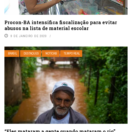
Procon-BA intensifica fiscalização para evitar
abusos na lista de material escolar
9 DE JANEIRO DE 2020
BRASIL
DESTAQUES
NOTÍCIAS
TEMPO REAL
“Eles mataram a gente quando mataram o rio”