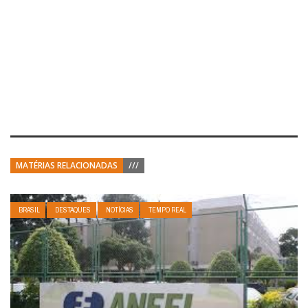
MATÉRIAS RELACIONADAS
///
BRASIL
DESTAQUES
NOTÍCIAS
TEMPO REAL