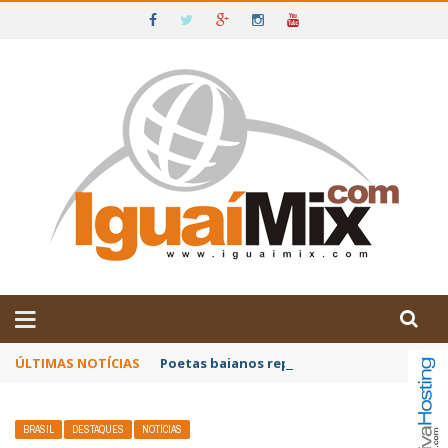
DE IGUAÍ E SUDOESTE DA BAHIA
ÚLTIMAS NOTÍCIAS
Poetas baianos representam o Brasil no XX
BRASIL
DESTAQUES
NOTÍCIAS