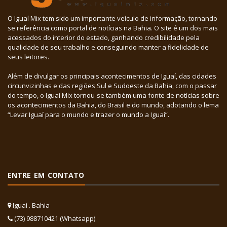
O Iguaí Mix tem sido um importante veículo de informação, tornando-
se referência como portal de notícias na Bahia. O site é um dos mais
acessados do interior do estado, ganhando credibilidade pela
qualidade de seu trabalho e conseguindo manter a fidelidade de
seus leitores.
Além de divulgar os principais acontecimentos de Iguaí, das cidades
circunvizinhas e das regiões Sul e Sudoeste da Bahia, com o passar
do tempo, o Iguaí Mix tornou-se também uma fonte de notícias sobre
os acontecimentos da Bahia, do Brasil e do mundo, adotando o lema
“Levar Iguaí para o mundo e trazer o mundo a Iguaí”.
ENTRE EM CONTATO
Iguaí . Bahia
(73) 988710421 (Whatsapp)