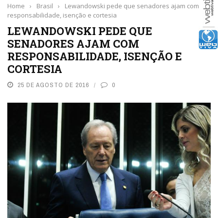
Home
›
Brasil
›
Lewandowski pede que senadores ajam com
responsabilidade, isenção e cortesia
LEWANDOWSKI PEDE QUE
SENADORES AJAM COM
RESPONSABILIDADE, ISENÇÃO E
CORTESIA
25 DE AGOSTO DE 2016
0