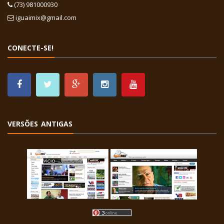
(73) 981000930
iguaimix@gmail.com
CONECTE-SE!
VERSÕES ANTIGAS