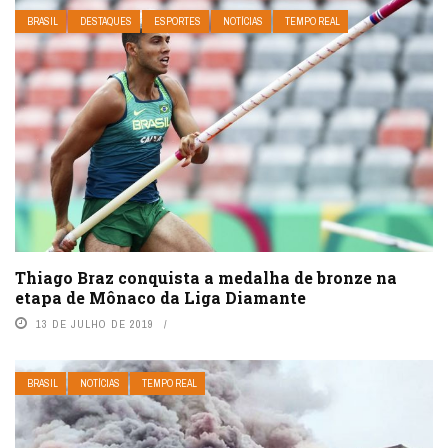
BRASIL
DESTAQUES
ESPORTES
NOTÍCIAS
TEMPO REAL
Thiago Braz conquista a medalha de bronze na
etapa de Mônaco da Liga Diamante
13 DE JULHO DE 2019
BRASIL
NOTÍCIAS
TEMPO REAL