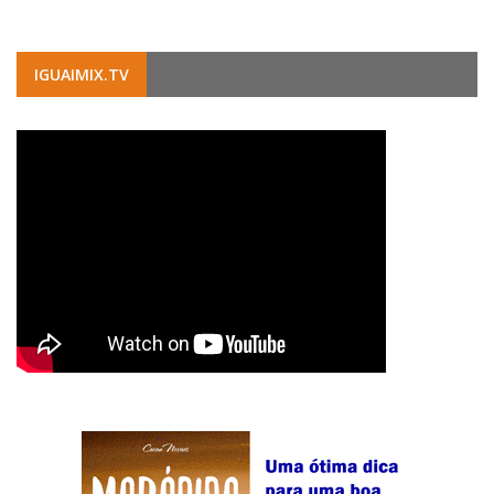
IGUAIMIX.TV