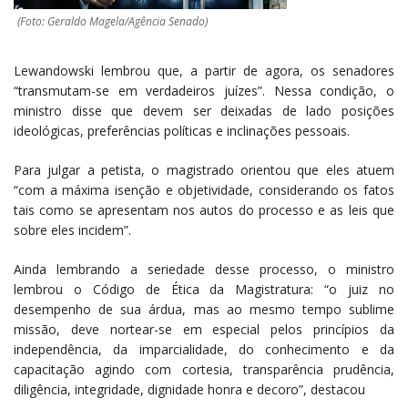
(Foto: Geraldo Magela/Agência Senado)
Lewandowski lembrou que, a partir de agora, os senadores
“transmutam-se em verdadeiros juízes”. Nessa condição, o
ministro disse que devem ser deixadas de lado posições
ideológicas, preferências políticas e inclinações pessoais.
Para julgar a petista, o magistrado orientou que eles atuem
“com a máxima isenção e objetividade, considerando os fatos
tais como se apresentam nos autos do processo e as leis que
sobre eles incidem”.
Ainda lembrando a seriedade desse processo, o ministro
lembrou o Código de Ética da Magistratura: “o juiz no
desempenho de sua árdua, mas ao mesmo tempo sublime
missão, deve nortear-se em especial pelos princípios da
independência, da imparcialidade, do conhecimento e da
capacitação agindo com cortesia, transparência prudência,
diligência, integridade, dignidade honra e decoro”, destacou