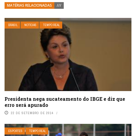
MATÉRIAS RELACIONADAS
///
BRASIL
NOTÍCIAS
TEMPO REAL
Presidenta nega sucateamento do IBGE e diz que
erro será apurado
22 DE SETEMBRO DE 2014
ESPORTES
TEMPO REAL