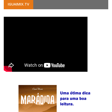
IGUAIMIX.TV