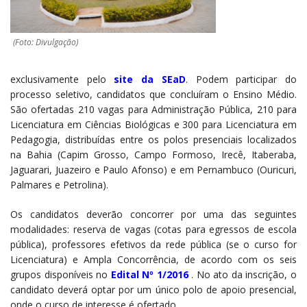
(Foto: Divulgação)
exclusivamente pelo
site da SEaD
. Podem participar do
processo seletivo, candidatos que concluíram o Ensino Médio.
São ofertadas 210 vagas para Administração Pública, 210 para
Licenciatura em Ciências Biológicas e 300 para Licenciatura em
Pedagogia, distribuídas entre os polos presenciais localizados
na Bahia (Capim Grosso, Campo Formoso, Irecê, Itaberaba,
Jaguarari, Juazeiro e Paulo Afonso) e em Pernambuco (Ouricuri,
Palmares e Petrolina).
Os candidatos deverão concorrer por uma das seguintes
modalidades: reserva de vagas (cotas para egressos de escola
pública), professores efetivos da rede pública (se o curso for
Licenciatura) e Ampla Concorrência, de acordo com os seis
grupos disponíveis no
Edital Nº 1/2016
. No ato da inscrição, o
candidato deverá optar por um único polo de apoio presencial,
onde o curso de interesse é ofertado.