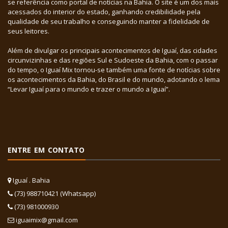
se referência como portal de notícias na Bahia. O site é um dos mais
acessados do interior do estado, ganhando credibilidade pela
qualidade de seu trabalho e conseguindo manter a fidelidade de
seus leitores.
Além de divulgar os principais acontecimentos de Iguaí, das cidades
circunvizinhas e das regiões Sul e Sudoeste da Bahia, com o passar
do tempo, o Iguaí Mix tornou-se também uma fonte de notícias sobre
os acontecimentos da Bahia, do Brasil e do mundo, adotando o lema
“Levar Iguaí para o mundo e trazer o mundo a Iguaí”.
ENTRE EM CONTATO
Iguaí . Bahia
(73) 988710421 (Whatsapp)
(73) 981000930
iguaimix@gmail.com