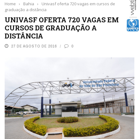
Home
›
Bahia
›
Univasf oferta 720 vagas em cursos de
graduação a distância
UNIVASF OFERTA 720 VAGAS EM
CURSOS DE GRADUAÇÃO A
DISTÂNCIA
27 DE AGOSTO DE 2016
0