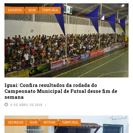
ESPORTES
IGUAÍ
TEMPO REAL
Iguaí: Confira resultados da rodada do
Campeonato Municipal de Futsal desse fim de
semana
9 DE ABRIL DE 2018
DESTAQUES
IGUAÍ
NOTÍCIAS
TEMPO REAL