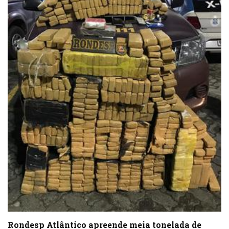
Rondesp Atlântico apreende meia tonelada de