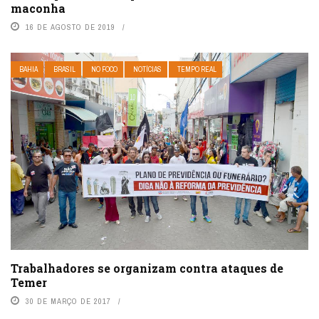
maconha
16 DE AGOSTO DE 2019
BAHIA
BRASIL
NO FOCO
NOTÍCIAS
TEMPO REAL
Trabalhadores se organizam contra ataques de
Temer
30 DE MARÇO DE 2017