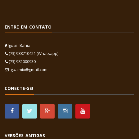
ENTRE EM CONTATO
Iguaí . Bahia
(73) 988710421 (Whatsapp)
(73) 981000930
iguaimix@gmail.com
CONECTE-SE!
VERSÕES ANTIGAS