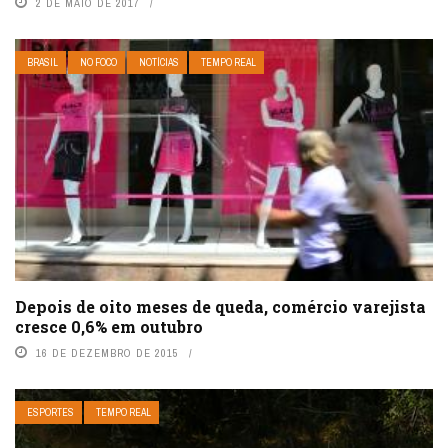
2 DE MAIO DE 2017
BRASIL
NO FOCO
NOTÍCIAS
TEMPO REAL
Depois de oito meses de queda, comércio varejista
cresce 0,6% em outubro
16 DE DEZEMBRO DE 2015
ESPORTES
TEMPO REAL