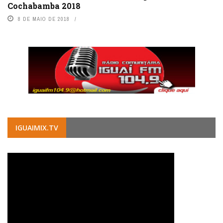
Cochabamba 2018
8 DE MAIO DE 2018
IGUAIMIX.TV