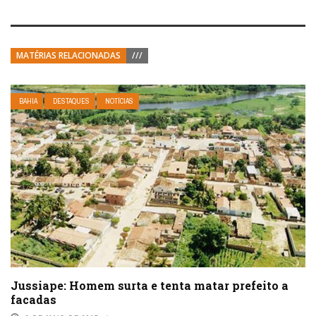
MATÉRIAS RELACIONADAS
///
BAHIA
DESTAQUES
NOTÍCIAS
Jussiape: Homem surta e tenta matar prefeito a
facadas