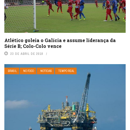
Atlético goleia o Galícia e assume liderança da
Série B; Colo-Colo vence
23 DE ABRIL DE 2018
BRASIL
NO FOCO
NOTÍCIAS
TEMPO REAL