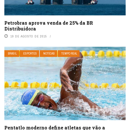
Petrobras aprova venda de 25% da BR
Distribuidora
19 DE AGOSTO DE 2015
BRASIL
ESPORTES
NOTÍCIAS
TEMPO REAL
Pentatlo moderno define atletas que vão a