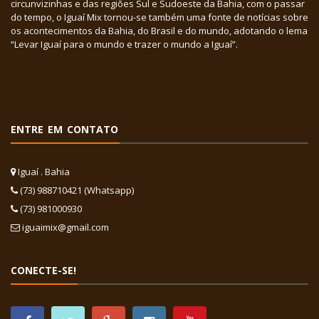
circunvizinhas e das regiões Sul e Sudoeste da Bahia, com o passar
do tempo, o Iguaí Mix tornou-se também uma fonte de notícias sobre
os acontecimentos da Bahia, do Brasil e do mundo, adotando o lema
“Levar Iguaí para o mundo e trazer o mundo a Iguaí”.
ENTRE EM CONTATO
Iguaí . Bahia
(73) 988710421 (Whatsapp)
(73) 981000930
iguaimix@gmail.com
CONECTE-SE!