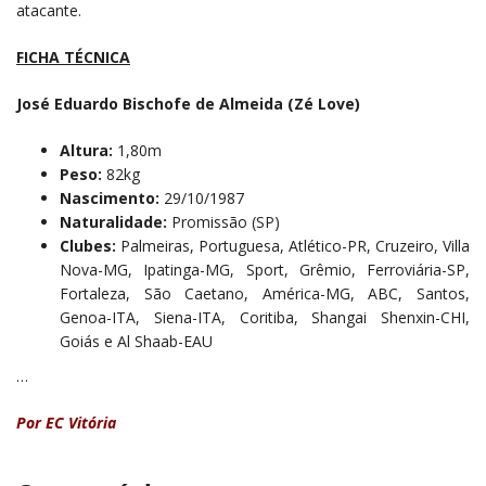
atacante.
FICHA TÉCNICA
José Eduardo Bischofe de Almeida (Zé Love)
Altura:
1,80m
Peso:
82kg
Nascimento:
29/10/1987
Naturalidade:
Promissão (SP)
Clubes:
Palmeiras, Portuguesa, Atlético-PR, Cruzeiro, Villa
Nova-MG, Ipatinga-MG, Sport, Grêmio, Ferroviária-SP,
Fortaleza, São Caetano, América-MG, ABC, Santos,
Genoa-ITA, Siena-ITA, Coritiba, Shangai Shenxin-CHI,
Goiás e Al Shaab-EAU
…
Por EC Vitória