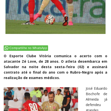
Compartilhe no WhatsApp
O Esporte Clube Vitória comunica o acerto com o
atacante Zé Love, de 28 anos. O atleta desembarca em
Salvador na noite desta sexta-feira (02) e assinará
contrato até o final do ano com o Rubro-Negro após a
realização de exames médicos.
José Eduardo
Bischofe de
Almeida já
defendeu
grandes