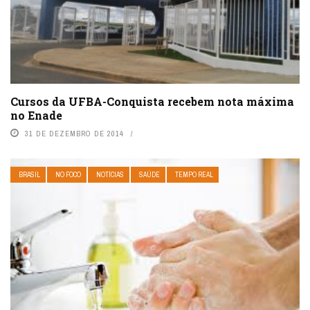
Cursos da UFBA-Conquista recebem nota máxima
no Enade
31 DE DEZEMBRO DE 2014
BRASIL
NO FOCO
NOTÍCIAS
SAÚDE
TEMPO REAL