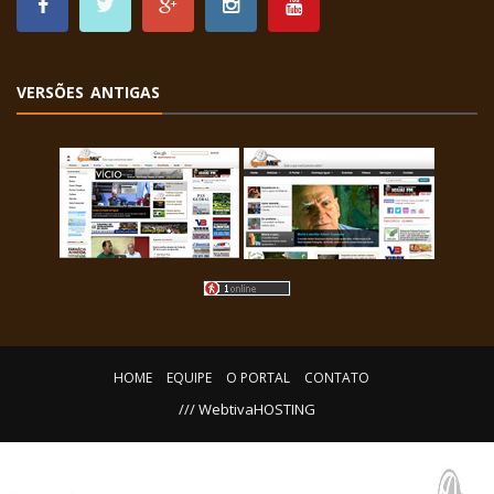
VERSÕES ANTIGAS
HOME
EQUIPE
O PORTAL
CONTATO
/// WebtivaHOSTING