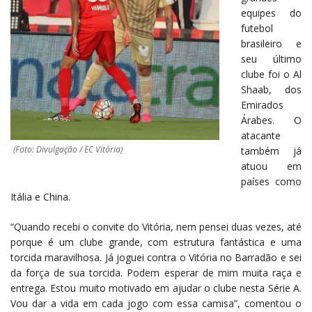
equipes do
futebol
brasileiro e
seu último
clube foi o Al
Shaab, dos
Emirados
Árabes. O
atacante
(Foto: Divulgação / EC Vitória)
também já
atuou em
países como
Itália e China.
“Quando recebi o convite do Vitória, nem pensei duas vezes, até
porque é um clube grande, com estrutura fantástica e uma
torcida maravilhosa. Já joguei contra o Vitória no Barradão e sei
da força de sua torcida. Podem esperar de mim muita raça e
entrega. Estou muito motivado em ajudar o clube nesta Série A.
Vou dar a vida em cada jogo com essa camisa”, comentou o