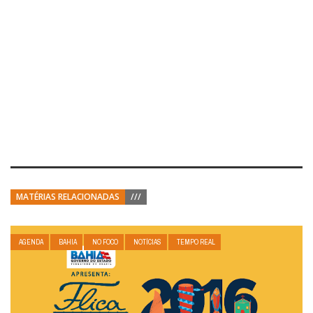
MATÉRIAS RELACIONADAS
///
AGENDA
BAHIA
NO FOCO
NOTÍCIAS
TEMPO REAL