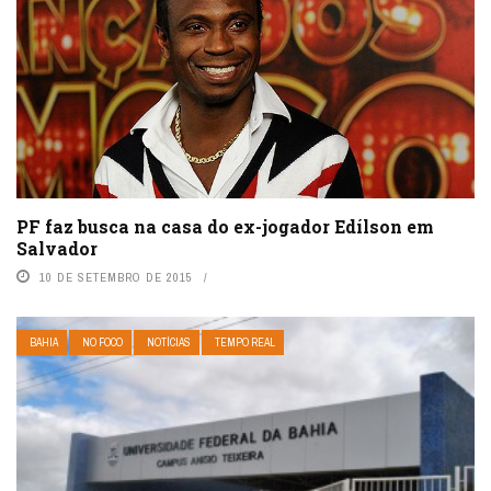
PF faz busca na casa do ex-jogador Edílson em
Salvador
10 DE SETEMBRO DE 2015
BAHIA
NO FOCO
NOTÍCIAS
TEMPO REAL