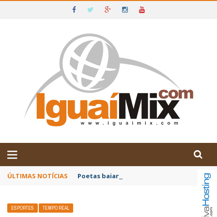
DE IGUAÍ E SUDOESTE DA BAHIA
ÚLTIMAS NOTÍCIAS
Poetas baianos representam o Brasil no XX
ESPORTES
TEMPO REAL