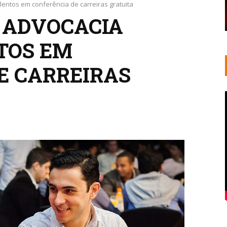
lentos em conferência de carreiras gratuita
E ADVOCACIA
TOS EM
E CARREIRAS