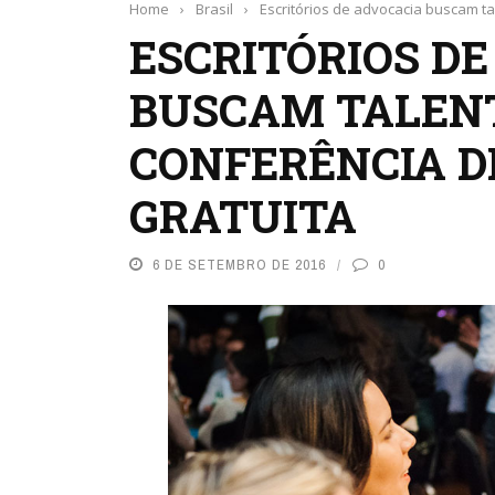
Home
›
Brasil
›
Escritórios de advocacia buscam ta
ESCRITÓRIOS D
BUSCAM TALEN
CONFERÊNCIA D
GRATUITA
6 DE SETEMBRO DE 2016
0