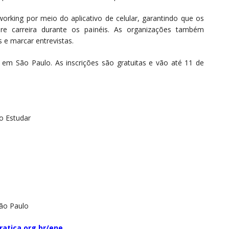
rking por meio do aplicativo de celular, garantindo que os
bre carreira durante os painéis. As organizações também
s e marcar entrevistas.
 em São Paulo. As inscrições são gratuitas e vão até 11 de
ão Estudar
São Paulo
atica.org.br/ene