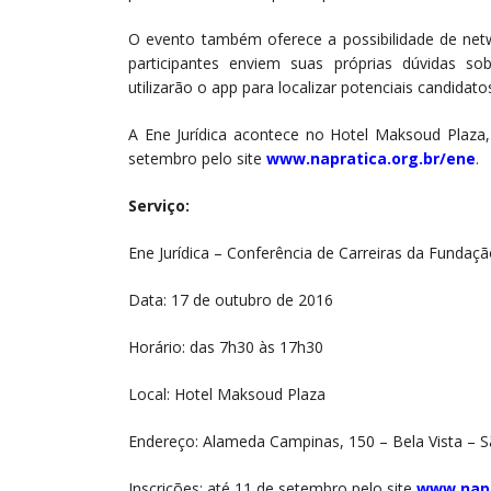
O evento também oferece a possibilidade de netwo
participantes enviem suas próprias dúvidas so
utilizarão o app para localizar potenciais candidato
A Ene Jurídica acontece no Hotel Maksoud Plaza,
setembro pelo site
www.napratica.org.br/ene
.
Serviço:
Ene Jurídica – Conferência de Carreiras da Fundaç
Data: 17 de outubro de 2016
Horário: das 7h30 às 17h30
Local: Hotel Maksoud Plaza
Endereço: Alameda Campinas, 150 – Bela Vista – 
Inscrições: até 11 de setembro pelo site
www.napr