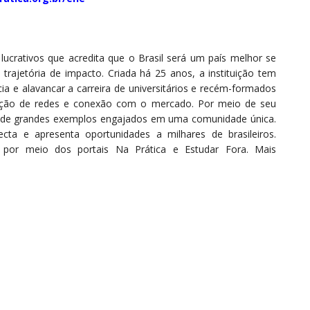
ucrativos que acredita que o Brasil será um país melhor se
rajetória de impacto. Criada há 25 anos, a instituição tem
ia e alavancar a carreira de universitários e recém-formados
mação de redes e conexão com o mercado. Por meio de seu
s de grandes exemplos engajados em uma comunidade única.
cta e apresenta oportunidades a milhares de brasileiros.
s por meio dos portais Na Prática e Estudar Fora. Mais