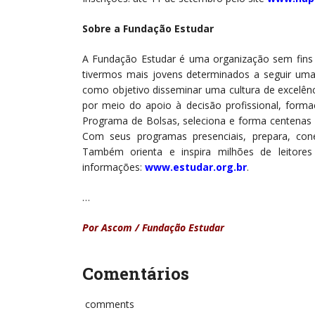
Sobre a Fundação Estudar
A Fundação Estudar é uma organização sem fins l
tivermos mais jovens determinados a seguir uma t
como objetivo disseminar uma cultura de excelênc
por meio do apoio à decisão profissional, for
Programa de Bolsas, seleciona e forma centena
Com seus programas presenciais, prepara, cone
Também orienta e inspira milhões de leitore
informações:
www.estudar.org.br
.
…
Por Ascom / Fundação Estudar
Comentários
comments