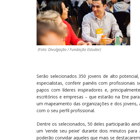
(Foto: Divulgação / Fundação Estudar)
Serão selecionados 350 jovens de alto potencial
especialistas, conferir painéis com profissionais
papos com líderes inspiradores e, principalment
escritórios e empresas – que estarão na Ene para
um mapeamento das organizações e dos jovens, a 
com o seu perfil profissional.
Dentre os selecionados, 50 deles participarão ai
um ‘vende seu peixe’ durante dois minutos para 
poderão convidar aqueles que mais se destacarem