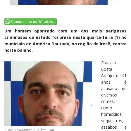
Compartilhe no WhatsApp
Um homem apontado com um dos mais perigosos
criminosos do estado foi preso nesta quarta-feira (7) no
município de América Dourada, na região de Irecê, centro
norte baiano.
Franklin
Costa
Araújo, de 41
anos, é
acusado de
diversos
crimes,
como
homicídios,
sequestros,
assaltos a
(Foto: Divulgação / Polícia Civil)