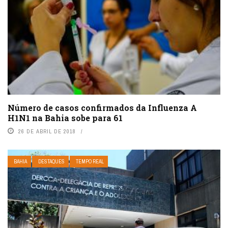
Número de casos confirmados da Influenza A
H1N1 na Bahia sobe para 61
26 DE ABRIL DE 2018
BAHIA
DESTAQUES
TEMPO REAL