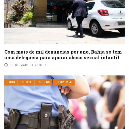
Com mais de mil denúncias por ano, Bahia só tem
uma delegacia para apurar abuso sexual infantil
18 DE MAIO DE 2018
BAHIA
NO FOCO
NOTÍCIAS
TEMPO REAL