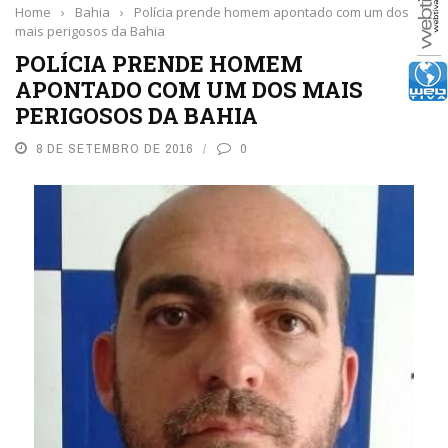
Home
›
Bahia
›
Polícia prende homem apontado com um dos
mais perigosos da Bahia
POLÍCIA PRENDE HOMEM
APONTADO COM UM DOS MAIS
PERIGOSOS DA BAHIA
8 DE SETEMBRO DE 2016
0