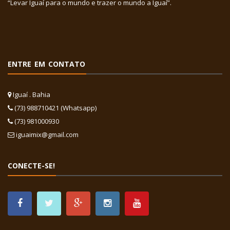
“Levar Iguaí para o mundo e trazer o mundo a Iguaí”.
ENTRE EM CONTATO
Iguaí . Bahia
(73) 988710421 (Whatsapp)
(73) 981000930
iguaimix@gmail.com
CONECTE-SE!