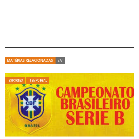
MATÉRIAS RELACIONADAS
///
ESPORTES
TEMPO REAL