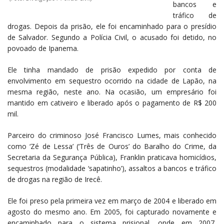
bancos e
tráfico de
drogas. Depois da prisão, ele foi encaminhado para o presídio
de Salvador. Segundo a Polícia Civil, o acusado foi detido, no
povoado de Ipanema.
Ele tinha mandado de prisão expedido por conta de
envolvimento em sequestro ocorrido na cidade de Lapão, na
mesma região, neste ano. Na ocasião, um empresário foi
mantido em cativeiro e liberado após o pagamento de R$ 200
mil.
Parceiro do criminoso José Francisco Lumes, mais conhecido
como ‘Zé de Lessa’ (‘Três de Ouros’ do Baralho do Crime, da
Secretaria da Segurança Pública), Franklin praticava homicídios,
sequestros (modalidade ‘sapatinho’), assaltos a bancos e tráfico
de drogas na região de Irecê.
Ele foi preso pela primeira vez em março de 2004 e liberado em
agosto do mesmo ano. Em 2005, foi capturado novamente e
encaminhado para o sistema prisional, onde em 2007,