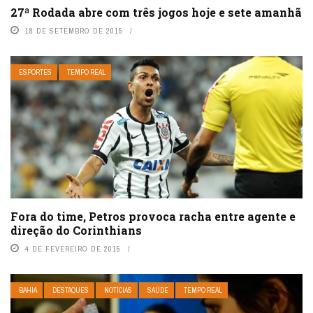
27ª Rodada abre com três jogos hoje e sete amanhã
18 DE SETEMBRO DE 2015
ESPORTES
TEMPO REAL
Fora do time, Petros provoca racha entre agente e
direção do Corinthians
4 DE FEVEREIRO DE 2015
BAHIA
DESTAQUES
NOTÍCIAS
SAÚDE
TEMPO REAL