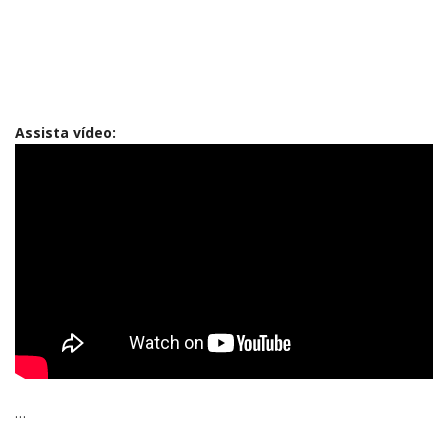
Assista vídeo:
…