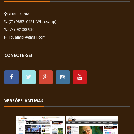
Iguaí . Bahia
(73) 988710421 (Whatsapp)
(73) 981000930
iguaimix@gmail.com
CONECTE-SE!
VERSÕES ANTIGAS