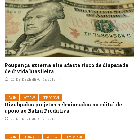
Poupança externa alta afasta risco de disparada
de dívida brasileira
10 DE DEZEMBRO DE 2015
BAHIA
NOTÍCIAS
TEMPO REAL
Divulgados projetos selecionados no edital de
apoio ao Bahia Produtiva
26 DE DEZEMBRO DE 2015
BAHIA
DESTAQUES
NOTÍCIAS
TEMPO REAL