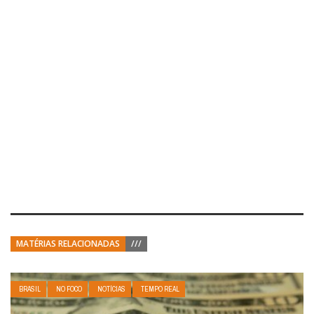
MATÉRIAS RELACIONADAS
///
BRASIL
NO FOCO
NOTÍCIAS
TEMPO REAL