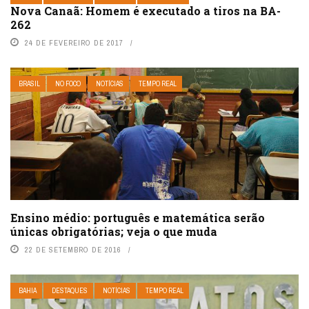
Nova Canaã: Homem é executado a tiros na BA-
262
24 DE FEVEREIRO DE 2017
BRASIL
NO FOCO
NOTÍCIAS
TEMPO REAL
Ensino médio: português e matemática serão
únicas obrigatórias; veja o que muda
22 DE SETEMBRO DE 2016
BAHIA
DESTAQUES
NOTÍCIAS
TEMPO REAL