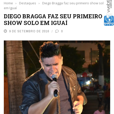
Home
›
Destaques
›
Diego Bragga faz seu primeiro show solo
em Iguaí
DIEGO BRAGGA FAZ SEU PRIMEIRO
SHOW SOLO EM IGUAÍ
9 DE SETEMBRO DE 2016
0