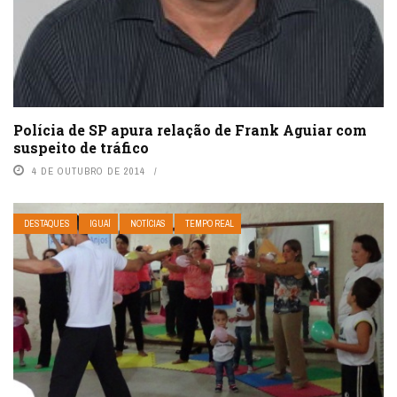
Polícia de SP apura relação de Frank Aguiar com
suspeito de tráfico
4 DE OUTUBRO DE 2014
DESTAQUES
IGUAÍ
NOTÍCIAS
TEMPO REAL