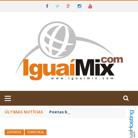
DE IGUAÍ E SUDOESTE DA BAHIA
ÚLTIMAS NOTÍCIAS
Poetas baianos representam o Brasil no XX
ESPORTES
TEMPO REAL