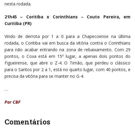
nesta rodada.
21h45 – Coritiba x Corinthians – Couto Pereira, em
Curitiba (PR)
Vindo de derrota por 1 a 0 para a Chapecoense na última
rodada, o Coritiba vai em busca da vitória contra o Corinthians
para não acabar entrando na zona de rebaixamento. Com 29
pontos, o Coxa está em 15º lugar, a apenas dois pontos do
Figueirense, que abre o Z-4. O Timão, que perdeu o clássico
para o Santos por 2 a 1, está no quarto lugar, com 40 pontos, e
precisa da vitória para se manter no G-4.
…
Por CBF
Comentários