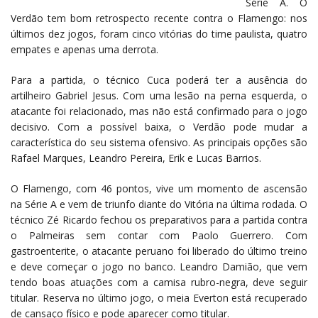
Série A. O
Verdão tem bom retrospecto recente contra o Flamengo: nos
últimos dez jogos, foram cinco vitórias do time paulista, quatro
empates e apenas uma derrota.
Para a partida, o técnico Cuca poderá ter a ausência do
artilheiro Gabriel Jesus. Com uma lesão na perna esquerda, o
atacante foi relacionado, mas não está confirmado para o jogo
decisivo. Com a possível baixa, o Verdão pode mudar a
característica do seu sistema ofensivo. As principais opções são
Rafael Marques, Leandro Pereira, Erik e Lucas Barrios.
O Flamengo, com 46 pontos, vive um momento de ascensão
na Série A e vem de triunfo diante do Vitória na última rodada. O
técnico Zé Ricardo fechou os preparativos para a partida contra
o Palmeiras sem contar com Paolo Guerrero. Com
gastroenterite, o atacante peruano foi liberado do último treino
e deve começar o jogo no banco. Leandro Damião, que vem
tendo boas atuações com a camisa rubro-negra, deve seguir
titular. Reserva no último jogo, o meia Everton está recuperado
de cansaço físico e pode aparecer como titular.