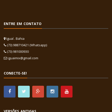
ENTRE EM CONTATO
Iguaí . Bahia
(73) 988710421 (Whatsapp)
(73) 981000930
iguaimix@gmail.com
CONECTE-SE!
VERSÕES ANTIGAS