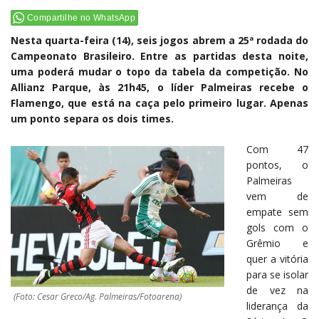
Compartilhe no WhatsApp
Nesta quarta-feira (14), seis jogos abrem a 25ª rodada do
Campeonato Brasileiro. Entre as partidas desta noite,
uma poderá mudar o topo da tabela da competição. No
Allianz Parque, às 21h45, o líder Palmeiras recebe o
Flamengo, que está na caça pelo primeiro lugar. Apenas
um ponto separa os dois times.
Com 47
pontos, o
Palmeiras
vem de
empate sem
gols com o
Grêmio e
quer a vitória
para se isolar
de vez na
(Foto: Cesar Greco/Ag. Palmeiras/Fotoarena)
liderança da