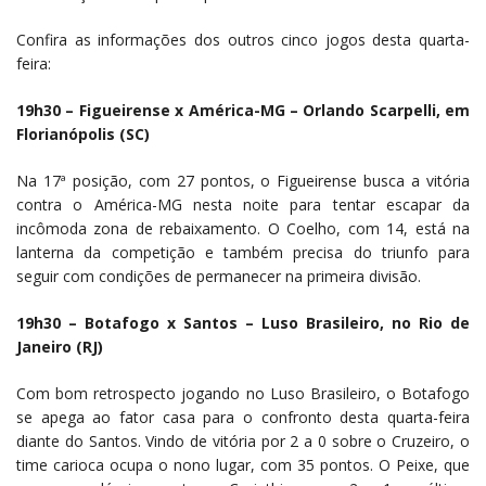
Confira as informações dos outros cinco jogos desta quarta-
feira:
19h30 – Figueirense x América-MG – Orlando Scarpelli, em
Florianópolis (SC)
Na 17ª posição, com 27 pontos, o Figueirense busca a vitória
contra o América-MG nesta noite para tentar escapar da
incômoda zona de rebaixamento. O Coelho, com 14, está na
lanterna da competição e também precisa do triunfo para
seguir com condições de permanecer na primeira divisão.
19h30 – Botafogo x Santos – Luso Brasileiro, no Rio de
Janeiro (RJ)
Com bom retrospecto jogando no Luso Brasileiro, o Botafogo
se apega ao fator casa para o confronto desta quarta-feira
diante do Santos. Vindo de vitória por 2 a 0 sobre o Cruzeiro, o
time carioca ocupa o nono lugar, com 35 pontos. O Peixe, que