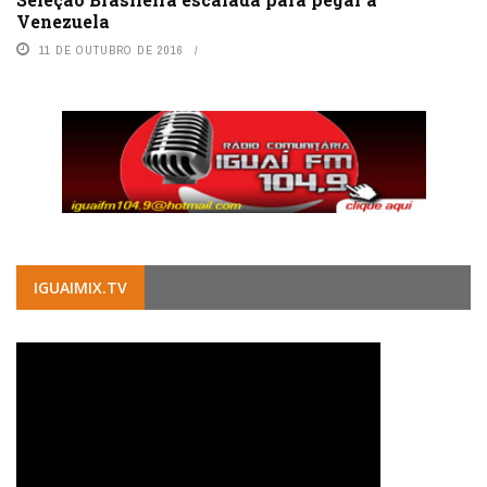
Venezuela
11 DE OUTUBRO DE 2016
IGUAIMIX.TV