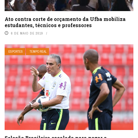
Ato contra corte de orçamento da Ufba mobiliza
estudantes, técnicos e professores
6 DE MAIO DE 2019
ESPORTES
TEMPO REAL
Seleção Brasileira escalada para pegar a