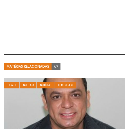
MATÉRIAS RELACIONADAS
///
BRASIL
NO FOCO
NOTÍCIAS
TEMPO REAL