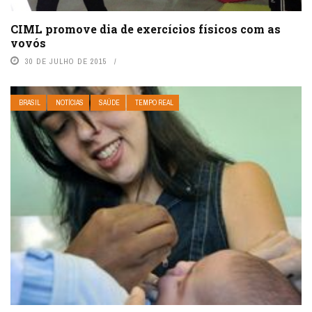
CIML promove dia de exercícios físicos com as
vovós
30 DE JULHO DE 2015
BRASIL
NOTÍCIAS
SAÚDE
TEMPO REAL