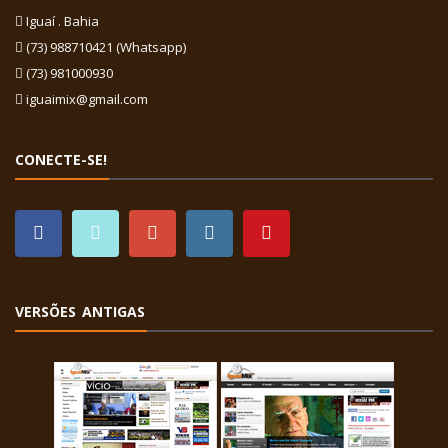
Iguaí . Bahia
(73) 988710421 (Whatsapp)
(73) 981000930
iguaimix@gmail.com
CONECTE-SE!
VERSÕES ANTIGAS