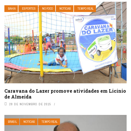
BAHIA
ESPORTES
NO FOCO
NOTÍCIAS
TEMPO REAL
Caravana do Lazer promove atividades em Licínio
de Almeida
28 DE NOVEMBRO DE 2015
BRASIL
NOTÍCIAS
TEMPO REAL