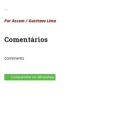
…
Por Ascom / Gusttavo Lima
Comentários
comments
Compartilhe no WhatsApp