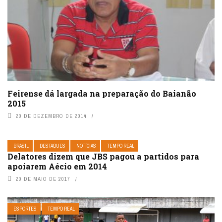
Feirense dá largada na preparação do Baianão
2015
20 DE DEZEMBRO DE 2014
BRASIL
DESTAQUES
NOTÍCIAS
TEMPO REAL
Delatores dizem que JBS pagou a partidos para
apoiarem Aécio em 2014
20 DE MAIO DE 2017
ESPORTES
TEMPO REAL