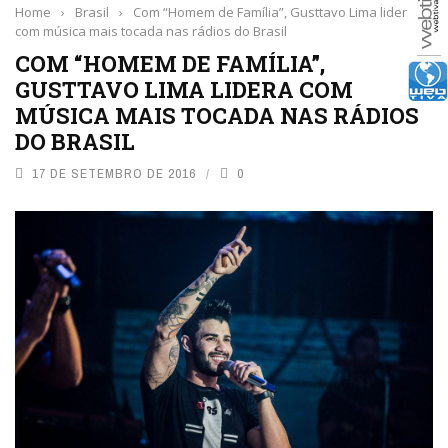
Home
›
Brasil
›
Com “Homem de Família”, Gusttavo Lima lidera
com música mais tocada nas rádios do Brasil
COM “HOMEM DE FAMÍLIA”,
GUSTTAVO LIMA LIDERA COM
MÚSICA MAIS TOCADA NAS RÁDIOS
DO BRASIL
17 DE SETEMBRO DE 2016
0