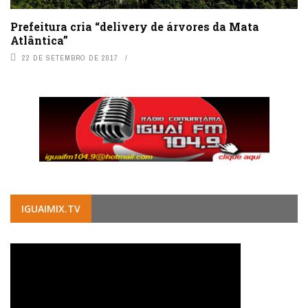
Prefeitura cria “delivery de árvores da Mata
Atlântica”
22 DE SETEMBRO DE 2017
IGUAIMIX.TV