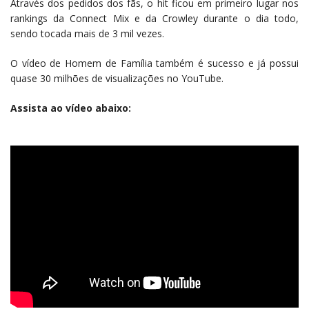
Através dos pedidos dos fãs, o hit ficou em primeiro lugar nos
rankings da Connect Mix e da Crowley durante o dia todo,
sendo tocada mais de 3 mil vezes.
O vídeo de Homem de Família também é sucesso e já possui
quase 30 milhões de visualizações no YouTube.
Assista ao vídeo abaixo: