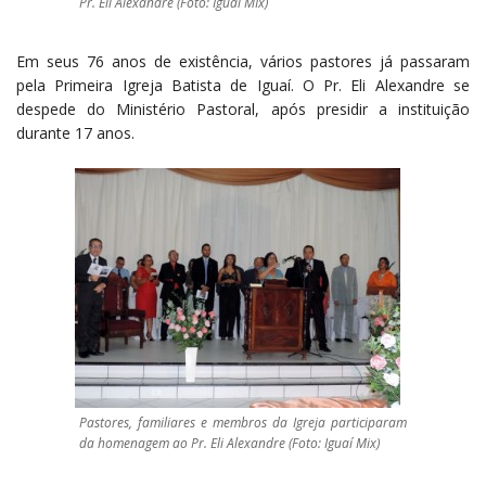
Pr. Eli Alexandre (Foto: Iguaí MIx)
Em seus 76 anos de existência, vários pastores já passaram
pela Primeira Igreja Batista de Iguaí. O Pr. Eli Alexandre se
despede do Ministério Pastoral, após presidir a instituição
durante 17 anos.
Pastores, familiares e membros da Igreja participaram
da homenagem ao Pr. Eli Alexandre (Foto: Iguaí Mix)