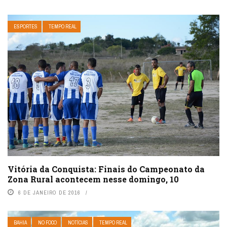
ESPORTES
TEMPO REAL
Vitória da Conquista: Finais do Campeonato da
Zona Rural acontecem nesse domingo, 10
6 DE JANEIRO DE 2016
BAHIA
NO FOCO
NOTÍCIAS
TEMPO REAL