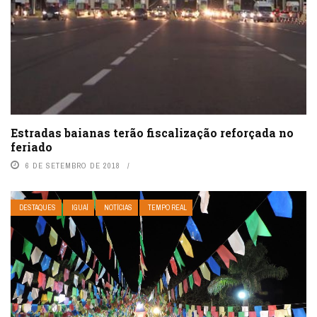
Estradas baianas terão fiscalização reforçada no
feriado
6 DE SETEMBRO DE 2018
DESTAQUES
IGUAÍ
NOTÍCIAS
TEMPO REAL