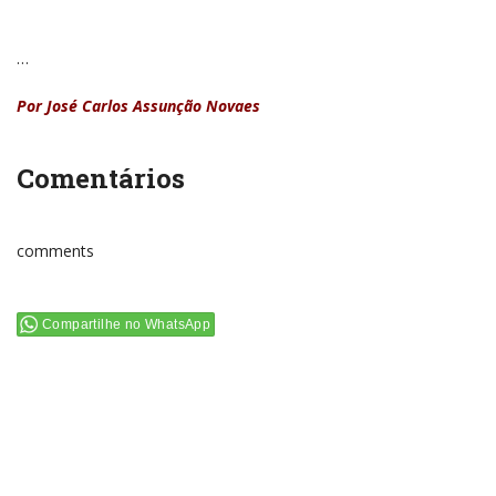
…
Por José Carlos Assunção Novaes
Comentários
comments
Compartilhe no WhatsApp