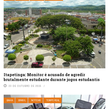
Itapetinga: Monitor é acusado de agredir
brutalmente estudante durante jogos estudantis
23 DE OUTUBRO DE 2015
BAHIA
BRASIL
NOTÍCIAS
TEMPO REAL