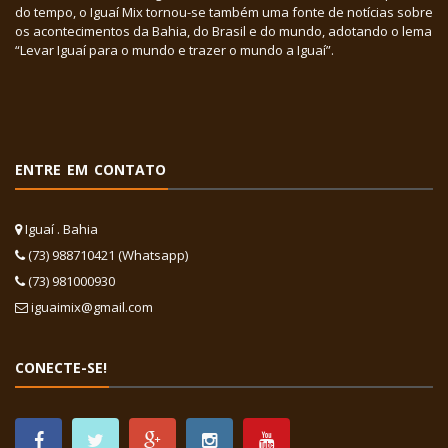
do tempo, o Iguaí Mix tornou-se também uma fonte de notícias sobre
os acontecimentos da Bahia, do Brasil e do mundo, adotando o lema
“Levar Iguaí para o mundo e trazer o mundo a Iguaí”.
ENTRE EM CONTATO
Iguaí . Bahia
(73) 988710421 (Whatsapp)
(73) 981000930
iguaimix@gmail.com
CONECTE-SE!