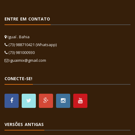
ENTRE EM CONTATO
Iguaí . Bahia
(73) 988710421 (Whatsapp)
(73) 981000930
iguaimix@gmail.com
CONECTE-SE!
VERSÕES ANTIGAS