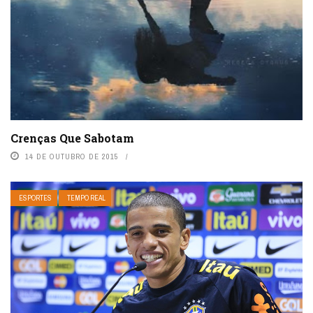
Crenças Que Sabotam
14 DE OUTUBRO DE 2015
ESPORTES
TEMPO REAL