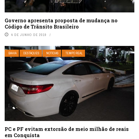
Governo apresenta proposta de mudança no
Código de Trânsito Brasileiro
4 DE JUNHO DE 2019
BAHIA
DESTAQUES
NOTÍCIAS
TEMPO REAL
PC e PF evitam extorsão de meio milhão de reais
em Conquista