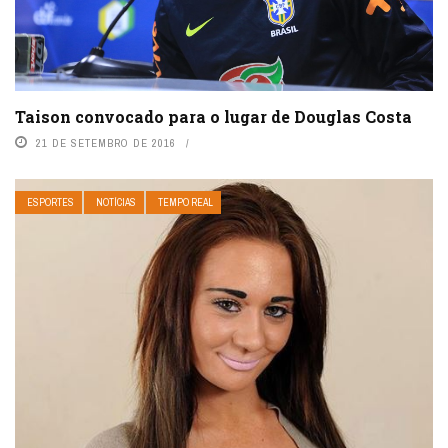
Taison convocado para o lugar de Douglas Costa
21 DE SETEMBRO DE 2016
ESPORTES
NOTÍCIAS
TEMPO REAL