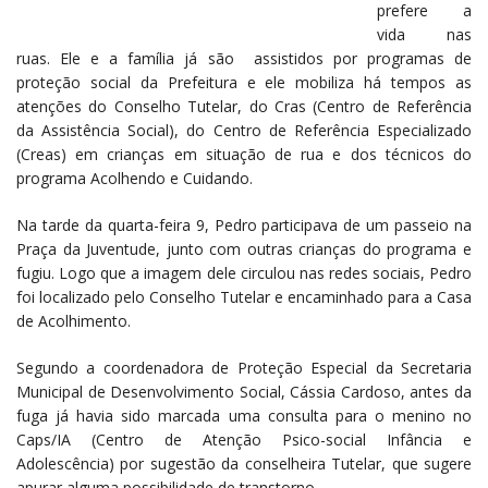
prefere a
vida nas
ruas. Ele e a família já são assistidos por programas de
proteção social da Prefeitura e ele mobiliza há tempos as
atenções do Conselho Tutelar, do Cras (Centro de Referência
da Assistência Social), do Centro de Referência Especializado
(Creas) em crianças em situação de rua e dos técnicos do
programa Acolhendo e Cuidando.
Na tarde da quarta-feira 9, Pedro participava de um passeio na
Praça da Juventude, junto com outras crianças do programa e
fugiu. Logo que a imagem dele circulou nas redes sociais, Pedro
foi localizado pelo Conselho Tutelar e encaminhado para a Casa
de Acolhimento.
Segundo a coordenadora de Proteção Especial da Secretaria
Municipal de Desenvolvimento Social, Cássia Cardoso, antes da
fuga já havia sido marcada uma consulta para o menino no
Caps/IA (Centro de Atenção Psico-social Infância e
Adolescência) por sugestão da conselheira Tutelar, que sugere
apurar alguma possibilidade de transtorno.