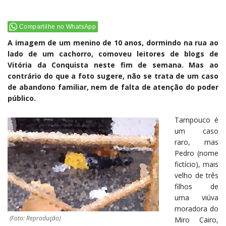
Compartilhe no WhatsApp
A imagem de um menino de 10 anos, dormindo na rua ao
lado de um cachorro, comoveu leitores de blogs de
Vitória da Conquista neste fim de semana. Mas ao
contrário do que a foto sugere, não se trata de um caso
de abandono familiar, nem de falta de atenção do poder
público.
Tampouco é
um caso
raro, mas
Pedro (nome
fictício), mais
velho de três
filhos de
uma viúva
moradora do
(Foto: Reprodução)
Miro Cairo,