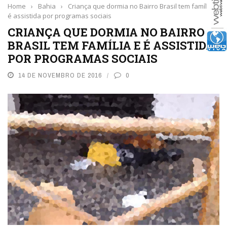
Home
›
Bahia
›
Criança que dormia no Bairro Brasil tem família e
é assistida por programas sociais
CRIANÇA QUE DORMIA NO BAIRRO
BRASIL TEM FAMÍLIA E É ASSISTIDA
POR PROGRAMAS SOCIAIS
14 DE NOVEMBRO DE 2016
0