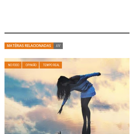
MATÉRIAS RELACIONADAS
///
NO FOCO
OPINIÃO
TEMPO REAL