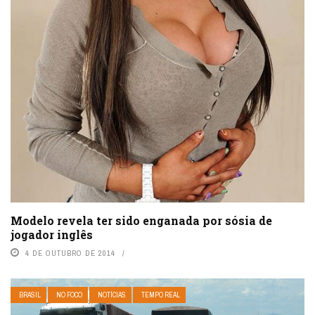
Modelo revela ter sido enganada por sósia de
jogador inglês
4 DE OUTUBRO DE 2014
BRASIL
NO FOCO
NOTÍCIAS
TEMPO REAL