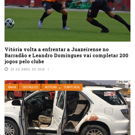
Vitória volta a enfrentar a Juazeirense no
Barradão e Leandro Domingues vai completar 200
jogos pelo clube
20 DE ABRIL DE 2016
BAHIA
DESTAQUES
NOTÍCIAS
TEMPO REAL