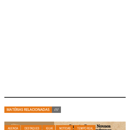
MATÉRIAS RELACIONADAS
///
AGENDA
DESTAQUES
IGUAÍ
NOTÍCIAS
TEMPO REAL