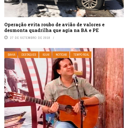
Operação evita roubo de avião de valores e
desmonta quadrilha que agia na BA e PE
27 DE SETEMBRO DE 2018
BAHIA
DESTAQUES
IGUAÍ
NOTÍCIAS
TEMPO REAL