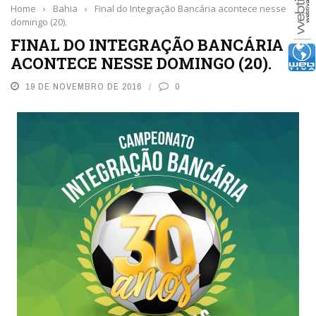
Home
›
Bahia
›
Final do Integração Bancária acontece nesse
domingo (20).
FINAL DO INTEGRAÇÃO BANCÁRIA
ACONTECE NESSE DOMINGO (20).
19 DE NOVEMBRO DE 2016
0