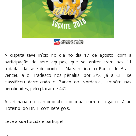
A disputa teve início no dia no dia 17 de agosto, com a
participação de sete equipes, que se enfrentaram nas 11
rodadas da fase de pontos. Na semifinal, o Banco do Brasil
venceu a o Bradesco nos pênaltis, por 3×2. Já a CEF se
classificou derrotando o Banco do Nordeste, também nas
penalidades, pelo placar de 4×2.
A artilharia do campeonato continua com o jogador Allan
Botelho, do BNB, com sete gols.
Leve a sua torcida e participe!
…