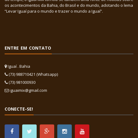
os acontecimentos da Bahia, do Brasil e do mundo, adotando o lema
“Levar Iguaí para o mundo e trazer o mundo a Iguaí”.
ENTRE EM CONTATO
Iguaí . Bahia
(73) 988710421 (Whatsapp)
(73) 981000930
iguaimix@gmail.com
CONECTE-SE!