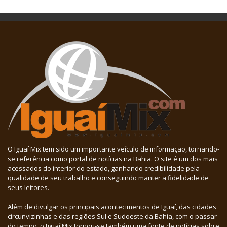
O Iguaí Mix tem sido um importante veículo de informação, tornando-
se referência como portal de notícias na Bahia. O site é um dos mais
acessados do interior do estado, ganhando credibilidade pela
qualidade de seu trabalho e conseguindo manter a fidelidade de
seus leitores.
Além de divulgar os principais acontecimentos de Iguaí, das cidades
circunvizinhas e das regiões Sul e Sudoeste da Bahia, com o passar
do tempo, o Iguaí Mix tornou-se também uma fonte de notícias sobre