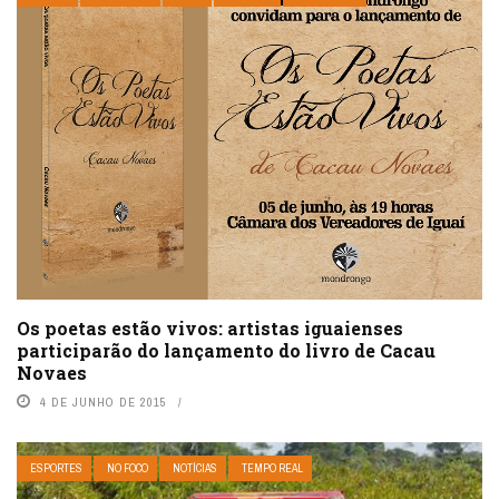
Os poetas estão vivos: artistas iguaienses
participarão do lançamento do livro de Cacau
Novaes
4 DE JUNHO DE 2015
ESPORTES
NO FOCO
NOTÍCIAS
TEMPO REAL