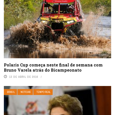
Polaris Cup começa neste final de semana com
Bruno Varela atrás do Bicampeonato
13 DE ABRIL DE 2016
BRASIL
NOTÍCIAS
TEMPO REAL