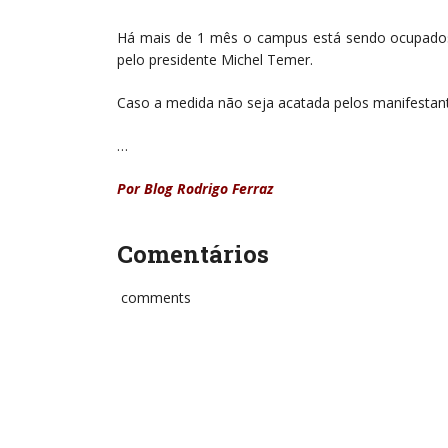
Há mais de 1 mês o campus está sendo ocupados
pelo presidente Michel Temer.
Caso a medida não seja acatada pelos manifestant
…
Por Blog Rodrigo Ferraz
Comentários
comments