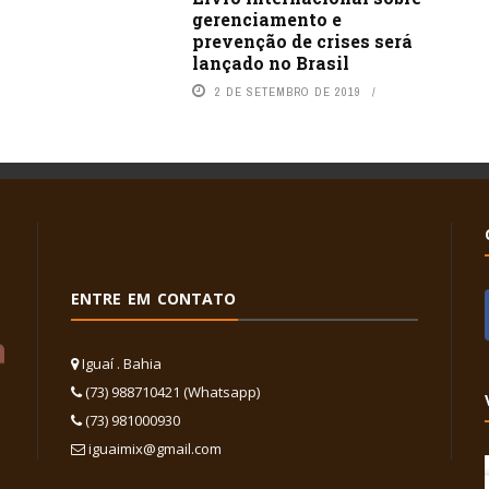
gerenciamento e
prevenção de crises será
lançado no Brasil
2 DE SETEMBRO DE 2019
ENTRE EM CONTATO
Iguaí . Bahia
(73) 988710421 (Whatsapp)
(73) 981000930
iguaimix@gmail.com