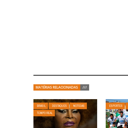
MATÉRIAS RELACIONADAS
///
BRASIL
DESTAQUES
NOTÍCIAS
ESPORTES
TEMPO REAL