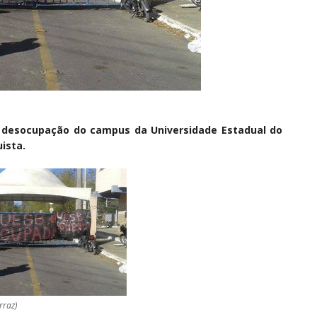
 a desocupação do campus da Universidade Estadual do
ista.
rraz)