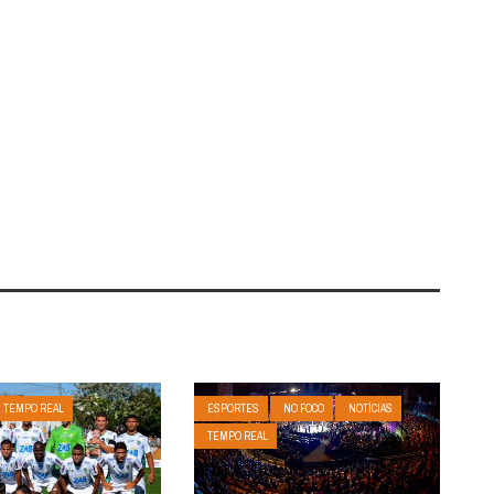
TEMPO REAL
ESPORTES
NO FOCO
NOTÍCIAS
TEMPO REAL