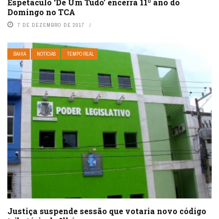
Espetáculo ‘De Um Tudo’ encerra 11º ano do
Domingo no TCA
7 DE DEZEMBRO DE 2017
BAHIA
NOTÍCIAS
TEMPO REAL
Justiça suspende sessão que votaria novo código