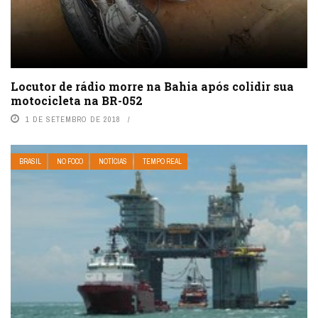
Locutor de rádio morre na Bahia após colidir sua
motocicleta na BR-052
1 DE SETEMBRO DE 2018
BRASIL
NO FOCO
NOTÍCIAS
TEMPO REAL