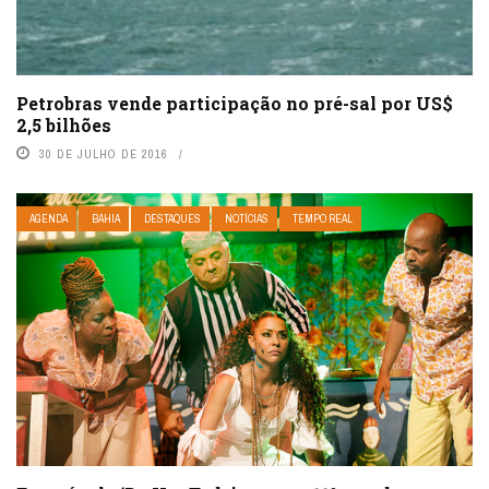
Petrobras vende participação no pré-sal por US$
2,5 bilhões
30 DE JULHO DE 2016
AGENDA
BAHIA
DESTAQUES
NOTÍCIAS
TEMPO REAL