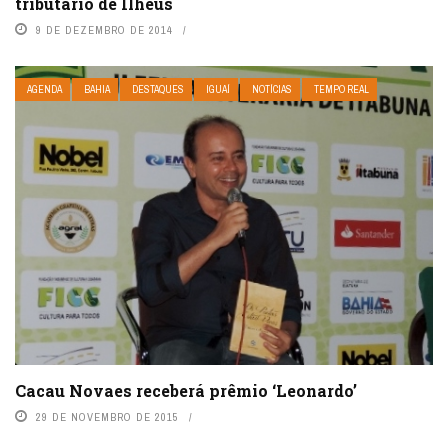
tributário de Ilhéus
9 DE DEZEMBRO DE 2014
AGENDA
BAHIA
DESTAQUES
IGUAÍ
NOTÍCIAS
TEMPO REAL
Cacau Novaes receberá prêmio ‘Leonardo’
29 DE NOVEMBRO DE 2015