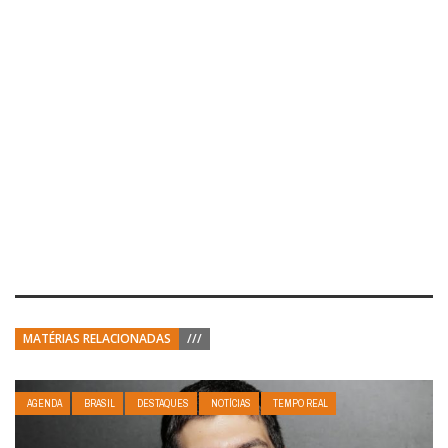
MATÉRIAS RELACIONADAS
///
AGENDA
BRASIL
DESTAQUES
NOTÍCIAS
TEMPO REAL