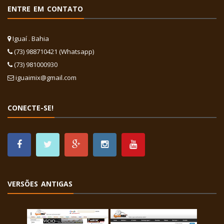
ENTRE EM CONTATO
Iguaí . Bahia
(73) 988710421 (Whatsapp)
(73) 981000930
iguaimix@gmail.com
CONECTE-SE!
VERSÕES ANTIGAS