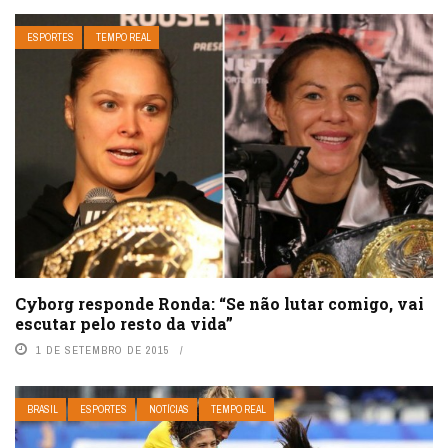
ESPORTES
TEMPO REAL
Cyborg responde Ronda: “Se não lutar comigo, vai
escutar pelo resto da vida”
1 DE SETEMBRO DE 2015
BRASIL
ESPORTES
NOTÍCIAS
TEMPO REAL