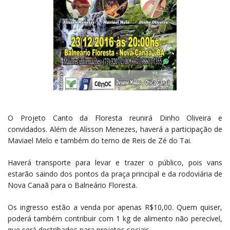
O Projeto Canto da Floresta reunirá Dinho Oliveira e
convidados. Além de Alisson Menezes, haverá a participação de
Maviael Melo e também do terno de Reis de Zé do Tai.
Haverá transporte para levar e trazer o público, pois vans
estarão saindo dos pontos da praça principal e da rodoviária de
Nova Canaã para o Balneário Floresta.
Os ingresso estão a venda por apenas R$10,00. Quem quiser,
poderá também contribuir com 1 kg de alimento não perecível,
que será destribados para projetos sociais.