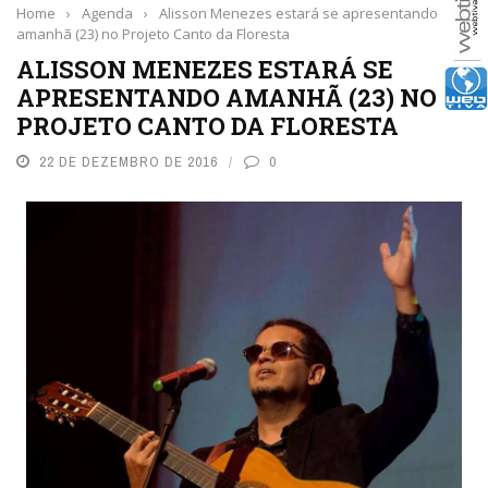
Home
›
Agenda
›
Alisson Menezes estará se apresentando
amanhã (23) no Projeto Canto da Floresta
ALISSON MENEZES ESTARÁ SE
APRESENTANDO AMANHÃ (23) NO
PROJETO CANTO DA FLORESTA
22 DE DEZEMBRO DE 2016
0