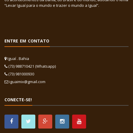
“Levar Iguaí para o mundo e trazer o mundo a Iguaí”.
ENTRE EM CONTATO
Iguaí . Bahia
(73) 988710421 (Whatsapp)
(73) 981000930
iguaimix@gmail.com
CONECTE-SE!