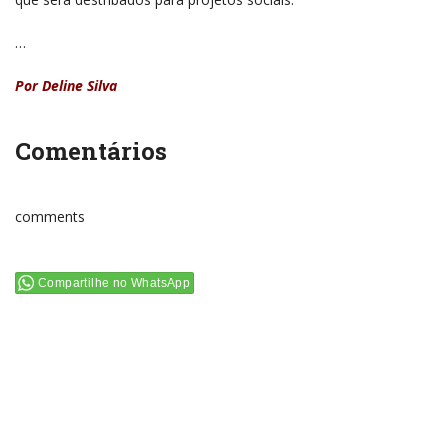
…
Por Deline Silva
Comentários
comments
Compartilhe no WhatsApp