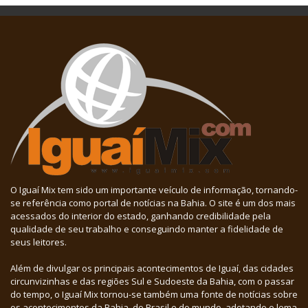
O Iguaí Mix tem sido um importante veículo de informação, tornando-
se referência como portal de notícias na Bahia. O site é um dos mais
acessados do interior do estado, ganhando credibilidade pela
qualidade de seu trabalho e conseguindo manter a fidelidade de
seus leitores.
Além de divulgar os principais acontecimentos de Iguaí, das cidades
circunvizinhas e das regiões Sul e Sudoeste da Bahia, com o passar
do tempo, o Iguaí Mix tornou-se também uma fonte de notícias sobre
os acontecimentos da Bahia, do Brasil e do mundo, adotando o lema