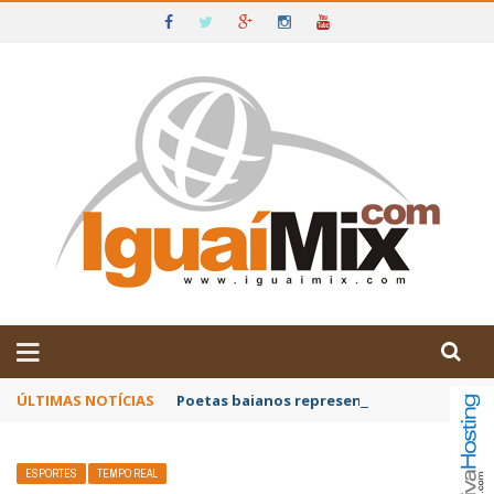
DE IGUAÍ E SUDOESTE DA BAHIA
ÚLTIMAS NOTÍCIAS
Poetas baianos representam o Brasil no XX
ESPORTES
TEMPO REAL