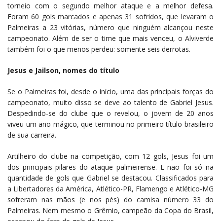
torneio com o segundo melhor ataque e a melhor defesa.
Foram 60 gols marcados e apenas 31 sofridos, que levaram o
Palmeiras a 23 vitórias, número que ninguém alcançou neste
campeonato. Além de ser o time que mais venceu, o Alviverde
também foi o que menos perdeu: somente seis derrotas.
Jesus e Jailson, nomes do título
Se o Palmeiras foi, desde o início, uma das principais forças do
campeonato, muito disso se deve ao talento de Gabriel Jesus.
Despedindo-se do clube que o revelou, o jovem de 20 anos
viveu um ano mágico, que terminou no primeiro título brasileiro
de sua carreira.
Artilheiro do clube na competição, com 12 gols, Jesus foi um
dos principais pilares do ataque palmeirense. E não foi só na
quantidade de gols que Gabriel se destacou. Classificados para
a Libertadores da América, Atlético-PR, Flamengo e Atlético-MG
sofreram nas mãos (e nos pés) do camisa número 33 do
Palmeiras. Nem mesmo o Grêmio, campeão da Copa do Brasil,