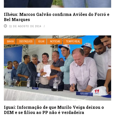
Ilhéus: Marcos Galvão confirma Aviões do Forró e
Bel Marques
11 DE AGOSTO DE 2014
BAHIA
DESTAQUES
IGUAÍ
NOTÍCIAS
TEMPO REAL
Iguaí: Informação de que Murilo Veiga deixou o
DEM e se filiou ao PP não é verdadeira