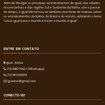
Além de divulgar os principais acontecimentos de Iguaí, das cidades
circunvizinhas e das regiões Sul e Sudoeste da Bahia, com o passar
do tempo, o Iguaí Mix tornou-se também uma fonte de notícias sobre
os acontecimentos da Bahia, do Brasil e do mundo, adotando o lema
“Levar Iguaí para o mundo e trazer o mundo a Iguaí”.
ENTRE EM CONTATO
Iguaí . Bahia
(73) 988710421 (Whatsapp)
(73) 981000930
iguaimix@gmail.com
CONECTE-SE!