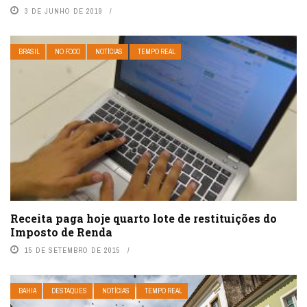
3 DE JUNHO DE 2019
BRASIL
NO FOCO
NOTÍCIAS
TEMPO REAL
Receita paga hoje quarto lote de restituições do
Imposto de Renda
15 DE SETEMBRO DE 2015
BAHIA
DESTAQUES
NOTÍCIAS
TEMPO REAL