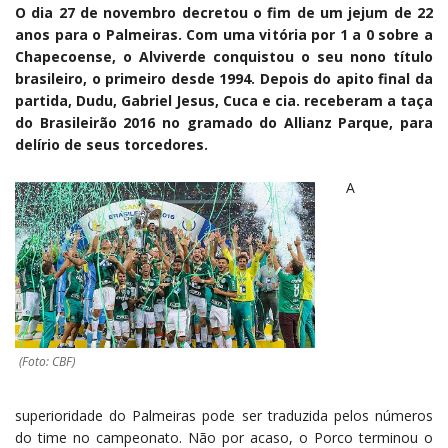
O dia 27 de novembro decretou o fim de um jejum de 22
anos para o Palmeiras. Com uma vitória por 1 a 0 sobre a
Chapecoense, o Alviverde conquistou o seu nono título
brasileiro, o primeiro desde 1994. Depois do apito final da
partida, Dudu, Gabriel Jesus, Cuca e cia. receberam a taça
do Brasileirão 2016 no gramado do Allianz Parque, para
delírio de seus torcedores.
A
(Foto: CBF)
superioridade do Palmeiras pode ser traduzida pelos números
do time no campeonato. Não por acaso, o Porco terminou o