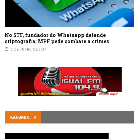
No STF, fundador do Whatsapp defende
criptografia; MPF pede combate a crimes
2 DE JUNHO DE 2017
IGUAIMIX.TV