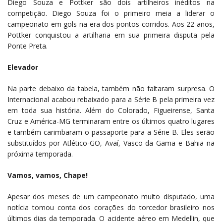
Diego Souza e Pottker são dois artilheiros inéditos na
competição. Diego Souza foi o primeiro meia a liderar o
campeonato em gols na era dos pontos corridos. Aos 22 anos,
Pottker conquistou a artilharia em sua primeira disputa pela
Ponte Preta.
Elevador
Na parte debaixo da tabela, também não faltaram surpresa. O
Internacional acabou rebaixado para a Série B pela primeira vez
em toda sua história. Além do Colorado, Figueirense, Santa
Cruz e América-MG terminaram entre os últimos quatro lugares
e também carimbaram o passaporte para a Série B. Eles serão
substituídos por Atlético-GO, Avaí, Vasco da Gama e Bahia na
próxima temporada.
Vamos, vamos, Chape!
Apesar dos meses de um campeonato muito disputado, uma
notícia tomou conta dos corações do torcedor brasileiro nos
últimos dias da temporada. O acidente aéreo em Medellin, que