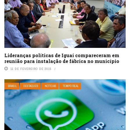
Lideranças políticas de Iguaí compareceram em
reunião para instalação de fábrica no município
11 DE FEVEREIRO DE 2015
BRASIL
DESTAQUES
NOTÍCIAS
TEMPO REAL