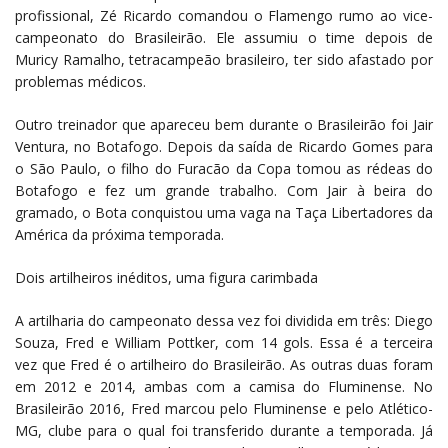
profissional, Zé Ricardo comandou o Flamengo rumo ao vice-
campeonato do Brasileirão. Ele assumiu o time depois de
Muricy Ramalho, tetracampeão brasileiro, ter sido afastado por
problemas médicos.
Outro treinador que apareceu bem durante o Brasileirão foi Jair
Ventura, no Botafogo. Depois da saída de Ricardo Gomes para
o São Paulo, o filho do Furacão da Copa tomou as rédeas do
Botafogo e fez um grande trabalho. Com Jair à beira do
gramado, o Bota conquistou uma vaga na Taça Libertadores da
América da próxima temporada.
Dois artilheiros inéditos, uma figura carimbada
A artilharia do campeonato dessa vez foi dividida em três: Diego
Souza, Fred e William Pottker, com 14 gols. Essa é a terceira
vez que Fred é o artilheiro do Brasileirão. As outras duas foram
em 2012 e 2014, ambas com a camisa do Fluminense. No
Brasileirão 2016, Fred marcou pelo Fluminense e pelo Atlético-
MG, clube para o qual foi transferido durante a temporada. Já