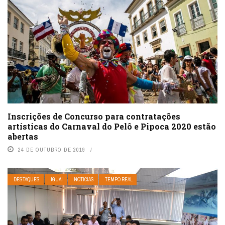
Inscrições de Concurso para contratações
artísticas do Carnaval do Pelô e Pipoca 2020 estão
abertas
24 DE OUTUBRO DE 2019
DESTAQUES
IGUAÍ
NOTÍCIAS
TEMPO REAL