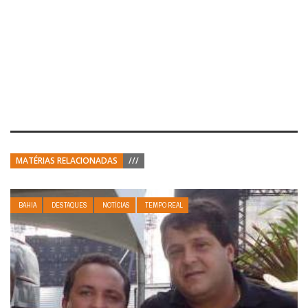
MATÉRIAS RELACIONADAS
///
BAHIA
DESTAQUES
NOTÍCIAS
TEMPO REAL