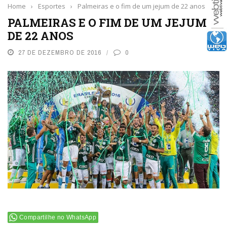
Home
›
Esportes
›
Palmeiras e o fim de um jejum de 22 anos
PALMEIRAS E O FIM DE UM JEJUM
DE 22 ANOS
27 DE DEZEMBRO DE 2016
0
Compartilhe no WhatsApp