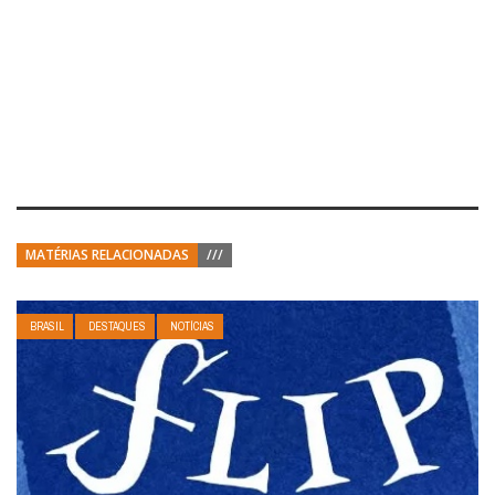
MATÉRIAS RELACIONADAS
///
BRASIL
DESTAQUES
NOTÍCIAS