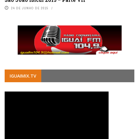
24 DE JUNHO DE 2015
IGUAIMIX.TV