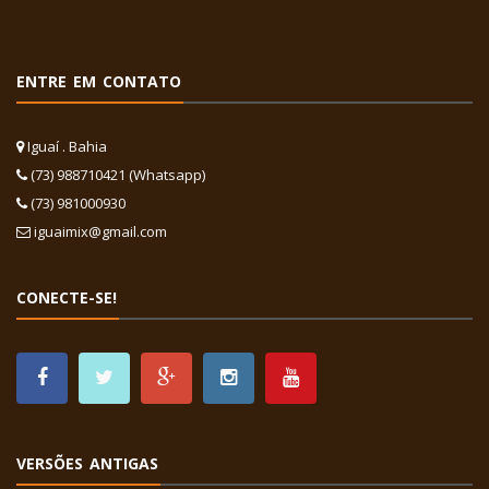
ENTRE EM CONTATO
Iguaí . Bahia
(73) 988710421 (Whatsapp)
(73) 981000930
iguaimix@gmail.com
CONECTE-SE!
VERSÕES ANTIGAS