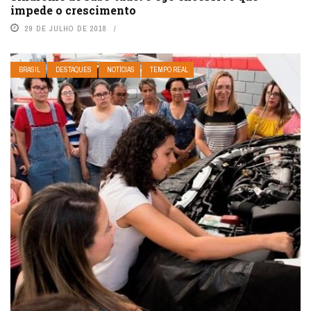
impede o crescimento
29 DE JULHO DE 2018
BRASIL
DESTAQUES
NOTÍCIAS
TEMPO REAL