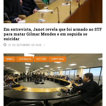
Em entrevista, Janot revela que foi armado ao STF
para matar Gilmar Mendes e em seguida se
suicidar
27 DE SETEMBRO DE 2019
BRASIL
DESTAQUES
NOTÍCIAS
TEMPO REAL