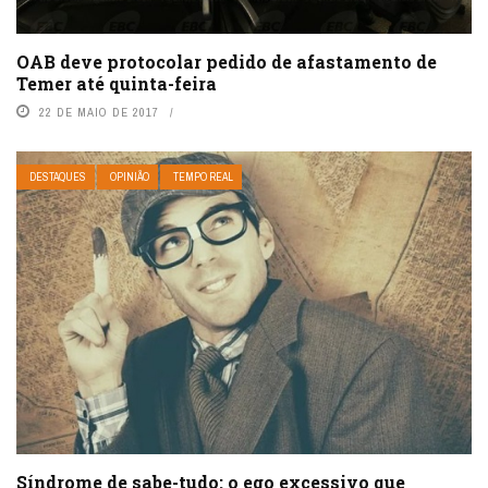
OAB deve protocolar pedido de afastamento de
Temer até quinta-feira
22 DE MAIO DE 2017
DESTAQUES
OPINIÃO
TEMPO REAL
Síndrome de sabe-tudo: o ego excessivo que