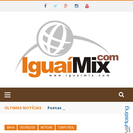
DE IGUAÍ E SUDOESTE DA BAHIA
ÚLTIMAS NOTÍCIAS
Poetas baianos representam o Brasil no XX
BAHIA
DESTAQUES
NOTÍCIAS
TEMPO REAL