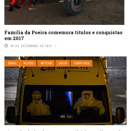
Família da Poeira comemora títulos e conquistas
em 2017
20 DE DEZEMBRO DE 2017
BRASIL
NO FOCO
NOTÍCIAS
SAÚDE
TEMPO REAL