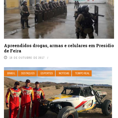
Apreendidos drogas, armas e celulares em Presídio
de Feira
18 DE OUTUBRO DE 2017
BRASIL
DESTAQUES
ESPORTES
NOTÍCIAS
TEMPO REAL