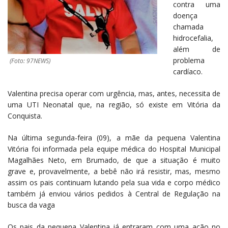
contra uma
doença
chamada
hidrocefalia,
além de
problema
(Foto: 97NEWS)
cardíaco.
Valentina precisa operar com urgência, mas, antes, necessita de
uma UTI Neonatal que, na região, só existe em Vitória da
Conquista.
Na última segunda-feira (09), a mãe da pequena Valentina
Vitória foi informada pela equipe médica do Hospital Municipal
Magalhães Neto, em Brumado, de que a situação é muito
grave e, provavelmente, a bebê não irá resistir, mas, mesmo
assim os pais continuam lutando pela sua vida e corpo médico
também já enviou vários pedidos à Central de Regulação na
busca da vaga
Os pais da pequena Valentina já entraram com uma ação no