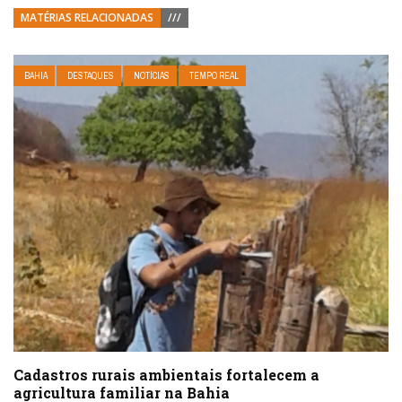
MATÉRIAS RELACIONADAS
///
BAHIA
DESTAQUES
NOTÍCIAS
TEMPO REAL
Cadastros rurais ambientais fortalecem a
agricultura familiar na Bahia