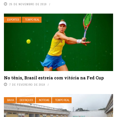
25 DE NOVEMBRO DE 2019
ESPORTES
TEMPO REAL
No tênis, Brasil estreia com vitória na Fed Cup
7 DE FEVEREIRO DE 2019
BAHIA
DESTAQUES
NOTÍCIAS
TEMPO REAL