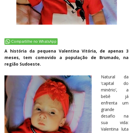
Compartilhe no WhatsApp
A história da pequena Valentina Vitória, de apenas 3
meses, tem comovido a população de Brumado, na
região Sudoeste.
Natural da
‘capital do
minério’, a
bebê já
enfrenta um
grande
desafio na
sua vida:
Valentina luta