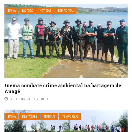
BAHIA
NO FOCO
NOTÍCIAS
TEMPO REAL
Inema combate crime ambiental na barragem de
Anagé
6 DE JUNHO DE 2016
BAHIA
DESTAQUES
NOTÍCIAS
TEMPO REAL