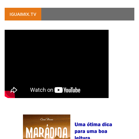
IGUAIMIX.TV