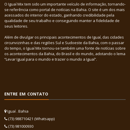
O Iguaí Mix tem sido um importante veículo de informação, tornando-
se referência como portal de notícias na Bahia. O site é um dos mais
acessados do interior do estado, ganhando credibilidade pela
qualidade de seu trabalho e conseguindo manter a fidelidade de
seus leitores.
Além de divulgar os principais acontecimentos de Iguaí, das cidades
circunvizinhas e das regiões Sul e Sudoeste da Bahia, com o passar
do tempo, o Iguaí Mix tornou-se também uma fonte de notícias sobre
os acontecimentos da Bahia, do Brasil e do mundo, adotando o lema
“Levar Iguaí para o mundo e trazer o mundo a Iguaí”.
ENTRE EM CONTATO
Iguaí . Bahia
(73) 988710421 (Whatsapp)
(73) 981000930