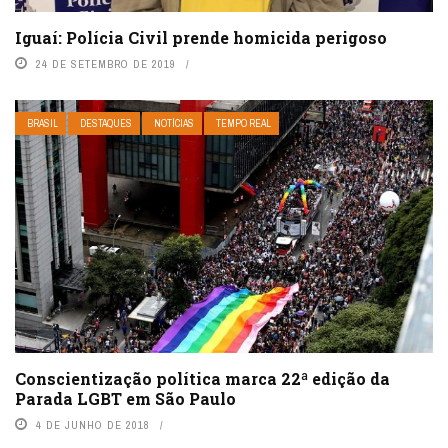
Iguaí: Polícia Civil prende homicida perigoso
24 DE SETEMBRO DE 2019
BRASIL
DESTAQUES
NOTÍCIAS
TEMPO REAL
Conscientização política marca 22ª edição da
Parada LGBT em São Paulo
4 DE JUNHO DE 2018