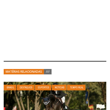
MATÉRIAS RELACIONADAS
///
BRASIL
DESTAQUES
ESPORTES
NOTÍCIAS
TEMPO REAL