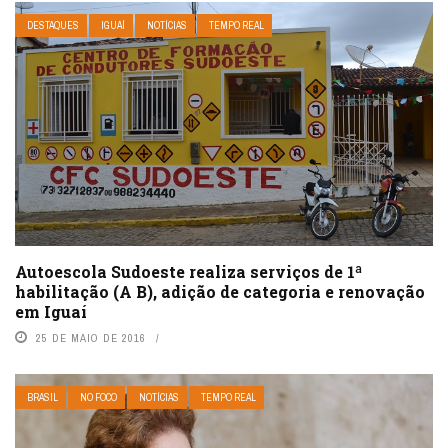
DESTAQUES
IGUAÍ
NOTÍCIAS
TEMPO REAL
Autoescola Sudoeste realiza serviços de 1ª
habilitação (A B), adição de categoria e renovação
em Iguaí
25 DE MAIO DE 2016
BRASIL
NO FOCO
NOTÍCIAS
TEMPO REAL