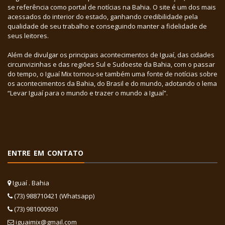
se referência como portal de notícias na Bahia. O site é um dos mais
acessados do interior do estado, ganhando credibilidade pela
qualidade de seu trabalho e conseguindo manter a fidelidade de
seus leitores.
Além de divulgar os principais acontecimentos de Iguaí, das cidades
circunvizinhas e das regiões Sul e Sudoeste da Bahia, com o passar
do tempo, o Iguaí Mix tornou-se também uma fonte de notícias sobre
os acontecimentos da Bahia, do Brasil e do mundo, adotando o lema
“Levar Iguaí para o mundo e trazer o mundo a Iguaí”.
ENTRE EM CONTATO
Iguaí . Bahia
(73) 988710421 (Whatsapp)
(73) 981000930
iguaimix@gmail.com