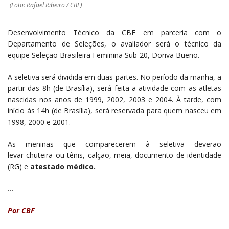
(Foto: Rafael Ribeiro / CBF)
Desenvolvimento Técnico da CBF em parceria com o
Departamento de Seleções, o avaliador será o técnico da
equipe Seleção Brasileira Feminina Sub-20, Doriva Bueno.
A seletiva será dividida em duas partes. No período da manhã, a
partir das 8h (de Brasília), será feita a atividade com as atletas
nascidas nos anos de 1999, 2002, 2003 e 2004. À tarde, com
início às 14h (de Brasília), será reservada para quem nasceu em
1998, 2000 e 2001.
As meninas que comparecerem à seletiva deverão
levar chuteira ou tênis, calção, meia, documento de identidade
(RG) e
atestado médico.
…
Por CBF