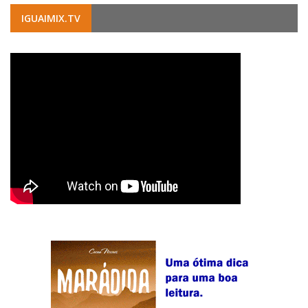
IGUAIMIX.TV