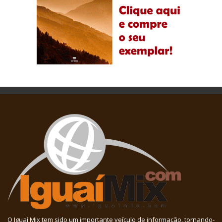
O Iguaí Mix tem sido um importante veículo de informação, tornando-