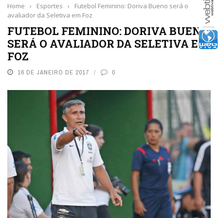
Home
›
Esportes
›
Futebol Feminino: Doriva Bueno será o
avaliador da Seletiva em Foz
FUTEBOL FEMININO: DORIVA BUENO
SERÁ O AVALIADOR DA SELETIVA EM
FOZ
16 DE JANEIRO DE 2017
0