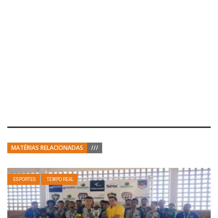
MATÉRIAS RELACIONADAS
///
ESPORTES
TEMPO REAL