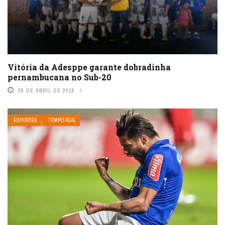
Vitória da Adesppe garante dobradinha
pernambucana no Sub-20
20 DE ABRIL DE 2015
ESPORTES
TEMPO REAL