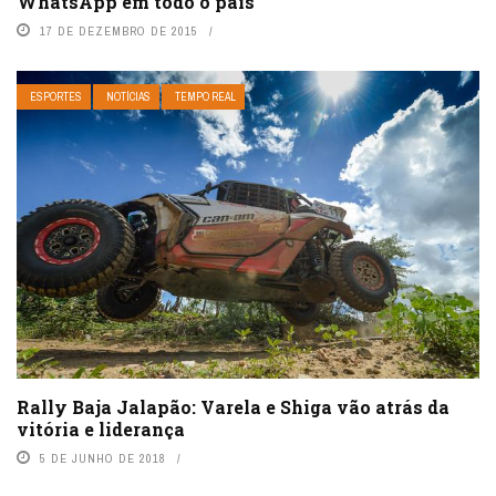
WhatsApp em todo o país
17 DE DEZEMBRO DE 2015
ESPORTES
NOTÍCIAS
TEMPO REAL
Rally Baja Jalapão: Varela e Shiga vão atrás da
vitória e liderança
5 DE JUNHO DE 2018