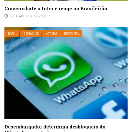
Cruzeiro bate o Inter e reage no Brasileirão
5 DE AGOSTO DE 2016
BRASIL
DESTAQUES
NOTÍCIAS
TEMPO REAL
Desembargador determina desbloqueio do