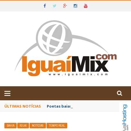
DE IGUAÍ E SUDOESTE DA BAHIA
ÚLTIMAS NOTÍCIAS
Poetas baianos representam o Brasil no XX
BAHIA
IGUAÍ
NOTÍCIAS
TEMPO REAL