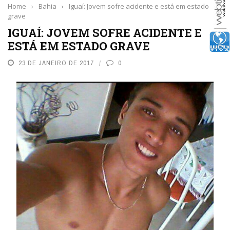
Home
›
Bahia
›
Iguaí: Jovem sofre acidente e está em estado
grave
IGUAÍ: JOVEM SOFRE ACIDENTE E
ESTÁ EM ESTADO GRAVE
23 DE JANEIRO DE 2017
0