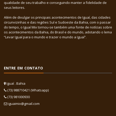
qualidade de seu trabalho e conseguindo manter a fidelidade de
seus leitores.
Além de divulgar os principais acontecimentos de Iguaí, das cidades
circunvizinhas e das regiões Sul e Sudoeste da Bahia, com o passar
do tempo, o Iguaí Mix tornou-se também uma fonte de notícias sobre
os acontecimentos da Bahia, do Brasil e do mundo, adotando o lema
“Levar Iguaí para o mundo e trazer o mundo a Iguaí”.
ENTRE EM CONTATO
Iguaí . Bahia
(73) 988710421 (Whatsapp)
(73) 981000930
iguaimix@gmail.com