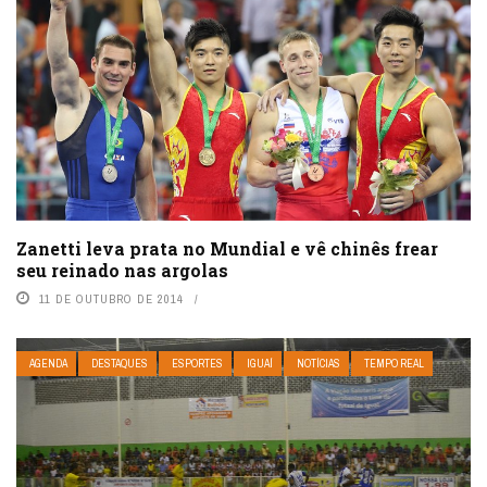
Zanetti leva prata no Mundial e vê chinês frear
seu reinado nas argolas
11 DE OUTUBRO DE 2014
AGENDA
DESTAQUES
ESPORTES
IGUAÍ
NOTÍCIAS
TEMPO REAL