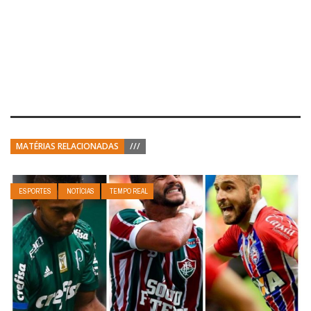
MATÉRIAS RELACIONADAS
///
ESPORTES
NOTÍCIAS
TEMPO REAL