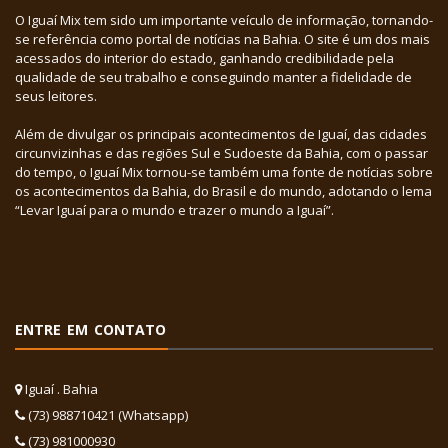
O Iguaí Mix tem sido um importante veículo de informação, tornando-
se referência como portal de notícias na Bahia. O site é um dos mais
acessados do interior do estado, ganhando credibilidade pela
qualidade de seu trabalho e conseguindo manter a fidelidade de
seus leitores.
Além de divulgar os principais acontecimentos de Iguaí, das cidades
circunvizinhas e das regiões Sul e Sudoeste da Bahia, com o passar
do tempo, o Iguaí Mix tornou-se também uma fonte de notícias sobre
os acontecimentos da Bahia, do Brasil e do mundo, adotando o lema
“Levar Iguaí para o mundo e trazer o mundo a Iguaí”.
ENTRE EM CONTATO
Iguaí . Bahia
(73) 988710421 (Whatsapp)
(73) 981000930