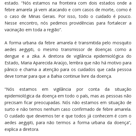
estado. “Nós estamos na fronteira com dois estados onde a
febre amarela já vem atacando e com casos de morte, como é
o caso de Minas Gerais. Por isso, todo o cuidado é pouco.
Nesse encontro, nós pedimos providências para fortalecer a
vacinação em toda a região”.
A forma urbana da febre amarela é transmitida pelo mosquito
aedes aegypti, o mesmo transmissor de doenças como a
dengue e a zika. A diretora de vigilância epidemiológica do
Estado, Maria Aparecida Araújo, lembra que não há motivo para
pânico e chama a atenção para os cuidados que cada pessoa
deve tomar para que a Bahia continue livre da doença.
“Nós estamos em vigilância por conta da situação
epidemiológica da doença em todo o país, mas as pessoas não
precisam ficar preocupadas. Nós não estamos em situação de
surto e não temos nenhum caso confirmado de febre amarela.
O cuidado que devemos ter e que todos já conhecem é com o
aedes aegypti, para não termos a forma urbana da doença”,
explica a diretora.