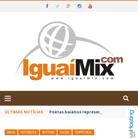
DE IGUAÍ E SUDOESTE DA BAHIA
ÚLTIMAS NOTÍCIAS
Poetas baianos representam o Brasil no XX
BAHIA
DESTAQUES
NOTÍCIAS
SAÚDE
TEMPO REAL