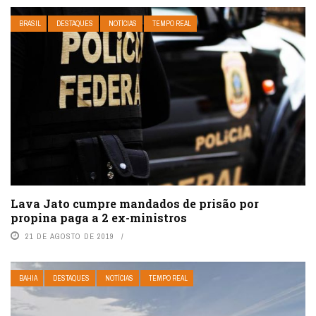
BRASIL
DESTAQUES
NOTÍCIAS
TEMPO REAL
Lava Jato cumpre mandados de prisão por
propina paga a 2 ex-ministros
21 DE AGOSTO DE 2019
BAHIA
DESTAQUES
NOTÍCIAS
TEMPO REAL