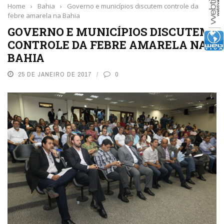
Home
›
Bahia
›
Governo e municípios discutem controle da
febre amarela na Bahia
GOVERNO E MUNICÍPIOS DISCUTEM
CONTROLE DA FEBRE AMARELA NA
BAHIA
25 DE JANEIRO DE 2017
0