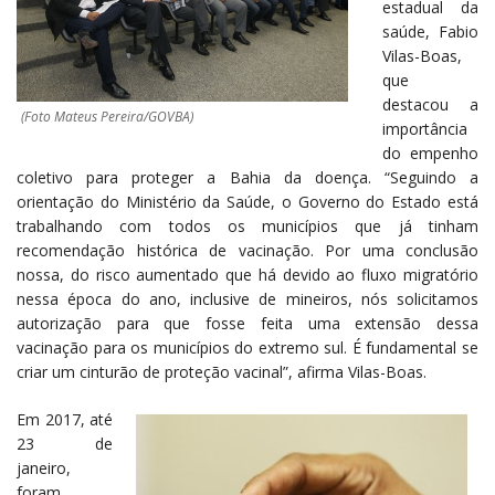
estadual da
saúde, Fabio
Vilas-Boas,
que
destacou a
(Foto Mateus Pereira/GOVBA)
importância
do empenho
coletivo para proteger a Bahia da doença. “Seguindo a
orientação do Ministério da Saúde, o Governo do Estado está
trabalhando com todos os municípios que já tinham
recomendação histórica de vacinação. Por uma conclusão
nossa, do risco aumentado que há devido ao fluxo migratório
nessa época do ano, inclusive de mineiros, nós solicitamos
autorização para que fosse feita uma extensão dessa
vacinação para os municípios do extremo sul. É fundamental se
criar um cinturão de proteção vacinal”, afirma Vilas-Boas.
Em 2017, até
23 de
janeiro,
foram