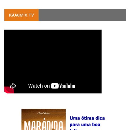
IGUAIMIX.TV