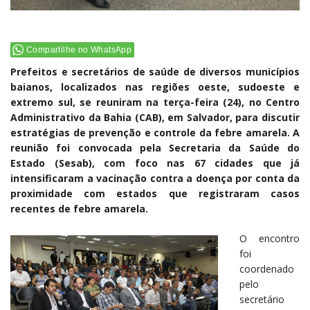
Compartilhe no WhatsApp
Prefeitos e secretários de saúde de diversos municípios
baianos, localizados nas regiões oeste, sudoeste e
extremo sul, se reuniram na terça-feira (24), no Centro
Administrativo da Bahia (CAB), em Salvador, para discutir
estratégias de prevenção e controle da febre amarela. A
reunião foi convocada pela Secretaria da Saúde do
Estado (Sesab), com foco nas 67 cidades que já
intensificaram a vacinação contra a doença por conta da
proximidade com estados que registraram casos
recentes de febre amarela.
O encontro
foi
coordenado
pelo
secretário