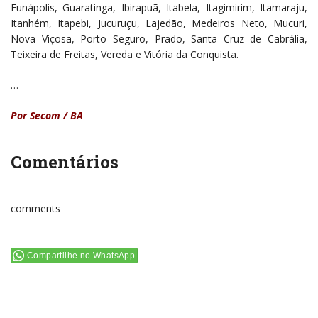
Eunápolis, Guaratinga, Ibirapuã, Itabela, Itagimirim, Itamaraju,
Itanhém, Itapebi, Jucuruçu, Lajedão, Medeiros Neto, Mucuri,
Nova Viçosa, Porto Seguro, Prado, Santa Cruz de Cabrália,
Teixeira de Freitas, Vereda e Vitória da Conquista.
…
Por Secom / BA
Comentários
comments
Compartilhe no WhatsApp