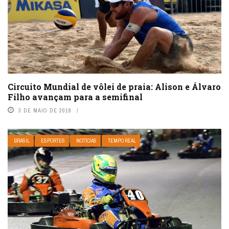
Circuito Mundial de vôlei de praia: Alison e Álvaro
Filho avançam para a semifinal
3 DE MAIO DE 2019
BRASIL
ESPORTES
NOTÍCIAS
TEMPO REAL