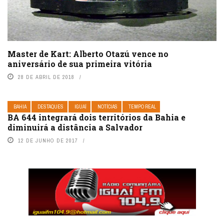
Master de Kart: Alberto Otazú vence no
aniversário de sua primeira vitória
28 DE ABRIL DE 2018
BAHIA
DESTAQUES
IGUAÍ
NOTÍCIAS
TEMPO REAL
BA 644 integrará dois territórios da Bahia e
diminuirá a distância a Salvador
12 DE JUNHO DE 2017