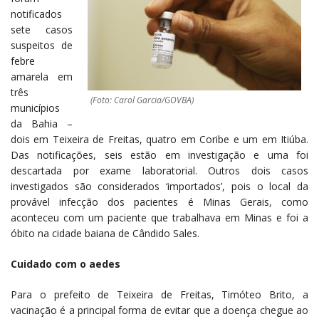
notificados
sete casos
suspeitos de
febre
amarela em
três
(Foto: Carol Garcia/GOVBA)
municípios
da Bahia –
dois em Teixeira de Freitas, quatro em Coribe e um em Itiúba.
Das notificações, seis estão em investigação e uma foi
descartada por exame laboratorial. Outros dois casos
investigados são considerados ‘importados’, pois o local da
provável infecção dos pacientes é Minas Gerais, como
aconteceu com um paciente que trabalhava em Minas e foi a
óbito na cidade baiana de Cândido Sales.
Cuidado com o aedes
Para o prefeito de Teixeira de Freitas, Timóteo Brito, a
vacinação é a principal forma de evitar que a doença chegue ao