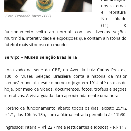
nos sistemas
e repintura.
(Foto: Fernando Torres / CBF)
No sábado
(11), o
funcionamento volta ao normal, com as diversas seções
multimídia, interatividade e exposições que contam a história do
futebol mais vitorioso do mundo.
Serviço – Museu Seleção Brasileira
Localizado na sede da CBF, na Avenida Luiz Carlos Prestes,
130, o Museu Seleção Brasileira conta a história da maior
campeã mundial, desde o primeiro jogo em 1914 até os dias de
hoje, por meio de vídeos, documentos, fotos, troféus e seções
interativas. A visita guiada dura aproximadamente uma hora.
Horário de funcionamento: aberto todos os dias, exceto 25/12
e 1/1, das 10h às 18h, com a última entrada permitida às 17h30
Ingressos: inteira – R$ 22 / meia (estudantes e idosos) – R$ 11 /