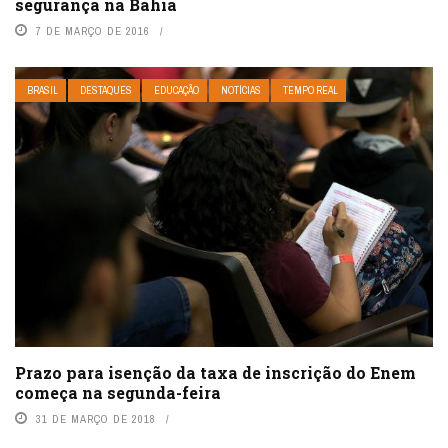
segurança na Bahia
7 DE MARÇO DE 2016
BRASIL
DESTAQUES
EDUCAÇÃO
NOTÍCIAS
TEMPO REAL
Prazo para isenção da taxa de inscrição do Enem
começa na segunda-feira
31 DE MARÇO DE 2018