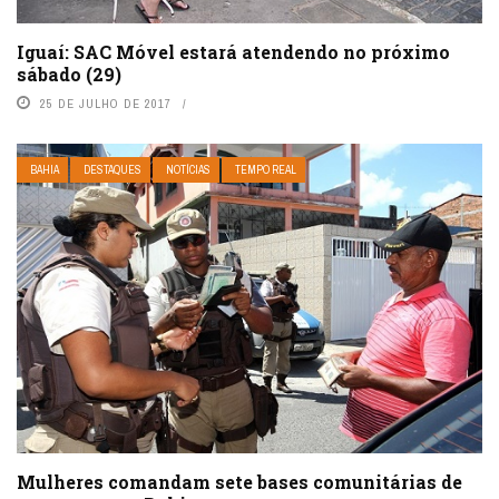
Iguaí: SAC Móvel estará atendendo no próximo
sábado (29)
25 DE JULHO DE 2017
BAHIA
DESTAQUES
NOTÍCIAS
TEMPO REAL
Mulheres comandam sete bases comunitárias de