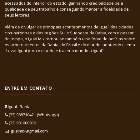
acessados do interior do estado, ganhando credibilidade pela
qualidade de seu trabalho e conseguindo manter a fidelidade de
seus leitores.
Além de divulgar os principais acontecimentos de Iguaí, das cidades
circunvizinhas e das regiões Sul e Sudoeste da Bahia, com o passar
do tempo, o Iguaí Mix tornou-se também uma fonte de notícias sobre
os acontecimentos da Bahia, do Brasil e do mundo, adotando o lema
“Levar Iguaí para o mundo e trazer o mundo a Iguaí”.
ENTRE EM CONTATO
Iguaí . Bahia
(73) 988710421 (Whatsapp)
(73) 981000930
iguaimix@gmail.com