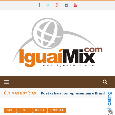
DE IGUAÍ E SUDOESTE DA BAHIA
ÚLTIMAS NOTÍCIAS
Poetas baianos representam o Brasil no XX
BRASIL
ESPORTES
NOTÍCIAS
TEMPO REAL