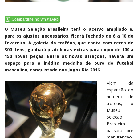
Compartilhe no WhatsApp
O Museu Seleção Brasileira terá o acervo ampliado e,
para os ajustes necessários, ficará fechado de 6 a 10 de
fevereiro. A galeria do troféus, que conta com cerca de
300 itens, ganhará prateleiras extras para expor de 100 a
150 novas peças. Entre as novas atrações, haverá um
espaço para a inédita medalha de ouro do futebol
masculino, conquistada nos Jogos Rio 2016.
Além da
expansão do
número de
troféus, o
Museu
Seleção
Brasileira
passará por
manutenção