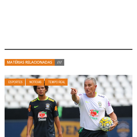
MATÉRIAS RELACIONADAS
///
ESPORTES
NOTÍCIAS
TEMPO REAL