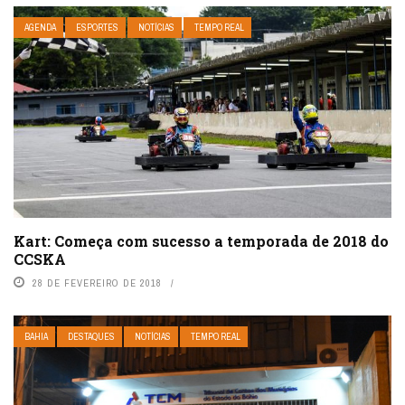
AGENDA
ESPORTES
NOTÍCIAS
TEMPO REAL
Kart: Começa com sucesso a temporada de 2018 do
CCSKA
28 DE FEVEREIRO DE 2018
BAHIA
DESTAQUES
NOTÍCIAS
TEMPO REAL