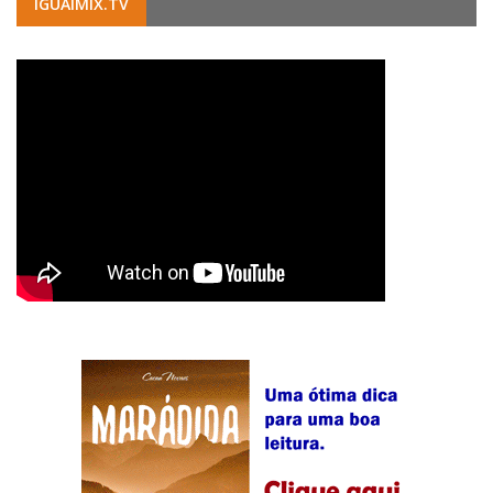
IGUAIMIX.TV