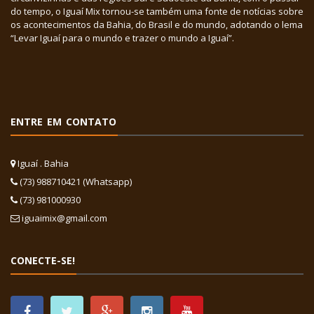
do tempo, o Iguaí Mix tornou-se também uma fonte de notícias sobre
os acontecimentos da Bahia, do Brasil e do mundo, adotando o lema
“Levar Iguaí para o mundo e trazer o mundo a Iguaí”.
ENTRE EM CONTATO
Iguaí . Bahia
(73) 988710421 (Whatsapp)
(73) 981000930
iguaimix@gmail.com
CONECTE-SE!