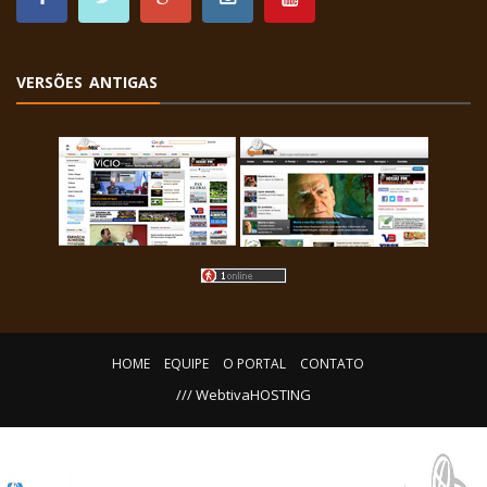
VERSÕES ANTIGAS
HOME
EQUIPE
O PORTAL
CONTATO
/// WebtivaHOSTING