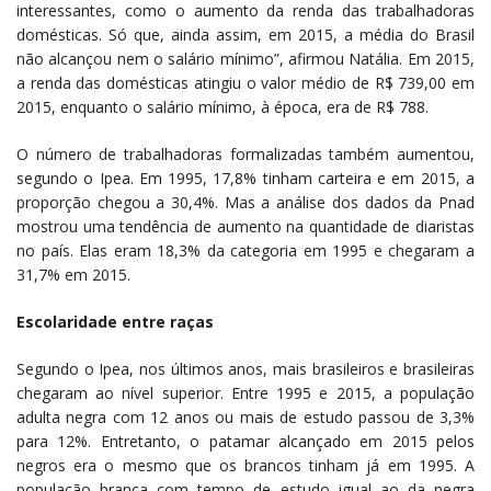
interessantes, como o aumento da renda das trabalhadoras
domésticas. Só que, ainda assim, em 2015, a média do Brasil
não alcançou nem o salário mínimo”, afirmou Natália. Em 2015,
a renda das domésticas atingiu o valor médio de R$ 739,00 em
2015, enquanto o salário mínimo, à época, era de R$ 788.
O número de trabalhadoras formalizadas também aumentou,
segundo o Ipea. Em 1995, 17,8% tinham carteira e em 2015, a
proporção chegou a 30,4%. Mas a análise dos dados da Pnad
mostrou uma tendência de aumento na quantidade de diaristas
no país. Elas eram 18,3% da categoria em 1995 e chegaram a
31,7% em 2015.
Escolaridade entre raças
Segundo o Ipea, nos últimos anos, mais brasileiros e brasileiras
chegaram ao nível superior. Entre 1995 e 2015, a população
adulta negra com 12 anos ou mais de estudo passou de 3,3%
para 12%. Entretanto, o patamar alcançado em 2015 pelos
negros era o mesmo que os brancos tinham já em 1995. A
população branca com tempo de estudo igual ao da negra