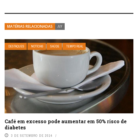
MATÉRIAS RELACIONADAS
///
DESTAQUES
NOTÍCIAS
SAÚDE
TEMPO REAL
Café em excesso pode aumentar em 50% risco de
diabetes
3 DE SETEMBRO DE 2014