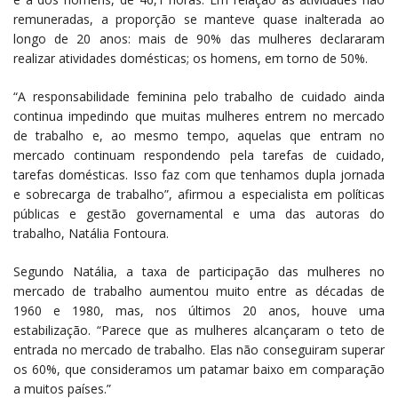
remuneradas, a proporção se manteve quase inalterada ao
longo de 20 anos: mais de 90% das mulheres declararam
realizar atividades domésticas; os homens, em torno de 50%.
“A responsabilidade feminina pelo trabalho de cuidado ainda
continua impedindo que muitas mulheres entrem no mercado
de trabalho e, ao mesmo tempo, aquelas que entram no
mercado continuam respondendo pela tarefas de cuidado,
tarefas domésticas. Isso faz com que tenhamos dupla jornada
e sobrecarga de trabalho”, afirmou a especialista em políticas
públicas e gestão governamental e uma das autoras do
trabalho, Natália Fontoura.
Segundo Natália, a taxa de participação das mulheres no
mercado de trabalho aumentou muito entre as décadas de
1960 e 1980, mas, nos últimos 20 anos, houve uma
estabilização. “Parece que as mulheres alcançaram o teto de
entrada no mercado de trabalho. Elas não conseguiram superar
os 60%, que consideramos um patamar baixo em comparação
a muitos países.”