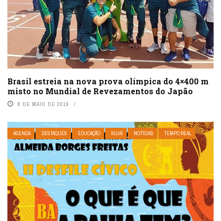
Brasil estreia na nova prova olímpica do 4×400 m
misto no Mundial de Revezamentos do Japão
8 DE MAIO DE 2019
AGENDA
DESTAQUES
EDUCAÇÃO
IGUAÍ
NOTÍCIAS
TEMPO REAL