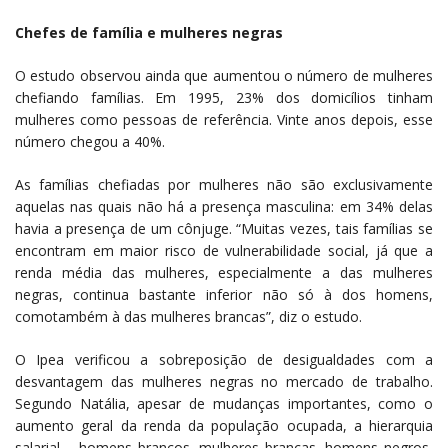
Chefes de família e mulheres negras
O estudo observou ainda que aumentou o número de mulheres
chefiando famílias. Em 1995, 23% dos domicílios tinham
mulheres como pessoas de referência. Vinte anos depois, esse
número chegou a 40%.
As famílias chefiadas por mulheres não são exclusivamente
aquelas nas quais não há a presença masculina: em 34% delas
havia a presença de um cônjuge. “Muitas vezes, tais famílias se
encontram em maior risco de vulnerabilidade social, já que a
renda média das mulheres, especialmente a das mulheres
negras, continua bastante inferior não só à dos homens,
comotambém à das mulheres brancas”, diz o estudo.
O Ipea verificou a sobreposição de desigualdades com a
desvantagem das mulheres negras no mercado de trabalho.
Segundo Natália, apesar de mudanças importantes, como o
aumento geral da renda da população ocupada, a hierarquia
salarial – homens brancos, mulheres brancas, homens negros,