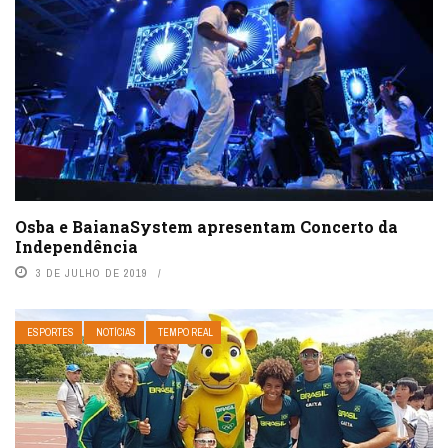
Osba e BaianaSystem apresentam Concerto da
Independência
3 DE JULHO DE 2019
ESPORTES
NOTÍCIAS
TEMPO REAL