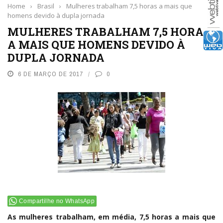
Home
›
Brasil
›
Mulheres trabalham 7,5 horas a mais que
homens devido à dupla jornada
MULHERES TRABALHAM 7,5 HORAS
A MAIS QUE HOMENS DEVIDO À
DUPLA JORNADA
6 DE MARÇO DE 2017
0
Compartilhe no WhatsApp
As mulheres trabalham, em média, 7,5 horas a mais que