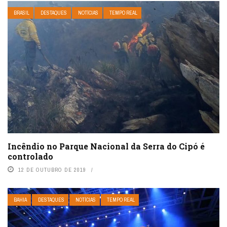
BRASIL
DESTAQUES
NOTÍCIAS
TEMPO REAL
Incêndio no Parque Nacional da Serra do Cipó é
controlado
12 DE OUTUBRO DE 2019
BAHIA
DESTAQUES
NOTÍCIAS
TEMPO REAL