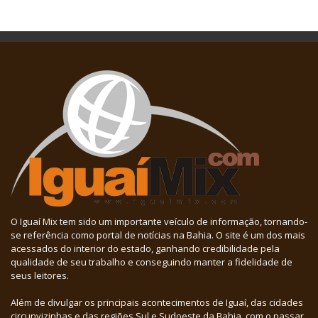
O Iguaí Mix tem sido um importante veículo de informação, tornando-
se referência como portal de notícias na Bahia. O site é um dos mais
acessados do interior do estado, ganhando credibilidade pela
qualidade de seu trabalho e conseguindo manter a fidelidade de
seus leitores.
Além de divulgar os principais acontecimentos de Iguaí, das cidades
circunvizinhas e das regiões Sul e Sudoeste da Bahia, com o passar