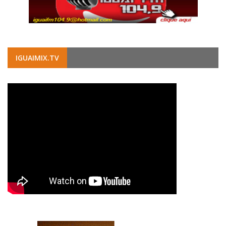
IGUAIMIX.TV