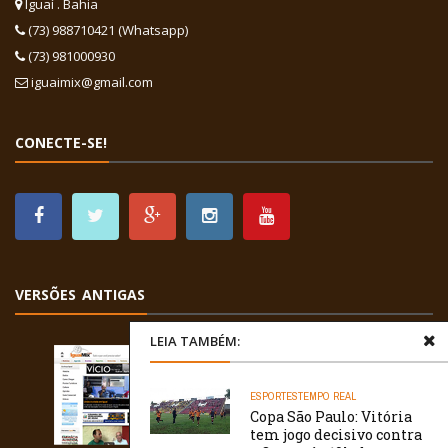
Iguaí . Bahia
(73) 988710421 (Whatsapp)
(73) 981000930
iguaimix@gmail.com
CONECTE-SE!
VERSÕES ANTIGAS
LEIA TAMBÉM:
ESPORTES
TEMPO REAL
Copa São Paulo: Vitória
tem jogo decisivo contra