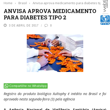
Home
›
Brasil
›
Anvisa aprova medicamento para diabetes tipo 2
ANVISA APROVA MEDICAMENTO
PARA DIABETES TIPO 2
3 DE ABRIL DE 2017
0
Compartilhe no WhatsApp
Registro do produto biológico Xultophy é inédito no Brasil e foi
aprovado nesta segunda-feira (3) pela agência
A Agência Nacional de Vigilância Sanitária (Anvisa)