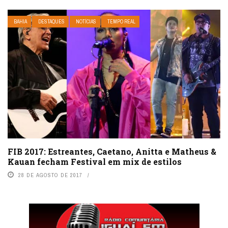
BAHIA
DESTAQUES
NOTÍCIAS
TEMPO REAL
FIB 2017: Estreantes, Caetano, Anitta e Matheus &
Kauan fecham Festival em mix de estilos
28 DE AGOSTO DE 2017