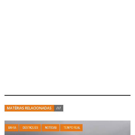
MATÉRIAS RELACIONADAS
///
BAHIA
DESTAQUES
NOTÍCIAS
TEMPO REAL