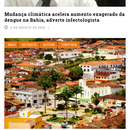
Mudança climática acelera aumento exagerado da
dengue na Bahia, adverte infectologista
3 DE AGOSTO DE 2019
BAHIA
DESTAQUES
NOTÍCIAS
TEMPO REAL