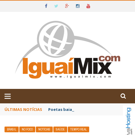
DE IGUAÍ E SUDOESTE DA BAHIA
ÚLTIMAS NOTÍCIAS
Poetas baianos representam o Brasil no XX
BRASIL
NO FOCO
NOTÍCIAS
SAÚDE
TEMPO REAL