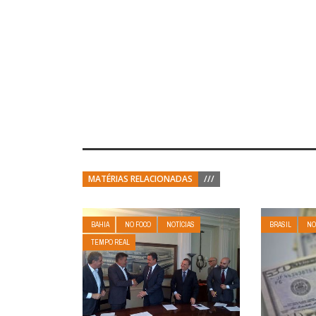
MATÉRIAS RELACIONADAS
///
BAHIA
NO FOCO
NOTÍCIAS
BRASIL
NO
TEMPO REAL