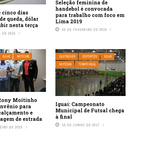
Seleção feminina de
handebol é convocada
 cinco dias
para trabalho com foco em
de queda, dólar
Lima 2019
ubir nesta terça
20 DE FEVEREIRO DE 2019
L DE 2015
IGUAÍ
NOTÍCIAS
DESTAQUES
ESPORTES
IGUAÍ
NOTÍCIAS
TEMPO REAL
 Rony Moitinho
Iguaí: Campeonato
onvênio para
Municipal de Futsal chega
 calçamento e
à final
nagem de estrada
10 DE JUNHO DE 2017
EIRO DE 2020