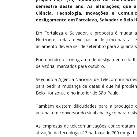
semestre deste ano. As alterações, que a
Ciência, Tecnologia, Inovações e Comun
desligamento em Fortaleza, Salvador e Belo Ho
Em Fortaleza e Salvador, a proposta é mudar a
Horizonte, a data deve passar de julho para a 
adiamento deverá ser de setembro para a quarta
Foi mantido o cronograma de desligamento do Rec
de Vitória, marcados para outubro.
Segundo a Agência Nacional de Telecomunicações 
para pedir a mudança de datas é que há problem
Belo Horizonte e no interior de São Paulo.
Também existem dificuldades para a produção
antena, um conversor do sinal analógico para o si
As empresas de telecomunicações concordaram 
ativação da tecnologia 4G na faixa de 700 mega-h