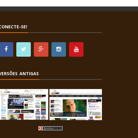
CONECTE-SE!
VERSÕES ANTIGAS