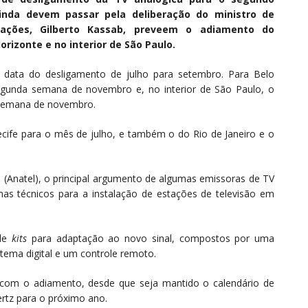
inda devem passar pela deliberação do ministro de
icações, Gilberto Kassab, preveem o adiamento do
rizonte e no interior de São Paulo.
 data do desligamento de julho para setembro. Para Belo
segunda semana de novembro e, no interior de São Paulo, o
 semana de novembro.
ife para o mês de julho, e também o do Rio de Janeiro e o
(Anatel), o principal argumento de algumas emissoras de TV
as técnicos para a instalação de estações de televisão em
 de
kits
para adaptação ao novo sinal, compostos por uma
stema digital e um controle remoto.
com o adiamento, desde que seja mantido o calendário de
ertz para o próximo ano.