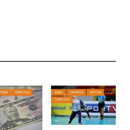
TÍCIAS
TEMPO REAL
BRASIL
ESPORTES
NOTÍCIAS
TEMPO REAL