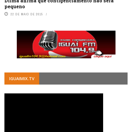
Dilma afirma que contigenciamento não será
pequeno
22 DE MAIO DE 2015
IGUAIMIX.TV