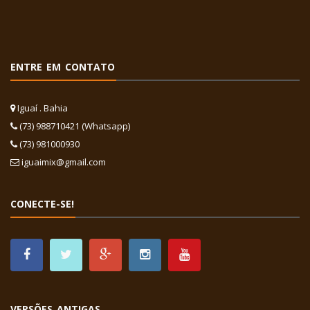
ENTRE EM CONTATO
Iguaí . Bahia
(73) 988710421 (Whatsapp)
(73) 981000930
iguaimix@gmail.com
CONECTE-SE!
VERSÕES ANTIGAS