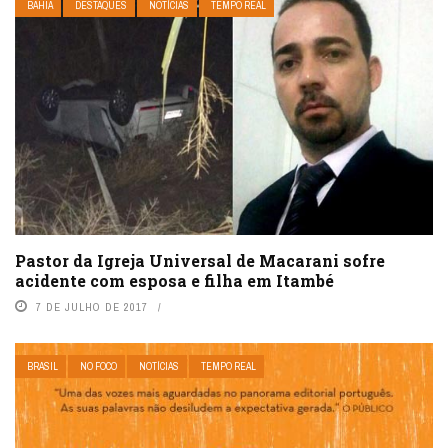
BAHIA
DESTAQUES
NOTÍCIAS
TEMPO REAL
Pastor da Igreja Universal de Macarani sofre
acidente com esposa e filha em Itambé
7 DE JULHO DE 2017
BRASIL
NO FOCO
NOTÍCIAS
TEMPO REAL