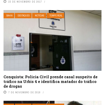
22 DE NOVEMBRO DE 2017
BAHIA
DESTAQUES
NOTÍCIAS
TEMPO REAL
Conquista: Polícia Civil prende casal suspeito de
tráfico na Urbis 4 e identifica matador do tráfico
de drogas
7 DE NOVEMBRO DE 2018