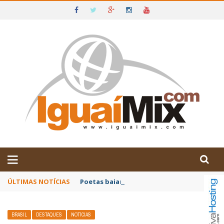
DE IGUAÍ E SUDOESTE DA BAHIA
ÚLTIMAS NOTÍCIAS
Poetas baianos representam o Brasil no XX
BRASIL
DESTAQUES
NOTÍCIAS