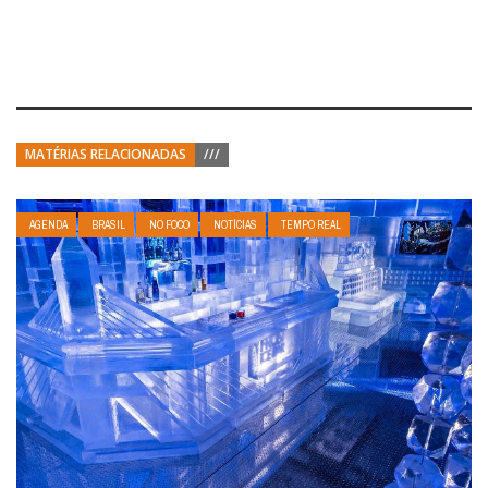
MATÉRIAS RELACIONADAS
///
AGENDA
BRASIL
NO FOCO
NOTÍCIAS
TEMPO REAL