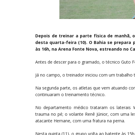
Depois de treinar a parte física de manhã, 
desta quarta-feira (10). O Bahia se prepara 
às 16h, na Arena Fonte Nova, estreando no C
Antes de descer para o gramado, o técnico Guto F
Já no campo, o treinador iniciou com um trabalho 
Na segunda parte, os atletas que vem atuando com
continuaram o treinamento técnico.
No departamento médico trataram os laterais 
trauma no pé; o volante Renê Júnior, com uma l
atacante Hernane, com uma fratura na perna.
Nesta quinta (11), o grupo volta ao batente às 15