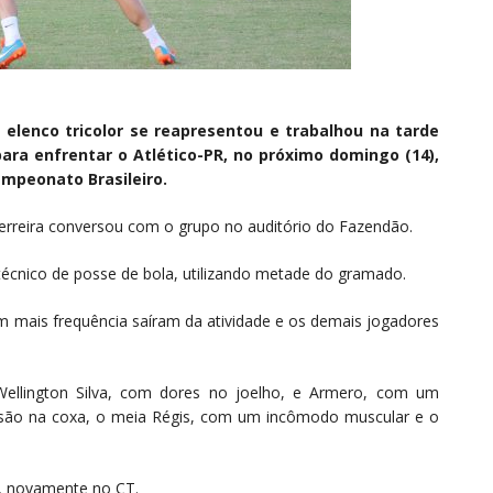
o elenco tricolor se reapresentou e trabalhou na tarde
para enfrentar o Atlético-PR, no próximo domingo (14),
ampeonato Brasileiro.
erreira conversou com o grupo no auditório do Fazendão.
técnico de posse de bola, utilizando metade do gramado.
 mais frequência saíram da atividade e os demais jogadores
Wellington Silva, com dores no joelho, e Armero, com um
esão na coxa, o meia Régis, com um incômodo muscular e o
h, novamente no CT.