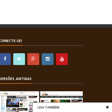
CONECTE-SE!
VERSÕES ANTIGAS
LEIA TAMBÉM: