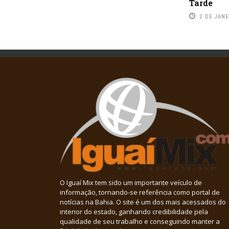
Tarde
2 DE JANE
O Iguaí Mix tem sido um importante veículo de
informação, tornando-se referência como portal de
notícias na Bahia. O site é um dos mais acessados do
interior do estado, ganhando credibilidade pela
qualidade de seu trabalho e conseguindo manter a