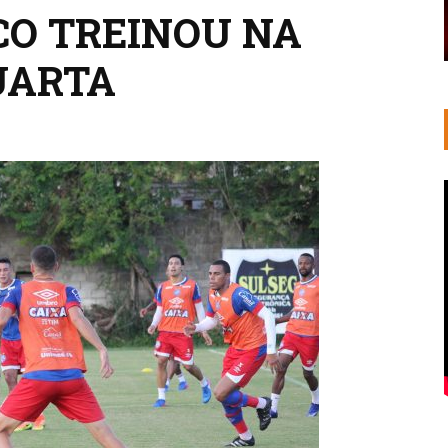
CO TREINOU NA
UARTA