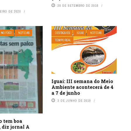
20 DE SETEMBRO DE 2018
EIRO DE 2020
NO FOCO
NOTÍCIAS
DESTAQUES
IGUAÍ
NOTÍCIAS
TEMPO REAL
Iguaí: III semana do Meio
Ambiente acontecerá de 4
a 7 de junho
3 DE JUNHO DE 2019
 tem boa
, diz jornal A