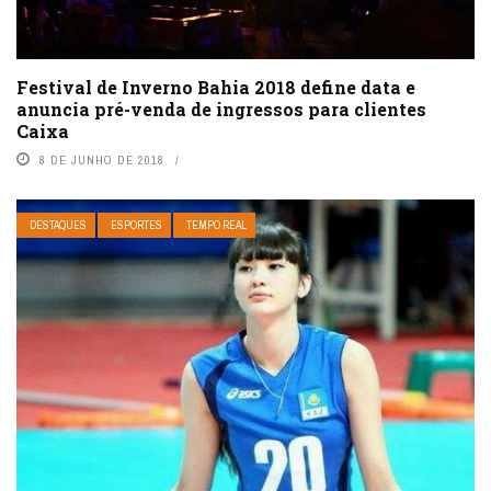
​Festival de Inverno Bahia 2018 define data e
anuncia pré-venda de ingressos para clientes
Caixa
8 DE JUNHO DE 2018
DESTAQUES
ESPORTES
TEMPO REAL