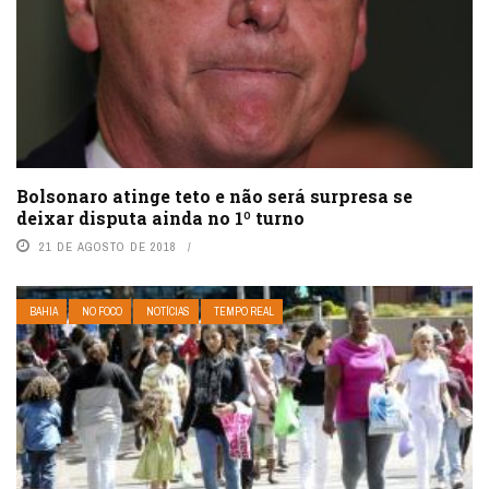
Bolsonaro atinge teto e não será surpresa se
deixar disputa ainda no 1º turno
21 DE AGOSTO DE 2018
BAHIA
NO FOCO
NOTÍCIAS
TEMPO REAL