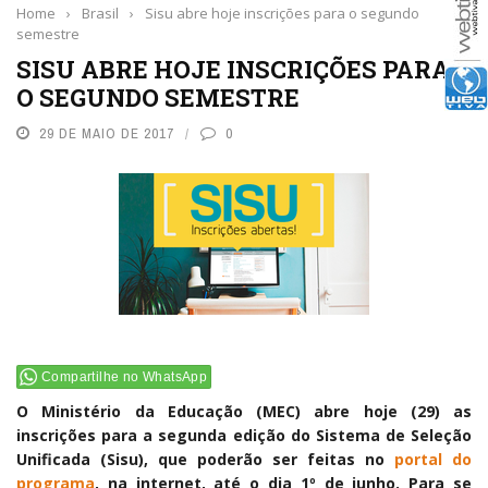
Home
›
Brasil
›
Sisu abre hoje inscrições para o segundo
semestre
SISU ABRE HOJE INSCRIÇÕES PARA
O SEGUNDO SEMESTRE
29 DE MAIO DE 2017
0
Compartilhe no WhatsApp
O Ministério da Educação (MEC) abre hoje (29) as
inscrições para a segunda edição do Sistema de Seleção
Unificada (Sisu), que poderão ser feitas no
portal do
programa
, na internet, até o dia 1º de junho. Para se