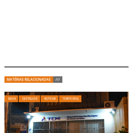
MATÉRIAS RELACIONADAS
///
BAHIA
DESTAQUES
NOTÍCIAS
TEMPO REAL