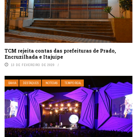
TCM rejeita contas das prefeituras de Prado,
Encruzilhada e Itajuípe
13 DE FEVEREIRO DE 2020
BAHIA
DESTAQUES
NOTÍCIAS
TEMPO REAL