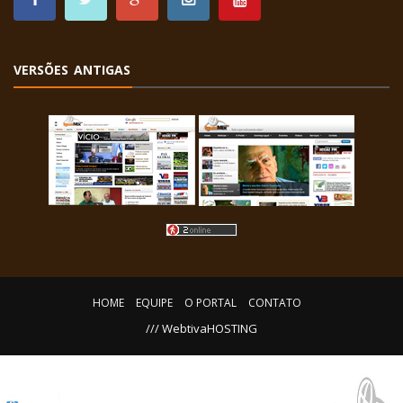
VERSÕES ANTIGAS
HOME
EQUIPE
O PORTAL
CONTATO
/// WebtivaHOSTING