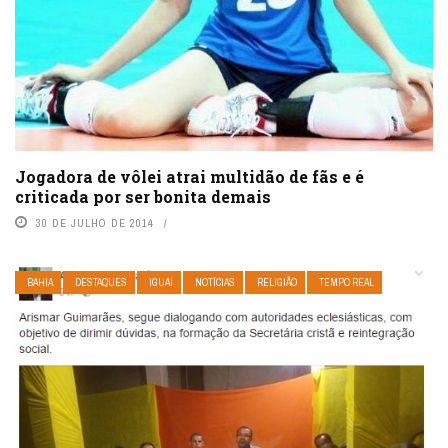
Jogadora de vôlei atrai multidão de fãs e é
criticada por ser bonita demais
30 DE JULHO DE 2014
BAHIA
DESTAQUES
IGUAÍ
NOTÍCIAS
RELIGIÃO
TEMPO REAL