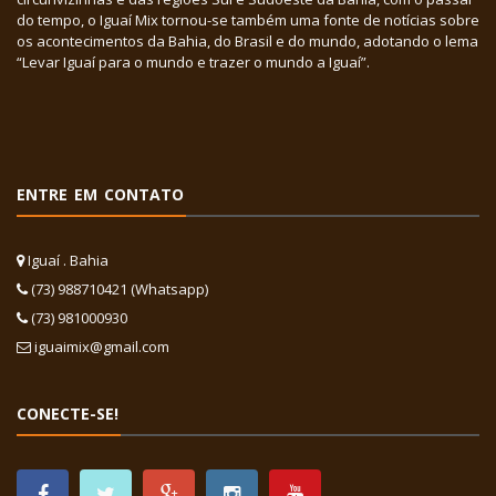
do tempo, o Iguaí Mix tornou-se também uma fonte de notícias sobre
os acontecimentos da Bahia, do Brasil e do mundo, adotando o lema
“Levar Iguaí para o mundo e trazer o mundo a Iguaí”.
ENTRE EM CONTATO
Iguaí . Bahia
(73) 988710421 (Whatsapp)
(73) 981000930
iguaimix@gmail.com
CONECTE-SE!