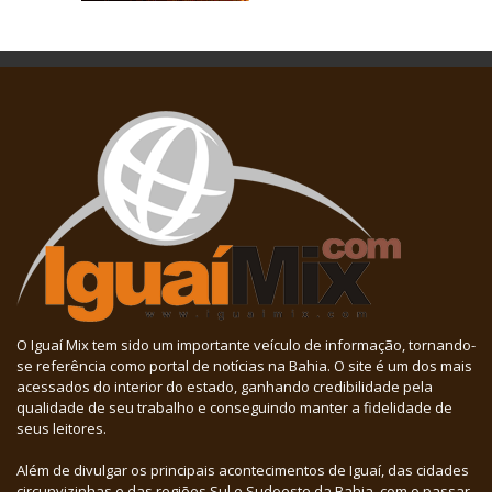
O Iguaí Mix tem sido um importante veículo de informação, tornando-
se referência como portal de notícias na Bahia. O site é um dos mais
acessados do interior do estado, ganhando credibilidade pela
qualidade de seu trabalho e conseguindo manter a fidelidade de
seus leitores.
Além de divulgar os principais acontecimentos de Iguaí, das cidades
circunvizinhas e das regiões Sul e Sudoeste da Bahia, com o passar