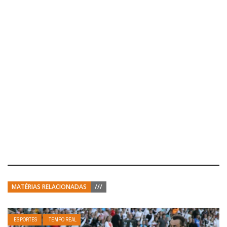
MATÉRIAS RELACIONADAS
///
ESPORTES
TEMPO REAL