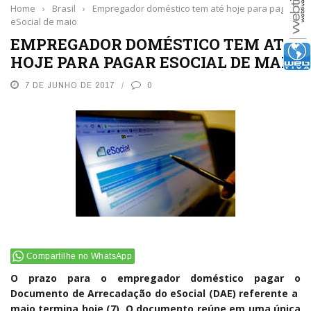
Home
›
Brasil
›
Empregador doméstico tem até hoje para pagar
eSocial de maio
EMPREGADOR DOMÉSTICO TEM ATÉ
HOJE PARA PAGAR ESOCIAL DE MAIO
7 DE JUNHO DE 2017
0
Compartilhe no WhatsApp
O prazo para o empregador doméstico pagar o
Documento de Arrecadação do eSocial (DAE) referente a
maio termina hoje (7). O documento reúne em uma única