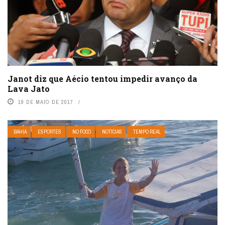
Janot diz que Aécio tentou impedir avanço da
Lava Jato
19 DE MAIO DE 2017
BAHIA
ESPORTES
NO FOCO
NOTÍCIAS
TEMPO REAL