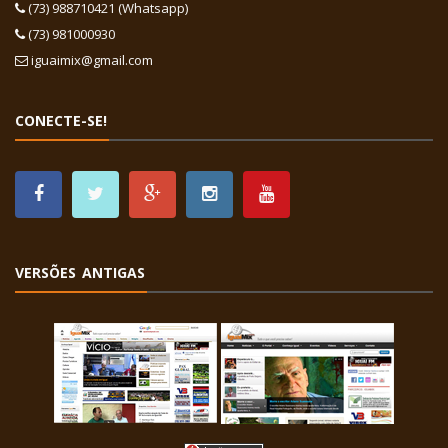
(73) 988710421 (Whatsapp)
(73) 981000930
iguaimix@gmail.com
CONECTE-SE!
VERSÕES ANTIGAS