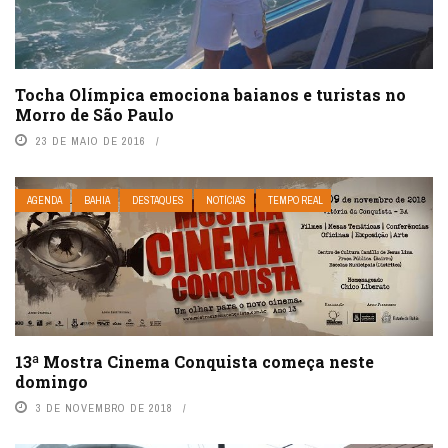
Tocha Olímpica emociona baianos e turistas no
Morro de São Paulo
23 DE MAIO DE 2016
AGENDA
BAHIA
DESTAQUES
NOTÍCIAS
TEMPO REAL
13ª Mostra Cinema Conquista começa neste
domingo
3 DE NOVEMBRO DE 2018