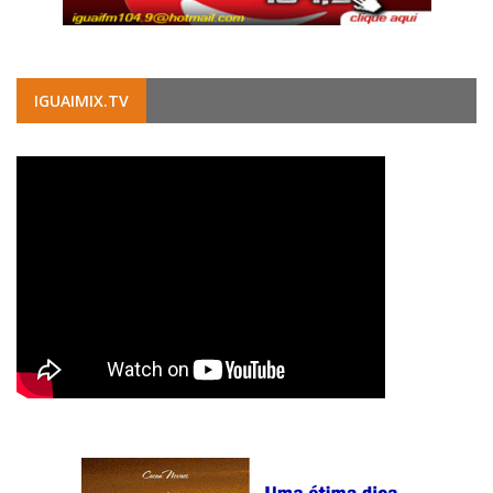
IGUAIMIX.TV