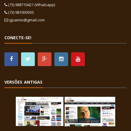
(73) 988710421 (Whatsapp)
(73) 981000930
iguaimix@gmail.com
CONECTE-SE!
VERSÕES ANTIGAS