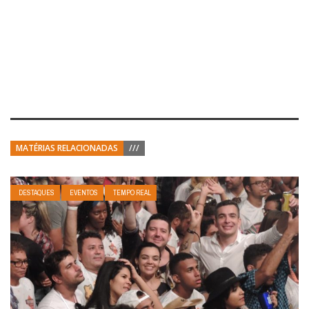
MATÉRIAS RELACIONADAS
///
DESTAQUES
EVENTOS
TEMPO REAL