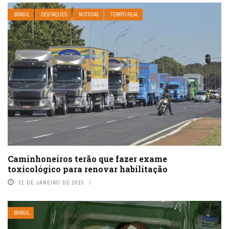
BRASIL
DESTAQUES
NOTÍCIAS
TEMPO REAL
Caminhoneiros terão que fazer exame
toxicológico para renovar habilitação
31 DE JANEIRO DE 2015
BRASIL