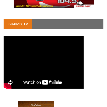
IGUAIMIX.TV