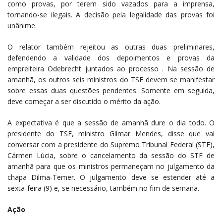
como provas, por terem sido vazados para a imprensa,
tornando-se ilegais. A decisão pela legalidade das provas foi
unânime.
O relator também rejeitou as outras duas preliminares,
defendendo a validade dos depoimentos e provas da
empreiteira Odebrecht juntados ao processo . Na sessão de
amanhã, os outros seis ministros do TSE devem se manifestar
sobre essas duas questões pendentes. Somente em seguida,
deve começar a ser discutido o mérito da ação.
A expectativa é que a sessão de amanhã dure o dia todo. O
presidente do TSE, ministro Gilmar Mendes, disse que vai
conversar com a presidente do Supremo Tribunal Federal (STF),
Cármen Lúcia, sobre o cancelamento da sessão do STF de
amanhã para que os ministros permaneçam no julgamento da
chapa Dilma-Temer. O julgamento deve se estender até a
sexta-feira (9) e, se necessário, também no fim de semana.
Ação