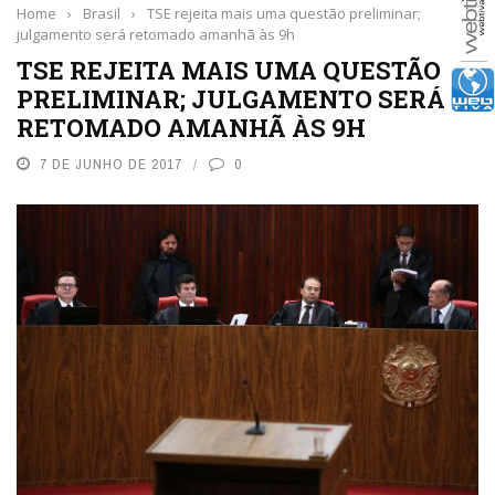
Home
›
Brasil
›
TSE rejeita mais uma questão preliminar;
julgamento será retomado amanhã às 9h
TSE REJEITA MAIS UMA QUESTÃO
PRELIMINAR; JULGAMENTO SERÁ
RETOMADO AMANHÃ ÀS 9H
7 DE JUNHO DE 2017
0