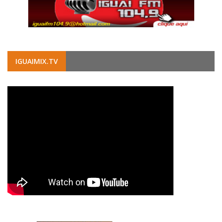
IGUAIMIX.TV