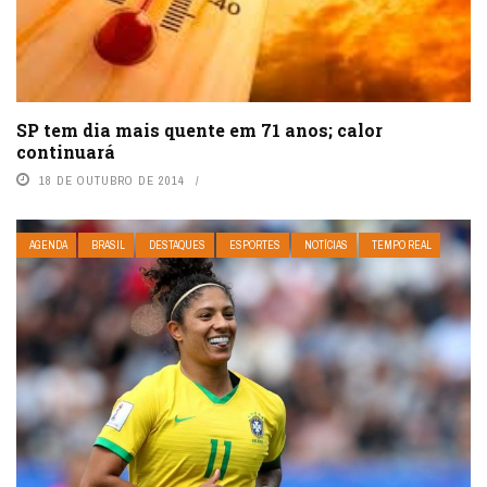
SP tem dia mais quente em 71 anos; calor
continuará
18 DE OUTUBRO DE 2014
AGENDA
BRASIL
DESTAQUES
ESPORTES
NOTÍCIAS
TEMPO REAL