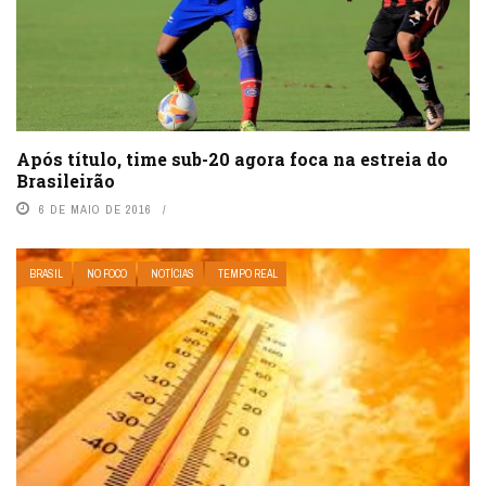
Após título, time sub-20 agora foca na estreia do
Brasileirão
6 DE MAIO DE 2016
BRASIL
NO FOCO
NOTÍCIAS
TEMPO REAL