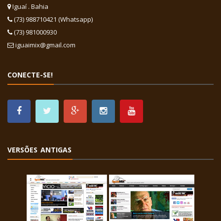
Iguaí . Bahia
(73) 988710421 (Whatsapp)
(73) 981000930
iguaimix@gmail.com
CONECTE-SE!
VERSÕES ANTIGAS