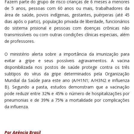
Fazem parte do grupo de risco crianças de 6 meses a menores
de 5 anos, pessoas com 60 anos ou mais, trabalhadores da
área de saúde, povos indígenas, gestantes, puérperas (até 45
dias após o parto), população privada de liberdade, funcionários
do sistema prisional e pessoas com doenças crônicas não
transmissíveis ou com outras condições clínicas especiais, além
de professores.
O ministério alerta sobre a importância da imunização para
evitar a gripe e seus possíveis agravamentos. A vacina
disponibilizada nos postos de saúde protege contra os três
subtipos do vírus da gripe determinados pela Organização
Mundial da Saúde para este ano (A/H1N1; A/H3N2 e influenza
B). Segundo a pasta, estudos demonstram que a vacinação
pode reduzir entre 32% e 45% o número de hospitalizações por
pneumonias e de 39% a 75% a mortalidade por complicações
da influenza.
Por Agência Brasil