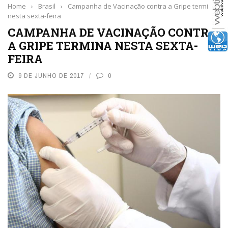
Home
›
Brasil
›
Campanha de Vacinação contra a Gripe termina
nesta sexta-feira
CAMPANHA DE VACINAÇÃO CONTRA
A GRIPE TERMINA NESTA SEXTA-
FEIRA
9 DE JUNHO DE 2017
0