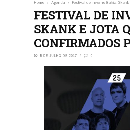
Home
›
Agenda
›
Festival de Inverno Bahia: Skank
FESTIVAL DE IN
SKANK E JOTA 
CONFIRMADOS P
5 DE JULHO DE 2017
0