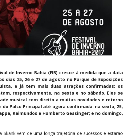
val de Inverno Bahia (FIB) cresce à medida que a data
os dias 25, 26 e 27 de agosto no Parque de Exposições
ista, e já tem mais duas atrações confirmadas: os
tam, respectivamente, na sexta e no sábado. Eles se
dade musical com direito a muitas novidades e retorno
 do Palco Principal até agora confirmada: na sexta, 25,
O Rappa, Raimundos e Humberto Gessinger; e no domingo,
a Skank vem de uma longa trajetória de sucessos e estarão