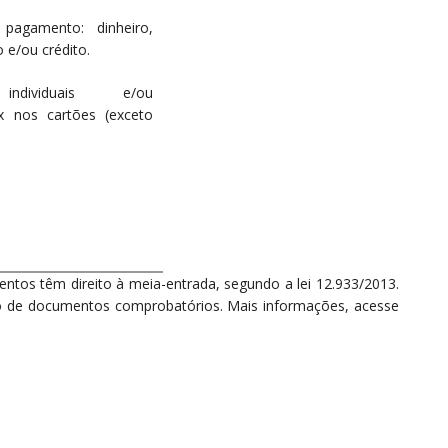
pagamento: dinheiro,
 e/ou crédito.
individuais e/ou
x nos cartões (exceto
ntos têm direito à meia-entrada, segundo a lei 12.933/2013.
o de documentos comprobatórios. Mais informações, acesse