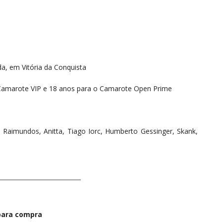
, em Vitória da Conquista
Camarote VIP e 18 anos para o Camarote Open Prime
 Raimundos, Anitta, Tiago Iorc, Humberto Gessinger, Skank,
para compra