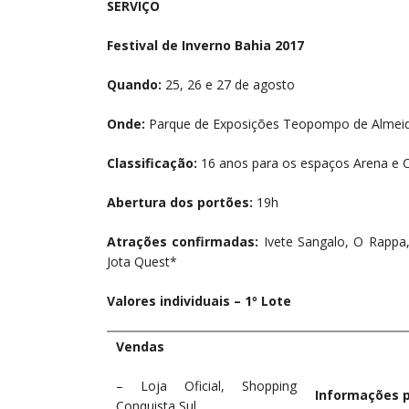
SERVIÇO
Festival de Inverno Bahia 2017
Quando:
25, 26 e 27 de agosto
Onde:
Parque de Exposições Teopompo de Almeida
Classificação:
16 anos para os espaços Arena e 
Abertura dos portões:
19h
Atrações confirmadas:
Ivete Sangalo, O Rappa,
Jota Quest*
Valores individuais – 1º Lote
Vendas
– Loja Oficial, Shopping
Informações 
Conquista Sul