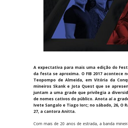
A expectativa para mais uma edição do Festi
da festa se aproxima. O FIB 2017 acontece n
Teopompo de Almeida, em Vitória da Conqu
mineiros Skank e Jota Quest que se apresen
juntam a uma grade que privilegia a diversi
de nomes cativos do público. Anota aí a grade
Ivete Sangalo e Tiago Iorc; no sábado, 26, 
27, a cantora Anitta.
Com mais de 20 anos de estrada, a banda mineir