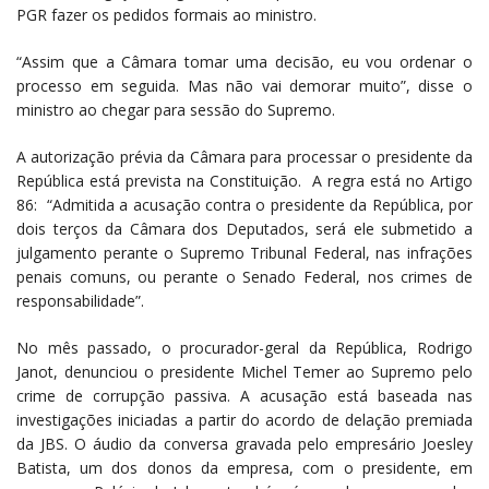
PGR fazer os pedidos formais ao ministro.
“Assim que a Câmara tomar uma decisão, eu vou ordenar o
processo em seguida. Mas não vai demorar muito”, disse o
ministro ao chegar para sessão do Supremo.
A autorização prévia da Câmara para processar o presidente da
República está prevista na Constituição. A regra está no Artigo
86: “Admitida a acusação contra o presidente da República, por
dois terços da Câmara dos Deputados, será ele submetido a
julgamento perante o Supremo Tribunal Federal, nas infrações
penais comuns, ou perante o Senado Federal, nos crimes de
responsabilidade”.
No mês passado, o procurador-geral da República, Rodrigo
Janot, denunciou o presidente Michel Temer ao Supremo pelo
crime de corrupção passiva. A acusação está baseada nas
investigações iniciadas a partir do acordo de delação premiada
da JBS. O áudio da conversa gravada pelo empresário Joesley
Batista, um dos donos da empresa, com o presidente, em