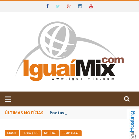
DE IGUAÍ E SUDOESTE DA BAHIA
ÚLTIMAS NOTÍCIAS
Poetas baianos representam o Brasil no XX
BRASIL
DESTAQUES
NOTÍCIAS
TEMPO REAL