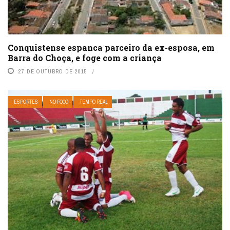
Conquistense espanca parceiro da ex-esposa, em
Barra do Choça, e foge com a criança
27 DE OUTUBRO DE 2015
ESPORTES
NO FOCO
TEMPO REAL