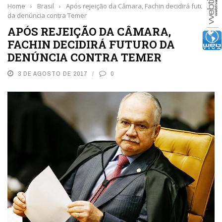
Home
›
Brasil
›
Após rejeição da Câmara, Fachin decidirá futuro
da denúncia contra Temer
APÓS REJEIÇÃO DA CÂMARA,
FACHIN DECIDIRÁ FUTURO DA
DENÚNCIA CONTRA TEMER
3 DE AGOSTO DE 2017
0