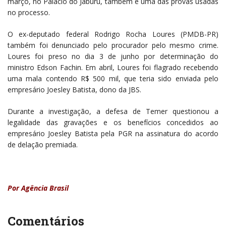
março, no Palácio do Jaburu, também é uma das provas usadas
no processo.
O ex-deputado federal Rodrigo Rocha Loures (PMDB-PR)
também foi denunciado pelo procurador pelo mesmo crime.
Loures foi preso no dia 3 de junho por determinação do
ministro Edson Fachin. Em abril, Loures foi flagrado recebendo
uma mala contendo R$ 500 mil, que teria sido enviada pelo
empresário Joesley Batista, dono da JBS.
Durante a investigação, a defesa de Temer questionou a
legalidade das gravações e os benefícios concedidos ao
empresário Joesley Batista pela PGR na assinatura do acordo
de delação premiada.
Por Agência Brasil
Comentários