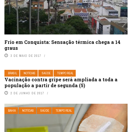
Frio em Conquista: Sensação térmica chega a 14
graus
3 DE MAIO DE 2017
BRASIL
NOTÍCIAS
SAÚDE
TEMPO REAL
Vacinação contra gripe será ampliada a toda a
população a partir de segunda (5)
2 DE JUNHO DE 2017
BAHIA
NOTÍCIAS
SAÚDE
TEMPO REAL