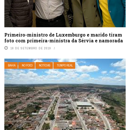
Primeiro-ministro de Luxemburgo e marido tiram
foto com primeira-ministra da Sérvia e namorada
16 DE SETEMBRO DE 2019
BAHIA
NO FOCO
NOTÍCIAS
TEMPO REAL