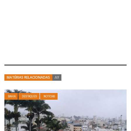
MATÉRIAS RELACIONADAS
///
BAHIA
DESTAQUES
NOTÍCIAS