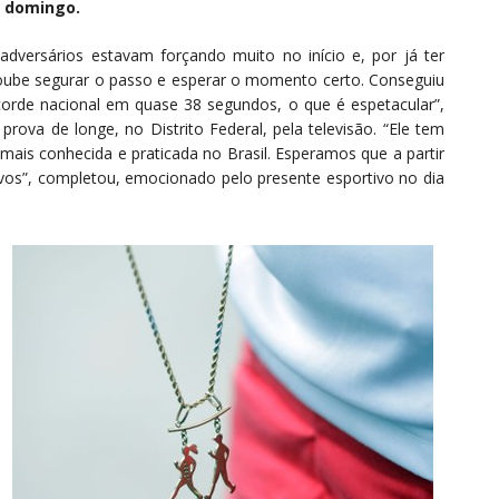
e domingo.
 adversários estavam forçando muito no início e, por já ter
 soube segurar o passo e esperar o momento certo. Conseguiu
corde nacional em quase 38 segundos, o que é espetacular”,
 prova de longe, no Distrito Federal, pela televisão. “Ele tem
is conhecida e praticada no Brasil. Esperamos que a partir
ivos”, completou, emocionado pelo presente esportivo no dia