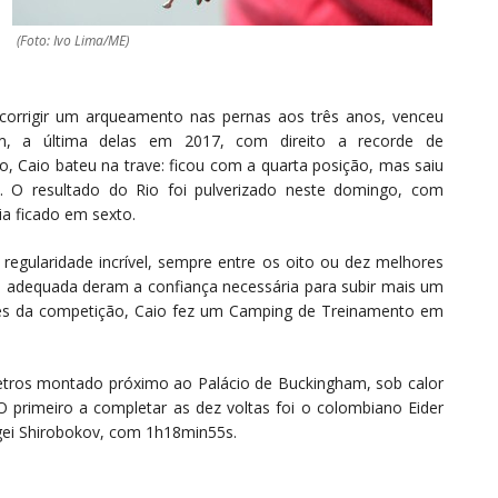
(Foto: Ivo Lima/ME)
 corrigir um arqueamento nas pernas aos três anos, venceu
m, a última delas em 2017, com direito a recorde de
o, Caio bateu na trave: ficou com a quarta posição, mas saiu
s. O resultado do Rio foi pulverizado neste domingo, com
a ficado em sexto.
egularidade incrível, sempre entre os oito ou dez melhores
adequada deram a confiança necessária para subir mais um
tes da competição, Caio fez um Camping de Treinamento em
metros montado próximo ao Palácio de Buckingham, sob calor
 primeiro a completar as dez voltas foi o colombiano Eider
gei Shirobokov, com 1h18min55s.