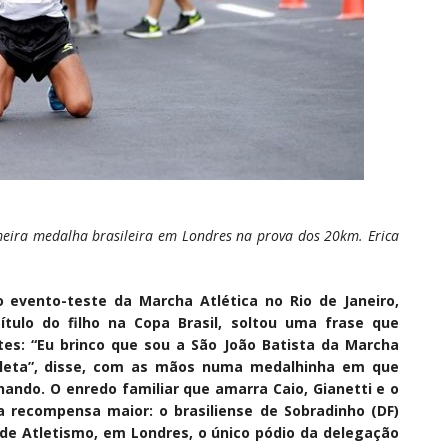
rimeira medalha brasileira em Londres na prova dos 20km. Erica
 evento-teste da Marcha Atlética no Rio de Janeiro,
tulo do filho na Copa Brasil, soltou uma frase que
es: “Eu brinco que sou a São João Batista da Marcha
atleta”, disse, com as mãos numa medalhinha em que
ando. O enredo familiar que amarra Caio, Gianetti e o
a recompensa maior: o brasiliense de Sobradinho (DF)
de Atletismo, em Londres, o único pódio da delegação