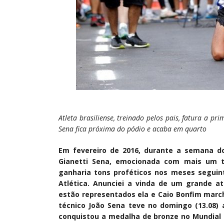
Atleta brasiliense, treinado pelos pais, fatura a p
Sena fica próxima do pódio e acaba em quarto
Em fevereiro de 2016, durante a semana do
Gianetti Sena, emocionada com mais um tí
ganharia tons proféticos nos meses seguint
Atlética. Anunciei a vinda de um grande 
estão representados ela e Caio Bonfim march
técnico João Sena teve no domingo (13.08) 
conquistou a medalha de bronze no Mundial 