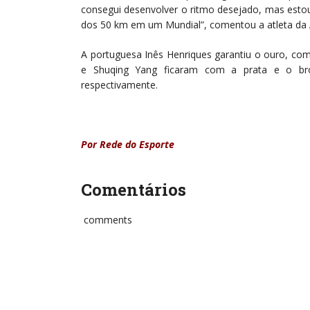
consegui desenvolver o ritmo desejado, mas estou f
dos 50 km em um Mundial”, comentou a atleta da A
A portuguesa Inês Henriques garantiu o ouro, com
e Shuqing Yang ficaram com a prata e o bro
respectivamente.
Por Rede do Esporte
Comentários
comments