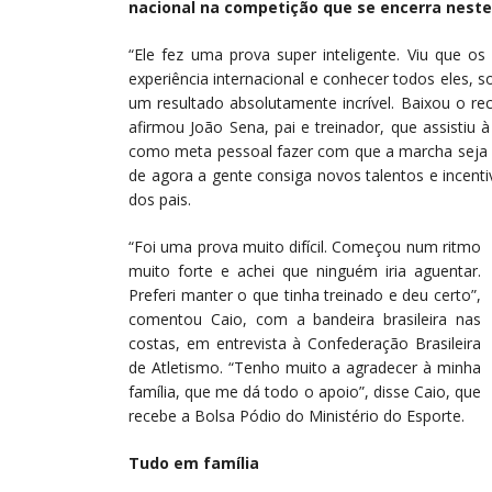
nacional na competição que se encerra nest
“Ele fez uma prova super inteligente. Viu que os
experiência internacional e conhecer todos eles,
um resultado absolutamente incrível. Baixou o re
afirmou João Sena, pai e treinador, que assistiu à
como meta pessoal fazer com que a marcha seja ma
de agora a gente consiga novos talentos e incent
dos pais.
“Foi uma prova muito difícil. Começou num ritmo
muito forte e achei que ninguém iria aguentar.
Preferi manter o que tinha treinado e deu certo”,
comentou Caio, com a bandeira brasileira nas
costas, em entrevista à Confederação Brasileira
de Atletismo. “Tenho muito a agradecer à minha
família, que me dá todo o apoio”, disse Caio, que
recebe a Bolsa Pódio do Ministério do Esporte.
Tudo em família