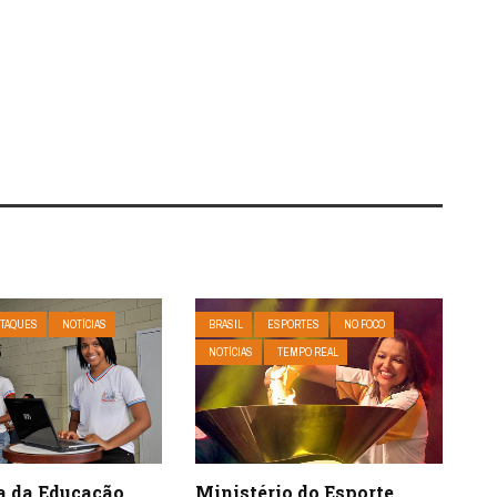
TAQUES
NOTÍCIAS
BRASIL
ESPORTES
NO FOCO
NOTÍCIAS
TEMPO REAL
Ministério do Esporte
ia da Educação