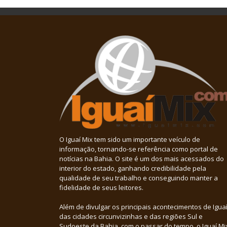
O Iguaí Mix tem sido um importante veículo de
informação, tornando-se referência como portal de
notícias na Bahia. O site é um dos mais acessados do
interior do estado, ganhando credibilidade pela
qualidade de seu trabalho e conseguindo manter a
fidelidade de seus leitores.
Além de divulgar os principais acontecimentos de Iguaí
das cidades circunvizinhas e das regiões Sul e
Sudoeste da Bahia, com o passar do tempo, o Iguaí Mi