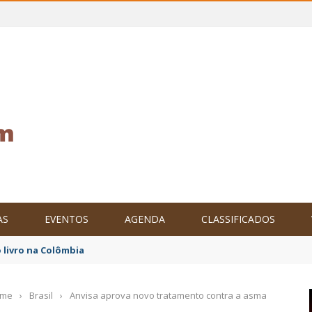
AS
EVENTOS
AGENDA
CLASSIFICADOS
 livro na Colômbia
me
›
Brasil
›
Anvisa aprova novo tratamento contra a asma