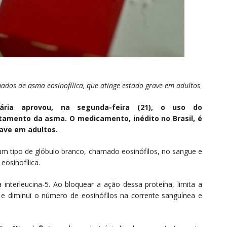
ados de asma eosinofílica, que atinge estado grave em adultos
tária aprovou, na segunda-feira (21), o uso do
amento da asma. O medicamento, inédito no Brasil, é
rave em adultos.
 tipo de glóbulo branco, chamado eosinófilos, no sangue e
osinofílica.
terleucina-5. Ao bloquear a ação dessa proteína, limita a
e diminui o número de eosinófilos na corrente sanguínea e