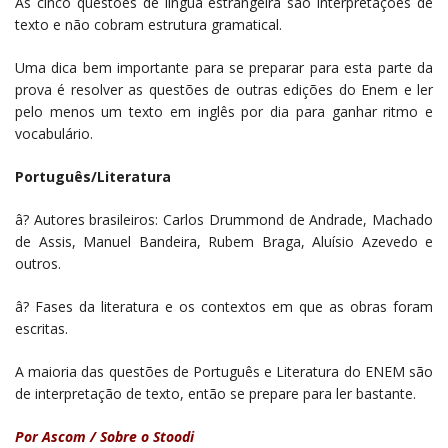
As cinco questões de língua estrangeira são interpretações de
texto e não cobram estrutura gramatical.
Uma dica bem importante para se preparar para esta parte da
prova é resolver as questões de outras edições do Enem e ler
pelo menos um texto em inglês por dia para ganhar ritmo e
vocabulário.
Português/Literatura
â? Autores brasileiros: Carlos Drummond de Andrade, Machado
de Assis, Manuel Bandeira, Rubem Braga, Aluísio Azevedo e
outros.
â? Fases da literatura e os contextos em que as obras foram
escritas.
A maioria das questões de Português e Literatura do ENEM são
de interpretação de texto, então se prepare para ler bastante.
Por Ascom / Sobre o Stoodi