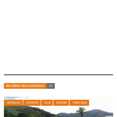
MATÉRIAS RELACIONADAS
///
DESTAQUES
ESPORTES
IGUAÍ
NOTÍCIAS
TEMPO REAL