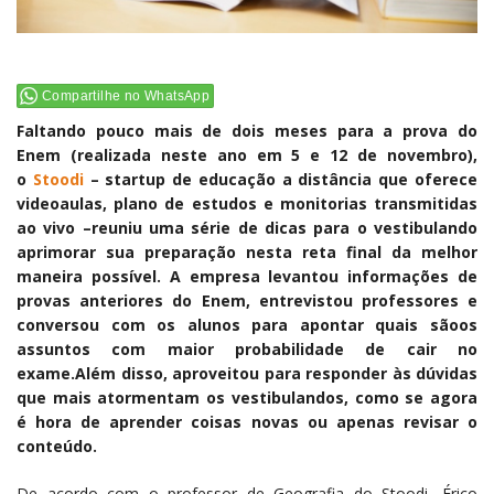
Compartilhe no WhatsApp
Faltando pouco mais de dois meses para a prova do
Enem (realizada neste ano em 5 e 12 de novembro),
o
Stoodi
– startup de educação a distância que oferece
videoaulas, plano de estudos e monitorias transmitidas
ao vivo –reuniu uma série de dicas para o vestibulando
aprimorar sua preparação nesta reta final da melhor
maneira possível. A empresa levantou informações de
provas anteriores do Enem, entrevistou professores e
conversou com os alunos para apontar quais sãoos
assuntos com maior probabilidade de cair no
exame.Além disso, aproveitou para responder às dúvidas
que mais atormentam os vestibulandos, como se agora
é hora de aprender coisas novas ou apenas revisar o
conteúdo.
De acordo com o professor de Geografia do Stoodi, Érico