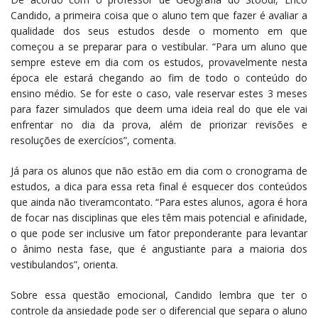
Candido, a primeira coisa que o aluno tem que fazer é avaliar a
qualidade dos seus estudos desde o momento em que
começou a se preparar para o vestibular. “Para um aluno que
sempre esteve em dia com os estudos, provavelmente nesta
época ele estará chegando ao fim de todo o conteúdo do
ensino médio. Se for este o caso, vale reservar estes 3 meses
para fazer simulados que deem uma ideia real do que ele vai
enfrentar no dia da prova, além de priorizar revisões e
resoluções de exercícios”, comenta.
Já para os alunos que não estão em dia com o cronograma de
estudos, a dica para essa reta final é esquecer dos conteúdos
que ainda não tiveramcontato. “Para estes alunos, agora é hora
de focar nas disciplinas que eles têm mais potencial e afinidade,
o que pode ser inclusive um fator preponderante para levantar
o ânimo nesta fase, que é angustiante para a maioria dos
vestibulandos”, orienta.
Sobre essa questão emocional, Candido lembra que ter o
controle da ansiedade pode ser o diferencial que separa o aluno