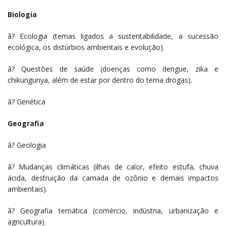
Biologia
â? Ecologia (temas ligados a sustentabilidade, a sucessão
ecológica, os distúrbios ambientais e evolução).
â? Questões de saúde (doenças como dengue, zika e
chikungunya, além de estar por dentro do tema drogas).
â? Genética
Geografia
â? Geologia
â? Mudanças climáticas (ilhas de calor, efeito estufa, chuva
ácida, destruição da camada de ozônio e demais impactos
ambientais).
â? Geografia temática (comércio, indústria, urbanização e
agricultura).