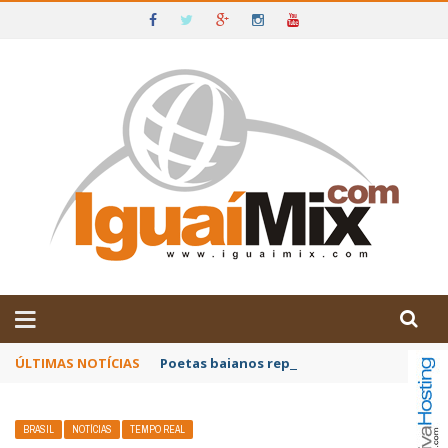
DE IGUAÍ E SUDOESTE DA BAHIA
ÚLTIMAS NOTÍCIAS
Poetas baianos representam o Brasil no XX
BRASIL
NOTÍCIAS
TEMPO REAL