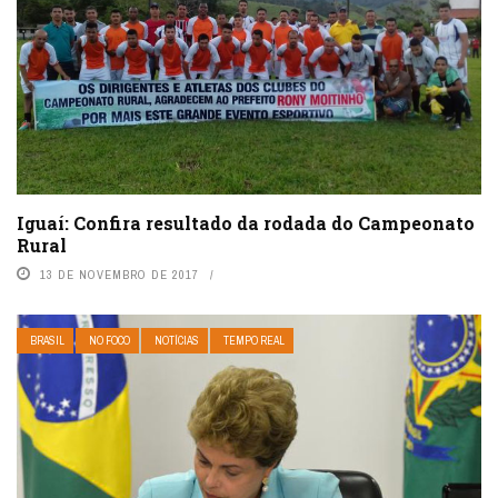
Iguaí: Confira resultado da rodada do Campeonato
Rural
13 DE NOVEMBRO DE 2017
BRASIL
NO FOCO
NOTÍCIAS
TEMPO REAL