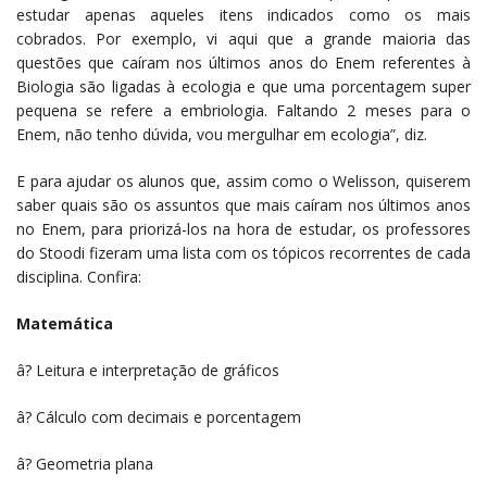
estudar apenas aqueles itens indicados como os mais
cobrados. Por exemplo, vi aqui que a grande maioria das
questões que caíram nos últimos anos do Enem referentes à
Biologia são ligadas à ecologia e que uma porcentagem super
pequena se refere a embriologia. Faltando 2 meses para o
Enem, não tenho dúvida, vou mergulhar em ecologia”, diz.
E para ajudar os alunos que, assim como o Welisson, quiserem
saber quais são os assuntos que mais caíram nos últimos anos
no Enem, para priorizá-los na hora de estudar, os professores
do Stoodi fizeram uma lista com os tópicos recorrentes de cada
disciplina. Confira:
Matemática
â? Leitura e interpretação de gráficos
â? Cálculo com decimais e porcentagem
â? Geometria plana