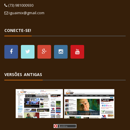
(73) 981000930
iguaimix@gmail.com
CONECTE-SE!
VERSÕES ANTIGAS