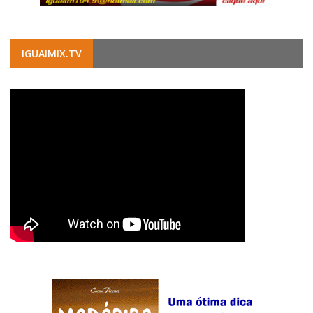
IGUAIMIX.TV