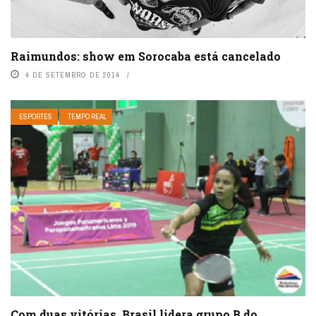
Raimundos: show em Sorocaba está cancelado
4 DE SETEMBRO DE 2014
ESPORTES
TEMPO REAL
Com duas vitórias, Brasil lidera grupo B do