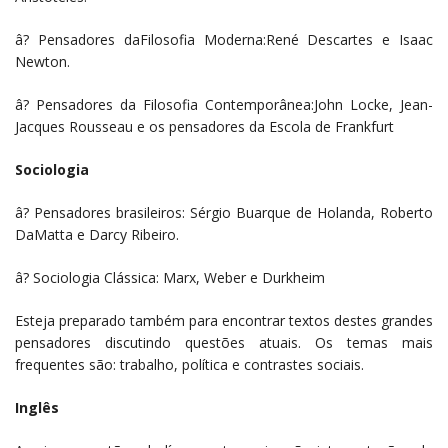
â? Pensadores daFilosofia Moderna:René Descartes e Isaac
Newton.
â? Pensadores da Filosofia Contemporânea:John Locke, Jean-
Jacques Rousseau e os pensadores da Escola de Frankfurt
Sociologia
â? Pensadores brasileiros: Sérgio Buarque de Holanda, Roberto
DaMatta e Darcy Ribeiro.
â? Sociologia Clássica: Marx, Weber e Durkheim
Esteja preparado também para encontrar textos destes grandes
pensadores discutindo questões atuais. Os temas mais
frequentes são: trabalho, política e contrastes sociais.
Inglês