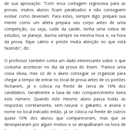
de sua aprovação. “Com essa contagem regressiva para as
provas, muitos alunos ficam paralisados e não conseguem
evoluir como deveriam. Para estes, sempre digo: prepare sua
mente como um atleta prepara seu corpo antes de uma
competição, ou seja, cuide da saúde, tenha uma rotina de
estudos, se planeje, durma sempre na mesma hora e, na hora
da prova, fique calmo e preste muita atenção no que está
fazendo”, diz.
O professor também conta um dado interessante sobre o que
costuma acontecer no dia da prova do Enem. “Parece uma
coisa óbvia, mas só de o aluno conseguir se organizar para
chegar a tempo de entrar no local de prova antes de os portões
fecharem, já o coloca na frente de cerca de 10% dos
candidatos. Geralmente a taxa de não comparecimento beira
este número. Quando este mesmo aluno passa todas as
respostas corretamente, sem rasurar o gabarito, e assina o
nome no local indicado então, já se coloca na frente de outros
quase 10% dos alunos que compareceram, mas que se
desesperaram por algum motivo e se atrapalharam na hora de