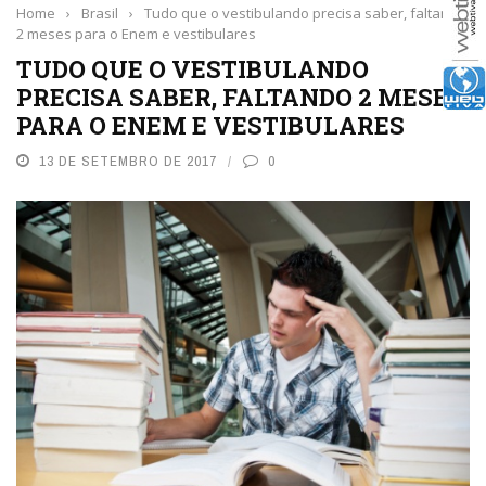
Home
›
Brasil
›
Tudo que o vestibulando precisa saber, faltando
2 meses para o Enem e vestibulares
TUDO QUE O VESTIBULANDO
PRECISA SABER, FALTANDO 2 MESES
PARA O ENEM E VESTIBULARES
13 DE SETEMBRO DE 2017
0