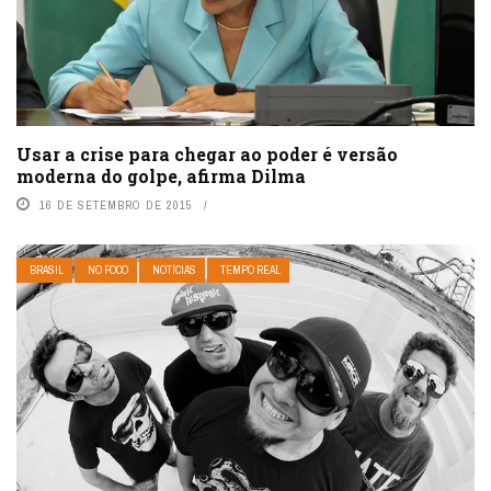
Usar a crise para chegar ao poder é versão
moderna do golpe, afirma Dilma
16 DE SETEMBRO DE 2015
BRASIL
NO FOCO
NOTÍCIAS
TEMPO REAL