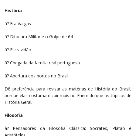
História
â? Era Vargas
â? Ditadura Militar e o Golpe de 64
â? Escravidão
â? Chegada da família real portuguesa
â? Abertura dos portos no Brasil.
Dê preferência para revisar as matérias de História do Brasil,
porque elas costumam cair mais no Enem do que os tópicos de
História Geral.
Filosofia
â? Pensadores da Filosofia Clássica: Sócrates, Platão e
Aristóteles.