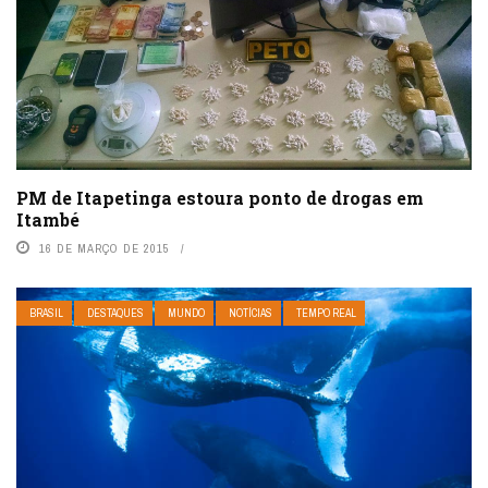
PM de Itapetinga estoura ponto de drogas em
Itambé
16 DE MARÇO DE 2015
BRASIL
DESTAQUES
MUNDO
NOTÍCIAS
TEMPO REAL