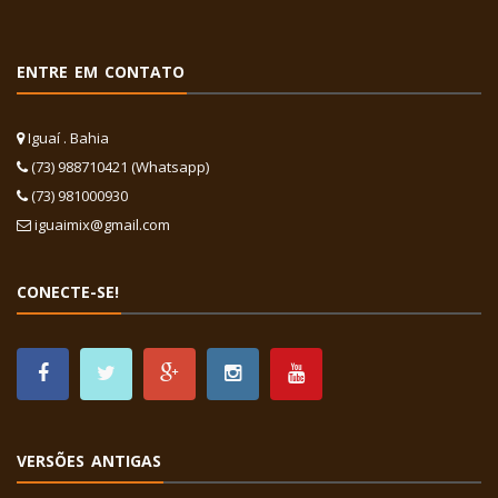
ENTRE EM CONTATO
Iguaí . Bahia
(73) 988710421 (Whatsapp)
(73) 981000930
iguaimix@gmail.com
CONECTE-SE!
VERSÕES ANTIGAS