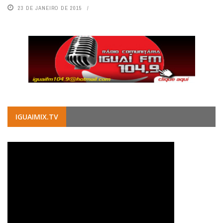
23 DE JANEIRO DE 2015
IGUAIMIX.TV