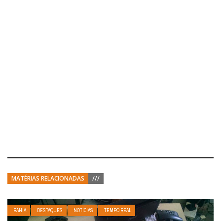
MATÉRIAS RELACIONADAS
///
BAHIA
DESTAQUES
NOTÍCIAS
TEMPO REAL