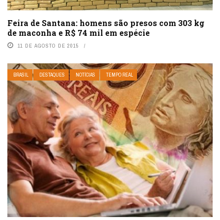
Feira de Santana: homens são presos com 303 kg
de maconha e R$ 74 mil em espécie
11 DE AGOSTO DE 2015
BRASIL
DESTAQUES
NOTÍCIAS
TEMPO REAL