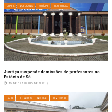
BRASIL
DESTAQUES
NOTÍCIAS
TEMPO REAL
Justiça suspende demissões de professores na
Estácio de Sá
15 DE DEZEMBRO DE 2017
BAHIA
DESTAQUES
NOTÍCIAS
TEMPO REAL