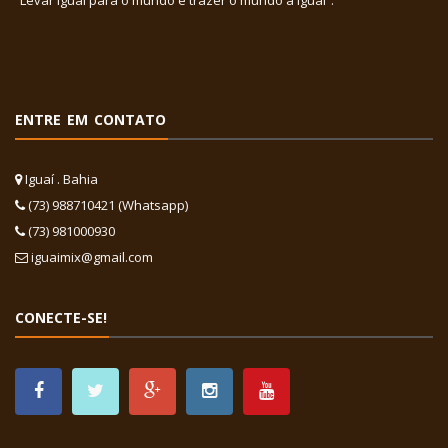
ENTRE EM CONTATO
Iguaí . Bahia
(73) 988710421 (Whatsapp)
(73) 981000930
iguaimix@gmail.com
CONECTE-SE!