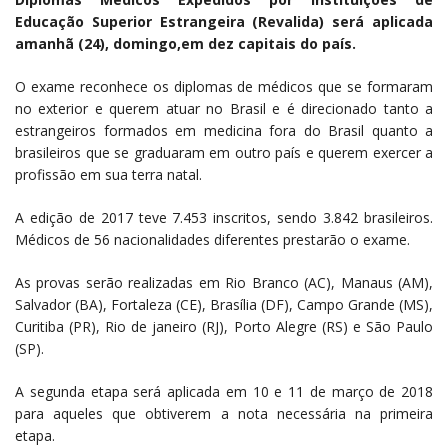
Educação Superior Estrangeira (Revalida) será aplicada
amanhã (24), domingo,em dez capitais do país.
O exame reconhece os diplomas de médicos que se formaram
no exterior e querem atuar no Brasil e é direcionado tanto a
estrangeiros formados em medicina fora do Brasil quanto a
brasileiros que se graduaram em outro país e querem exercer a
profissão em sua terra natal.
A edição de 2017 teve 7.453 inscritos, sendo 3.842 brasileiros.
Médicos de 56 nacionalidades diferentes prestarão o exame.
As provas serão realizadas em Rio Branco (AC), Manaus (AM),
Salvador (BA), Fortaleza (CE), Brasília (DF), Campo Grande (MS),
Curitiba (PR), Rio de janeiro (RJ), Porto Alegre (RS) e São Paulo
(SP).
A segunda etapa será aplicada em 10 e 11 de março de 2018
para aqueles que obtiverem a nota necessária na primeira
etapa.