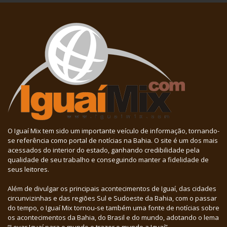
O Iguaí Mix tem sido um importante veículo de informação, tornando-
se referência como portal de notícias na Bahia. O site é um dos mais
acessados do interior do estado, ganhando credibilidade pela
qualidade de seu trabalho e conseguindo manter a fidelidade de
seus leitores.
Além de divulgar os principais acontecimentos de Iguaí, das cidades
circunvizinhas e das regiões Sul e Sudoeste da Bahia, com o passar
do tempo, o Iguaí Mix tornou-se também uma fonte de notícias sobre
os acontecimentos da Bahia, do Brasil e do mundo, adotando o lema
“Levar Iguaí para o mundo e trazer o mundo a Iguaí”.