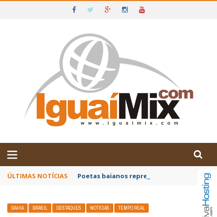
DE IGUAÍ E SUDOESTE DA BAHIA
ÚLTIMAS NOTÍCIAS
Poetas baianos representam o Brasil no XX
BAHIA
BRASIL
DESTAQUES
NOTÍCIAS
TEMPO REAL