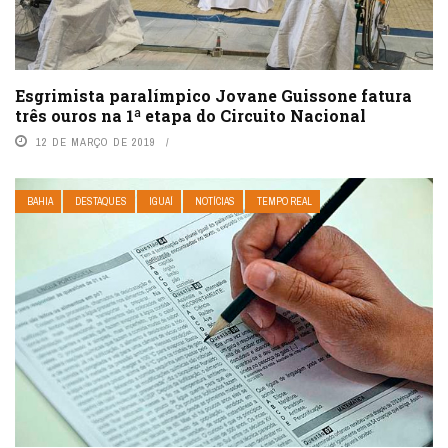
Esgrimista paralímpico Jovane Guissone fatura
três ouros na 1ª etapa do Circuito Nacional
12 DE MARÇO DE 2019
BAHIA
DESTAQUES
IGUAÍ
NOTÍCIAS
TEMPO REAL