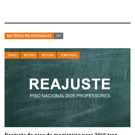
MATÉRIAS RELACIONADAS
///
BRASIL
NO FOCO
NOTÍCIAS
TEMPO REAL
Reajuste do piso do magistério para 2016 traz