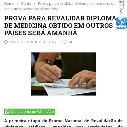
Home
›
Bahia
›
Prova para revalidar diploma de medicina obtido
em outros países será amanhã
PROVA PARA REVALIDAR DIPLOMA
DE MEDICINA OBTIDO EM OUTROS
PAÍSES SERÁ AMANHÃ
23 DE SETEMBRO DE 2017
0
Compartilhe no WhatsApp
A primeira etapa do Exame Nacional de Revalidação de
Diplomas Médicos Expedidos por Instituições de