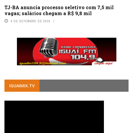
TJ-BA anuncia processo seletivo com 7,5 mil
vagas; salários chegam a R$ 9,8 mil
4 DE SETEMBRO DE 2019
IGUAIMIX.TV